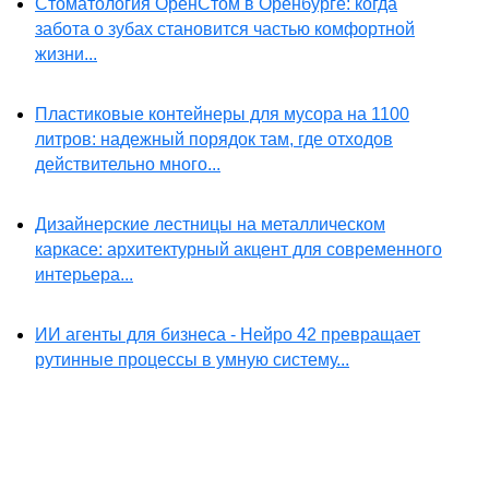
Стоматология ОренСтом в Оренбурге: когда
забота о зубах становится частью комфортной
жизни...
Пластиковые контейнеры для мусора на 1100
литров: надежный порядок там, где отходов
действительно много...
Дизайнерские лестницы на металлическом
каркасе: архитектурный акцент для современного
интерьера...
ИИ агенты для бизнеса - Нейро 42 превращает
рутинные процессы в умную систему...