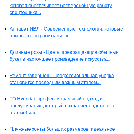
которая обеспечивает бесперебойную работу
спецтехники...
Аппарат ИВЛ - Современные технологии, которые
помогают сохранить жизнь...
Длинные розы - Цветы превращающие обычный
букет в настоящее произведение искусства...
Ремонт завершен - Профессиональная уборка
становится последним важным этапом...
ТО Hyundai: профессиональный подход к
обслуживанию, который сохраняет надежность
автомобиля...
Пляжные зонты больших размеров: идеальное