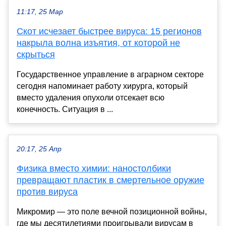
11:17, 25 Мар
Скот исчезает быстрее вируса: 15 регионов
накрыла волна изъятия, от которой не
скрыться
Государственное управление в аграрном секторе
сегодня напоминает работу хирурга, который
вместо удаления опухоли отсекает всю
конечность. Ситуация в ...
20:17, 25 Апр
Физика вместо химии: наностолбики
превращают пластик в смертельное оружие
против вируса
Микромир — это поле вечной позиционной войны,
где мы десятилетиями проигрывали вирусам в