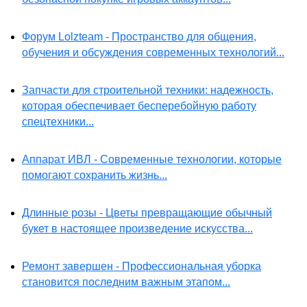
Форум Lolzteam - Пространство для общения,
обучения и обсуждения современных технологий...
Запчасти для строительной техники: надежность,
которая обеспечивает бесперебойную работу
спецтехники...
Аппарат ИВЛ - Современные технологии, которые
помогают сохранить жизнь...
Длинные розы - Цветы превращающие обычный
букет в настоящее произведение искусства...
Ремонт завершен - Профессиональная уборка
становится последним важным этапом...