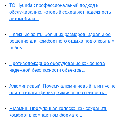
ТО Hyundai: профессиональный подход к
обслуживанию, который сохраняет надежность
автомобиля...
Пляжные зонты больших размеров: идеальное
решение для комфортного отдыха под открытым
небом...
Противопожарное оборудование как основа
надежной безопасности объектов...
Алюминиевый: Почему алюминиевый плинтус не
боится влаги: физика, химия и практичность...
ЯМамин: Прогулочная коляска: как сохранить
комфорт в компактном формате...