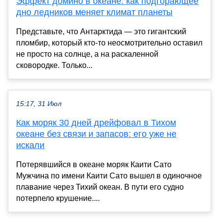
Эффект домино в океане: как подгорающее
дно ледников меняет климат планеты
Представьте, что Антарктида — это гигантский
пломбир, который кто-то неосмотрительно оставил
не просто на солнце, а на раскаленной
сковородке. Только...
15:17, 31 Июл
Как моряк 30 дней дрейфовал в Тихом
океане без связи и запасов: его уже не
искали
Потерявшийся в океане моряк Каити Сато
Мужчина по имени Каити Сато вышел в одиночное
плавание через Тихий океан. В пути его судно
потерпело крушение....