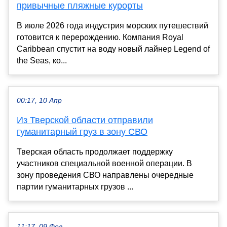
привычные пляжные курорты
В июле 2026 года индустрия морских путешествий
готовится к перерождению. Компания Royal
Caribbean спустит на воду новый лайнер Legend of
the Seas, ко...
00:17, 10 Апр
Из Тверской области отправили
гуманитарный груз в зону СВО
Тверская область продолжает поддержку
участников специальной военной операции. В
зону проведения СВО направлены очередные
партии гуманитарных грузов ...
11:17, 09 Фев