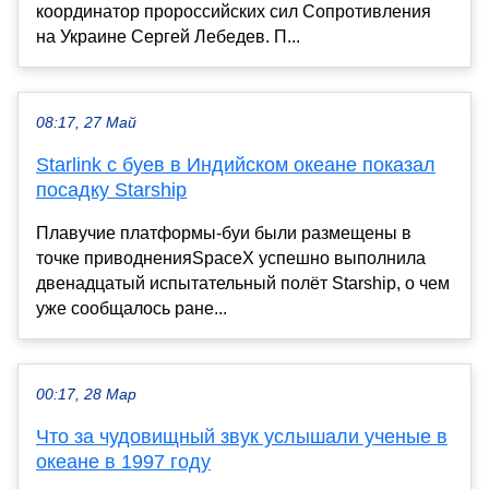
координатор пророссийских сил Сопротивления
на Украине Сергей Лебедев. П...
08:17, 27 Май
Starlink с буев в Индийском океане показал
посадку Starship
Плавучие платформы-буи были размещены в
точке приводненияSpaceX успешно выполнила
двенадцатый испытательный полёт Starship, о чем
уже сообщалось ране...
00:17, 28 Мар
Что за чудовищный звук услышали ученые в
океане в 1997 году