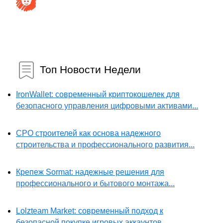
Топ Новости Недели
IronWallet: современный криптокошелек для
безопасного управления цифровыми активами...
СРО строителей как основа надежного
строительства и профессионального развития...
Крепеж Sormat: надежные решения для
профессионального и бытового монтажа...
Lolzteam Market: современный подход к
безопасной покупке игровых аккаунтов...