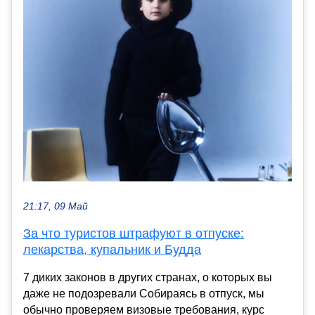
21:17, 09 Май
За что туристов штрафуют в отпуске:
лекарства, купальник и Будда
7 диких законов в других странах, о которых вы
даже не подозревали Собираясь в отпуск, мы
обычно проверяем визовые требования, курс