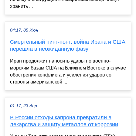
хранить ...
04:17, 05 Июн
Смертельный пинг-понг: война Ирана и США
перешла в неожиданную фазу
Иран продолжит наносить удары по военно-
морским базам США на Ближнем Востоке в случае
обострения конфликта и усиления ударов со
стороны американской ...
01:17, 23 Апр
В России отходы капрона превратили в
лекарства и защиту металлов от коррозии