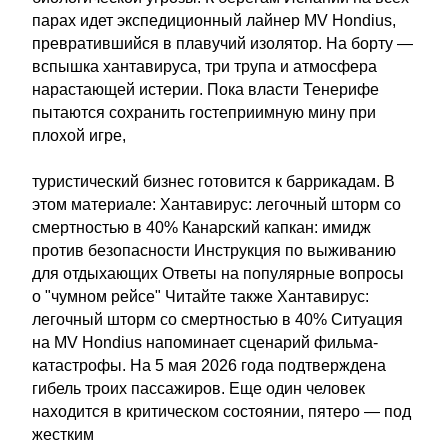
парах идет экспедиционный лайнер MV Hondius,
превратившийся в плавучий изолятор. На борту —
вспышка хантавируса, три трупа и атмосфера
нарастающей истерии. Пока власти Тенерифе
пытаются сохранить гостеприимную мину при
плохой игре,
туристический бизнес готовится к баррикадам. В
этом материале: Хантавирус: легочный шторм со
смертностью в 40% Канарский капкан: имидж
против безопасности Инструкция по выживанию
для отдыхающих Ответы на популярные вопросы
о "чумном рейсе" Читайте также Хантавирус:
легочный шторм со смертностью в 40% Ситуация
на MV Hondius напоминает сценарий фильма-
катастрофы. На 5 мая 2026 года подтверждена
гибель троих пассажиров. Еще один человек
находится в критическом состоянии, пятеро — под
жестким