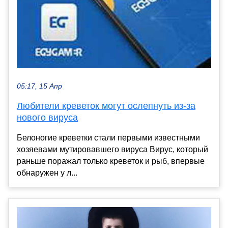
05:17, 15 Апр
Любители креветок могут ослепнуть из-за
нового вируса
Белоногие креветки стали первыми известными
хозяевами мутировавшего вируса Вирус, который
раньше поражал только креветок и рыб, впервые
обнаружен у л...