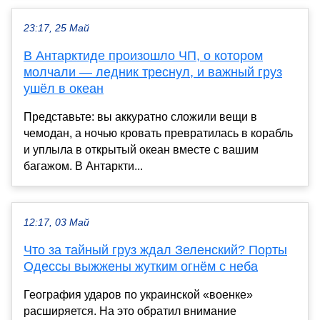
23:17, 25 Май
В Антарктиде произошло ЧП, о котором
молчали — ледник треснул, и важный груз
ушёл в океан
Представьте: вы аккуратно сложили вещи в
чемодан, а ночью кровать превратилась в корабль
и уплыла в открытый океан вместе с вашим
багажом. В Антаркти...
12:17, 03 Май
Что за тайный груз ждал Зеленский? Порты
Одессы выжжены жутким огнём с неба
География ударов по украинской «военке»
расширяется. На это обратил внимание