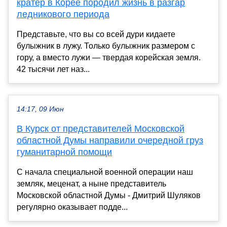
кратер в Корее породил жизнь в разгар
ледникового периода
Представьте, что вы со всей дури кидаете
булыжник в лужу. Только булыжник размером с
гору, а вместо лужи — твердая корейская земля.
42 тысячи лет наз...
14:17, 09 Июн
В Курск от представителей Московской
областной Думы направили очередной груз
гуманитарной помощи
С начала специальной военной операции наш
земляк, меценат, а ныне представитель
Московской областной Думы - Дмитрий Шуляков
регулярно оказывает подде...