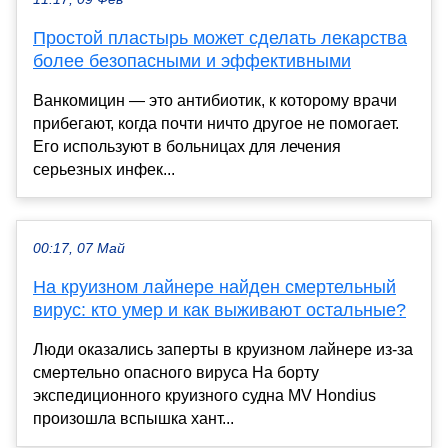
Простой пластырь может сделать лекарства
более безопасными и эффективными
Ванкомицин — это антибиотик, к которому врачи
прибегают, когда почти ничто другое не помогает.
Его используют в больницах для лечения
серьезных инфек...
00:17, 07 Май
На круизном лайнере найден смертельный
вирус: кто умер и как выживают остальные?
Люди оказались заперты в круизном лайнере из-за
смертельно опасного вируса На борту
экспедиционного круизного судна MV Hondius
произошла вспышка хант...