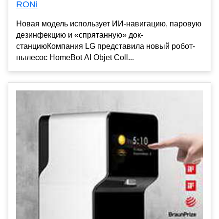
RONi
Новая модель использует ИИ-навигацию, паровую
дезинфекцию и «спрятанную» док-
станциюКомпания LG представила новый робот-
пылесос HomeBot AI Objet Coll...