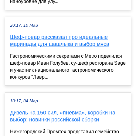
наноуровне для улу...
20:17, 10 Май
Шеф-повар рассказал про идеальные
маринады для шашлыка и выбор мяса
Гастрономическими секретами с Metro поделился
шеф-повар Иван Голубев, су-шеф ресторана Sage
и участник национального гастрономического
конкурса "Лавр...
10:17, 04 Мар
Дизель на 150 сил, «пневма», коробки на
выбор: новинки российской сборки
Нижегородский Промтех представил семейство