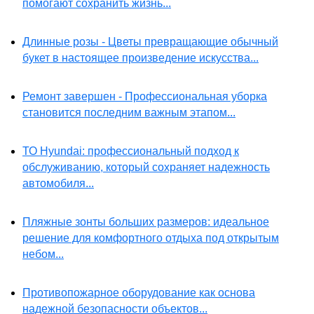
помогают сохранить жизнь...
Длинные розы - Цветы превращающие обычный
букет в настоящее произведение искусства...
Ремонт завершен - Профессиональная уборка
становится последним важным этапом...
ТО Hyundai: профессиональный подход к
обслуживанию, который сохраняет надежность
автомобиля...
Пляжные зонты больших размеров: идеальное
решение для комфортного отдыха под открытым
небом...
Противопожарное оборудование как основа
надежной безопасности объектов...