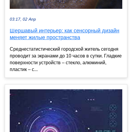
03:17, 02 Апр
Шершавый интерьер: как сенсорный дизайн
меняет жилые пространства
Среднестатистический городской житель сегодня
проводит за экранами до 10 часов в сутки. Гладкие
поверхности устройств – стекло, алюминий,
пластик – с...