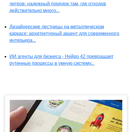
литров: надежный порядок там, где отходов
действительно много...
Дизайнерские лестницы на металлическом
каркасе: архитектурный акцент для современного
интерьера...
ИИ агенты для бизнеса - Нейро 42 превращает
рутинные процессы в умную систему...