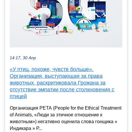
14:17, 30 Апр
«У птиц, похоже, чувств больше».
Организация, выступающая за права
животных, раскритиковала Грожана за
отсутствие эмпатии после столкновения с
птицей
Организация PETA (People for the Ethical Treatment
of Animals, «Люди за этичное отношение к
животным») негативно оценила слова гонщика «
Индикара » Р...