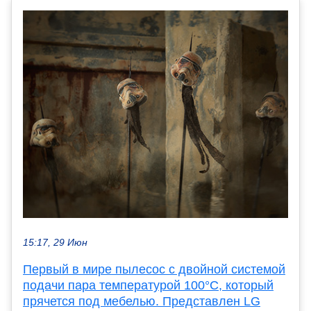
15:17, 29 Июн
Первый в мире пылесос с двойной системой
подачи пара температурой 100°C, который
прячется под мебелью. Представлен LG