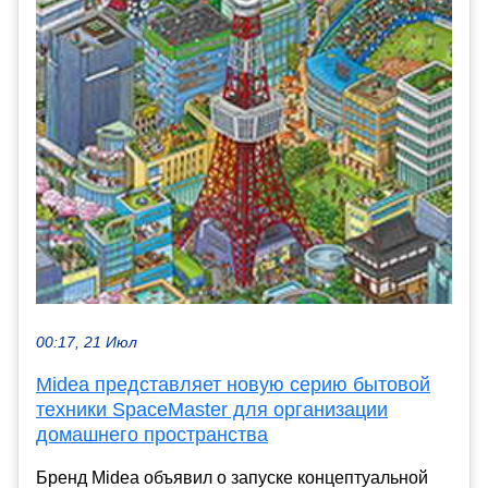
00:17, 21 Июл
Midea представляет новую серию бытовой
техники SpaceMaster для организации
домашнего пространства
Бренд Midea объявил о запуске концептуальной