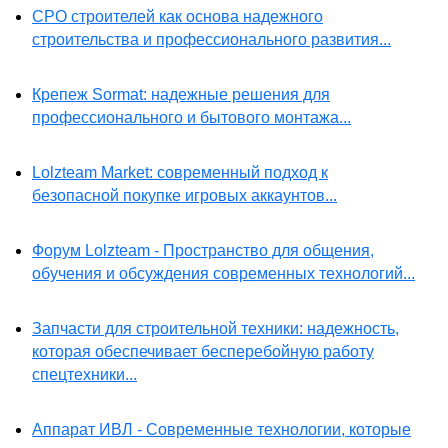
СРО строителей как основа надежного
строительства и профессионального развития...
Крепеж Sormat: надежные решения для
профессионального и бытового монтажа...
Lolzteam Market: современный подход к
безопасной покупке игровых аккаунтов...
Форум Lolzteam - Пространство для общения,
обучения и обсуждения современных технологий...
Запчасти для строительной техники: надежность,
которая обеспечивает бесперебойную работу
спецтехники...
Аппарат ИВЛ - Современные технологии, которые