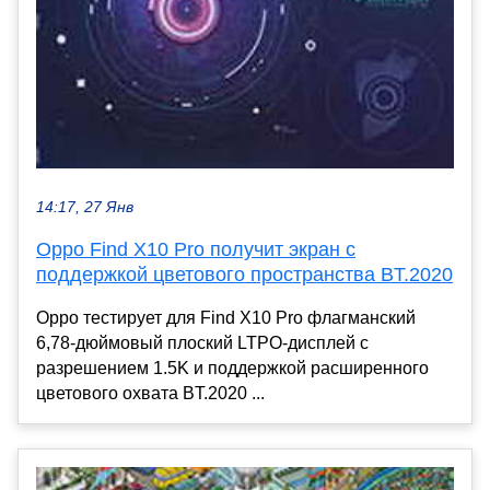
14:17, 27 Янв
Oppo Find X10 Pro получит экран с
поддержкой цветового пространства BT.2020
Oppo тестирует для Find X10 Pro флагманский
6,78-дюймовый плоский LTPO-дисплей с
разрешением 1.5K и поддержкой расширенного
цветового охвата BT.2020 ...