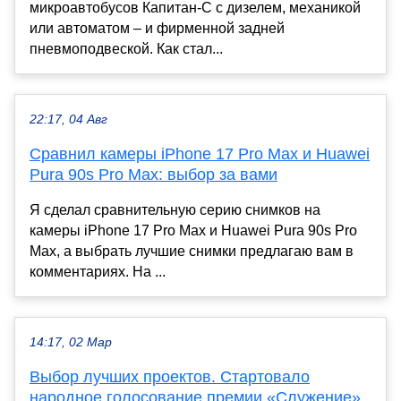
микроавтобусов Капитан-С с дизелем, механикой
или автоматом – и фирменной задней
пневмоподвеской. Как стал...
22:17, 04 Авг
Сравнил камеры iPhone 17 Pro Max и Huawei
Pura 90s Pro Max: выбор за вами
Я сделал сравнительную серию снимков на
камеры iPhone 17 Pro Max и Huawei Pura 90s Pro
Max, а выбрать лучшие снимки предлагаю вам в
комментариях. На ...
14:17, 02 Мар
Выбор лучших проектов. Стартовало
народное голосование премии «Служение»