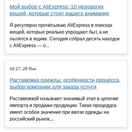
Мой выбор с AliExpress: 10 недорогих
вещей, которые стоят вашего внимания
Я регулярно прочёсываю AliExpress в поисках
вещей, которые реально упрощают быт, а не
пылятся в ящике. Сегодня собрал десять находок
с AliExpress — о...
04:17, 28 Янв
Растаможка одежды: особенности процесса,
выбор компании для заказа услуги
Растаможкой называют значимый этап в цепочке
импорта и продажи продукции. Такая процедура
имеет особое значение при ввозе одежды на
российский рынок,...