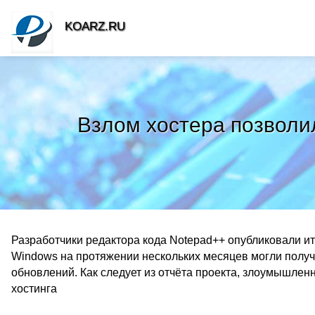
KOARZ.RU
Взлом хостера позволи
Разработчики редактора кода Notepad++ опубликовали ит
Windows на протяжении нескольких месяцев могли пол
обновлений. Как следует из отчёта проекта, злоумышлен
хостинга