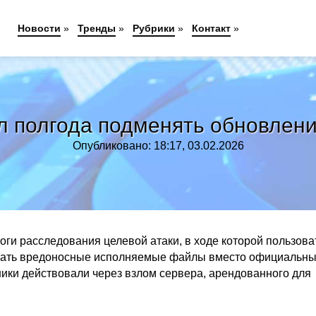
Новости
»
Тренды
»
Рубрики
»
Контакт
»
л полгода подменять обновлен
Опубликовано: 18:17, 03.02.2026
оги расследования целевой атаки, в ходе которой пользова
учать вредоносные исполняемые файлы вместо официальн
ники действовали через взлом сервера, арендованного для