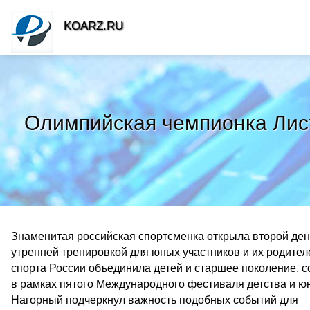
KOARZ.RU
Олимпийская чемпионка Лис
Знаменитая российская спортсменка открыла второй де
утренней тренировкой для юных участников и их родител
спорта России объединила детей и старшее поколение, 
в рамках пятого Международного фестиваля детства и ю
Нагорный подчеркнул важность подобных событий для