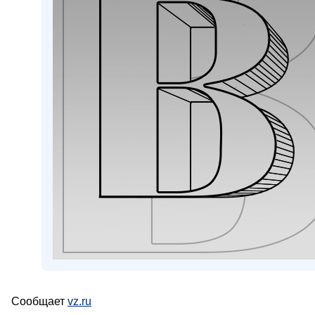
Сообщает
vz.ru