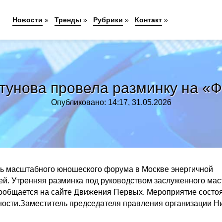
Новости
»
Тренды
»
Рубрики
»
Контакт
»
тунова провела разминку на «
Опубликовано: 14:17, 31.05.2026
нь масштабного юношеского форума в Москве энергичной
ей. Утренняя разминка под руководством заслуженного мас
сообщается на сайте Движения Первых. Мероприятие состо
ности.Заместитель председателя правления организации Н