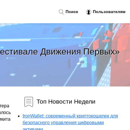
Поиск
Пользователям
Фестивале Движения Первых»
Топ Новости Недели
тера
ялось
IronWallet: современный криптокошелек для
икита
безопасного управления цифровыми
активами...