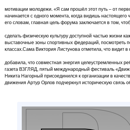
мотивации молодежи. «Я сам прошёл этот путь – от перв
начинается с одного момента, когда видишь настоящего 
его словам, главная цель форума заключается в том, что
сделать физическую культуру доступной частью жизни каж
выставочные зоны спортивных федераций, посмотреть по
классах.Сама Виктория Листунова отметила, что видит в
добавила, что совместная энергия целеустремленных ре
газета ВЗГЛЯД, пятый международный фестиваль «Движе
Никита Нагорный присоединился к организации в качест
движения Артур Орлов подчеркнул историческую связь о