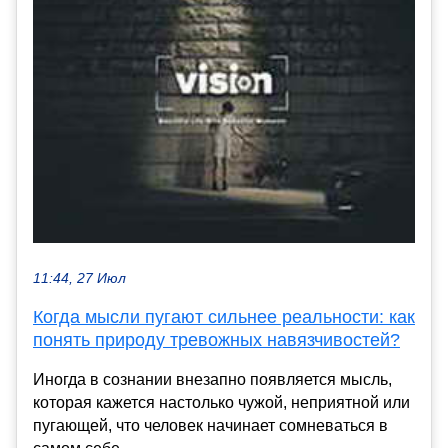
11:44, 27 Июл
Когда мысли пугают сильнее реальности: как
понять природу тревожных навязчивостей?
Иногда в сознании внезапно появляется мысль,
которая кажется настолько чужой, неприятной или
пугающей, что человек начинает сомневаться в