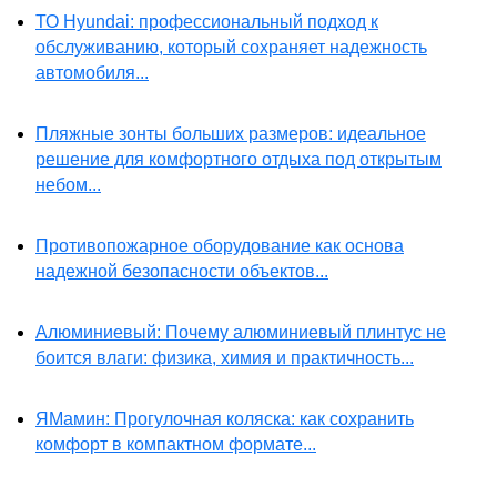
ТО Hyundai: профессиональный подход к
обслуживанию, который сохраняет надежность
автомобиля...
Пляжные зонты больших размеров: идеальное
решение для комфортного отдыха под открытым
небом...
Противопожарное оборудование как основа
надежной безопасности объектов...
Алюминиевый: Почему алюминиевый плинтус не
боится влаги: физика, химия и практичность...
ЯМамин: Прогулочная коляска: как сохранить
комфорт в компактном формате...