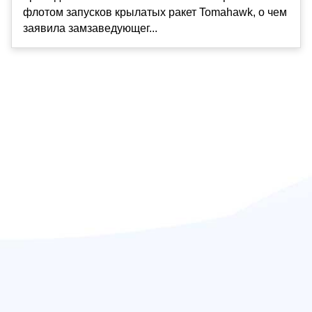
флотом запусков крылатых ракет Tomahawk, о чем
заявила замзаведующег...