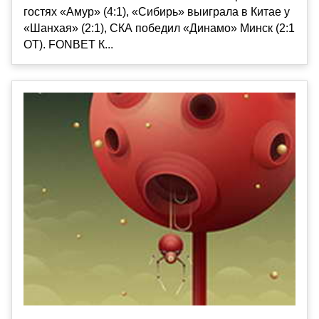
гостях «Амур» (4:1), «Сибирь» выиграла в Китае у
«Шанхая» (2:1), СКА победил «Динамо» Минск (2:1
ОТ). FONBET К...