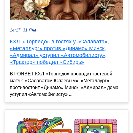
14:17, 31 Янв
КХЛ. «Торпедо» в гостях у «Салавата»,
«Металлург» против «Динамо» Минск,
«Адмирал» уступил «Автомобилисту»,
«Трактор» победил «Сибирь»
В FONBET КХЛ «Торпедо» проводит гостевой
матч с «Салаватом Юлаевым», «Металлург»
противостоит «Динамо» Минск, «Адмирал» дома
уступил «Автомобилисту» ...