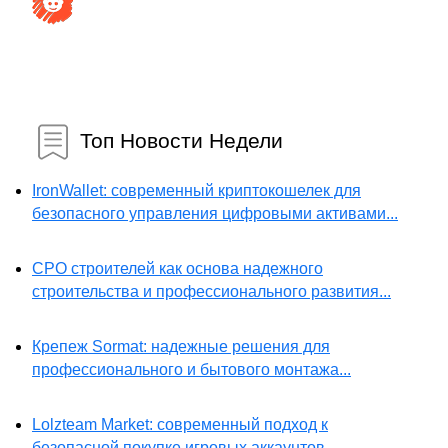
Топ Новости Недели
IronWallet: современный криптокошелек для
безопасного управления цифровыми активами...
СРО строителей как основа надежного
строительства и профессионального развития...
Крепеж Sormat: надежные решения для
профессионального и бытового монтажа...
Lolzteam Market: современный подход к
безопасной покупке игровых аккаунтов...