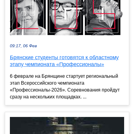
09:17, 06 Фев
Брянские студенты готовятся к областному
этапу чемпионата «Профессионалы»
6 феврале на Брянщине стартует региональный
этап Всероссийского чемпионата
«Профессионалы-2026». Соревнования пройдут
сразу на нескольких площадках. ...