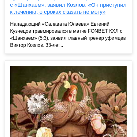
с «Шанхаем», заявил Козлов: «Он приступил
к лечению, о сроках сказать не могу»
Нападающий «Салавата Юлаева» Евгений
Кузнецов травмировался в матче FONBET КХЛ с
«Шанхаем» (5:3), заявил главный тренер уфимцев
Виктор Козлов. 33-лет...