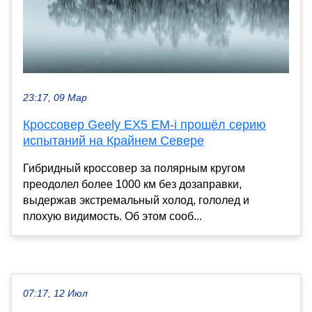
23:17, 09 Мар
Кроссовер Geely EX5 EM-i прошёл серию
испытаний на Крайнем Севере
Гибридный кроссовер за полярным кругом
преодолел более 1000 км без дозаправки,
выдержав экстремальный холод, гололед и
плохую видимость. Об этом сооб...
07:17, 12 Июл