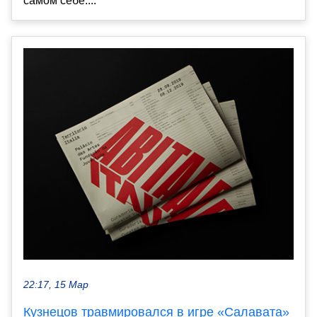
самом себе....
22:17, 15 Мар
Кузнецов травмировался в игре «Салавата»