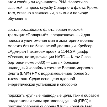
этом сообщили журналисты РИА Новости со
ссылкой на пресс-службу Северного флота. Кроме
того, сказано в заявлении, в зимнем периоде
обучения в
состав российского флота вошел морской
тральщик «Полярный», предназначенный для
поиска и уничтожения мин в акваториях военно-
морских баз на безопасной дистанции. Крейсер
«Адмирал Нахимов» проекта 1144.2М (шифр
«Орлан», по кодификации НАТО — Kirov Class,
бортовой номер 080) — самый большой
надводный корабль в составе Военно-морского
флота (ВМФ) РФ с водоизмещением более 25
тысяч тонн. Судно оснащено ядерной
энергетической установкой и способно
поражать крупные надводные цели, таким образом
поддерживая силы противовоздушной (ПВО) и
противолодочной обороны (ПЛО). Корабль был