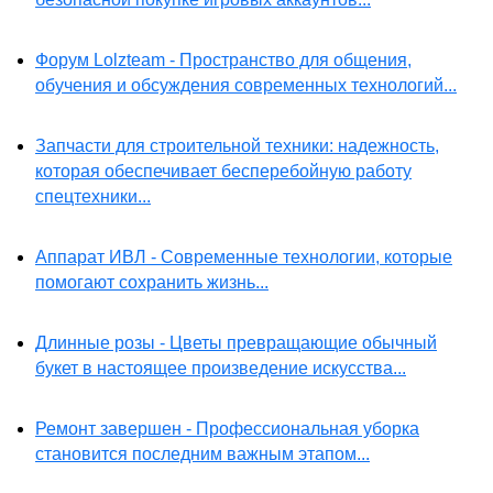
Форум Lolzteam - Пространство для общения,
обучения и обсуждения современных технологий...
Запчасти для строительной техники: надежность,
которая обеспечивает бесперебойную работу
спецтехники...
Аппарат ИВЛ - Современные технологии, которые
помогают сохранить жизнь...
Длинные розы - Цветы превращающие обычный
букет в настоящее произведение искусства...
Ремонт завершен - Профессиональная уборка
становится последним важным этапом...