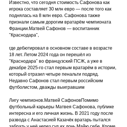
Известно, что сегодня стоимость Сафонова как
игрока составляет 30 млн евро — после того как
поднялась на 8 млн евро. Сафонова также
признали самым дорогим вратарём чемпионата
Франции.Матвей Сафонов — воспитанник
"Краснодара",
где дебютировал в основном составе в возрасте
18 лет. Летом 2024 года он перешёл из
"Краснодара" во французский ПСЖ, а уже в
декабре 2025-го стал первым вратарём в истории,
который отразил четыре пенальти подряд.
Недавно Сафонов стал первым российским
футболистом, дважды выигравшим
Лигу чемпионов.Матвей СафоновПомимо
футбольный карьеры Матвея Сафонова, публике
интересна и его личная жизнь. В 2021 году после
развода с Анастасией Казачёк вратарь пытался
забрать у неё через суд их дочь Майю себе. Кроме