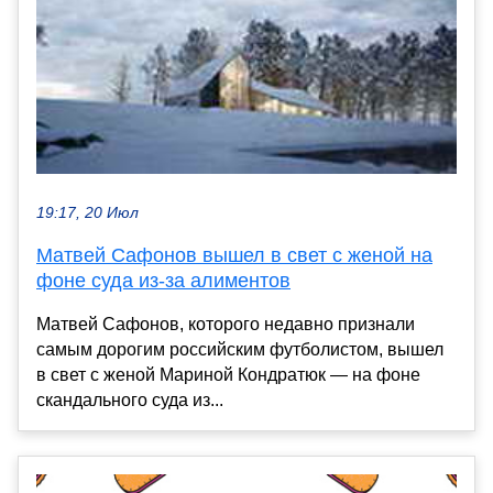
19:17, 20 Июл
Матвей Сафонов вышел в свет с женой на
фоне суда из-за алиментов
Матвей Сафонов, которого недавно признали
самым дорогим российским футболистом, вышел
в свет с женой Мариной Кондратюк — на фоне
скандального суда из...