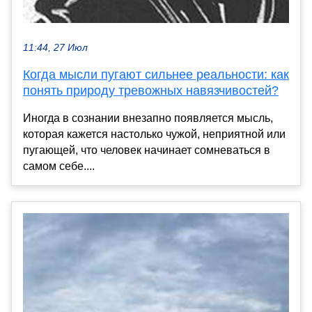
11:44, 27 Июл
Когда мысли пугают сильнее реальности: как
понять природу тревожных навязчивостей?
Иногда в сознании внезапно появляется мысль,
которая кажется настолько чужой, неприятной или
пугающей, что человек начинает сомневаться в
самом себе....