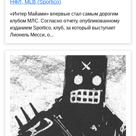
НФЛ, MLB (Sportico)
«Интер Майами» впервые стал самым дорогим
клубом МЛС. Согласно отчету, опубликованному
изданием Sportico, клуб, за который выступает
Лионель Месси, о...