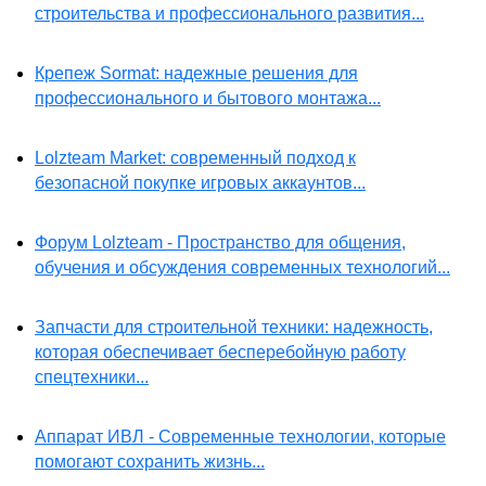
строительства и профессионального развития...
Крепеж Sormat: надежные решения для
профессионального и бытового монтажа...
Lolzteam Market: современный подход к
безопасной покупке игровых аккаунтов...
Форум Lolzteam - Пространство для общения,
обучения и обсуждения современных технологий...
Запчасти для строительной техники: надежность,
которая обеспечивает бесперебойную работу
спецтехники...
Аппарат ИВЛ - Современные технологии, которые
помогают сохранить жизнь...