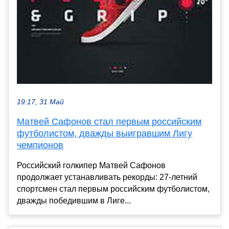
19:17, 31 Май
Матвей Сафонов стал первым российским
футболистом, дважды выигравшим Лигу
чемпионов
Российский голкипер Матвей Сафонов
продолжает устанавливать рекорды: 27-летний
спортсмен стал первым российским футболистом,
дважды победившим в Лиге...