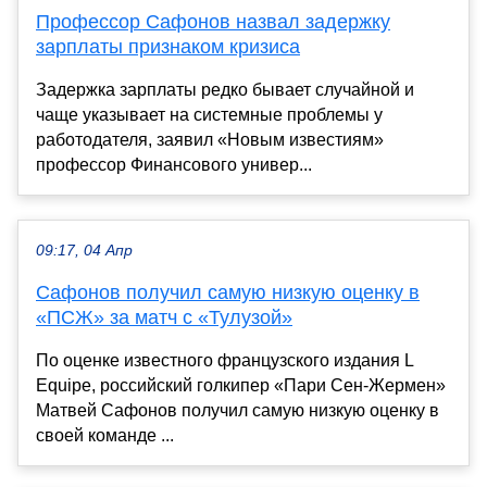
Профессор Сафонов назвал задержку
зарплаты признаком кризиса
Задержка зарплаты редко бывает случайной и
чаще указывает на системные проблемы у
работодателя, заявил «Новым известиям»
профессор Финансового универ...
09:17, 04 Апр
Сафонов получил самую низкую оценку в
«ПСЖ» за матч с «Тулузой»
По оценке известного французского издания L
Equipe, российский голкипер «Пари Сен-Жермен»
Матвей Сафонов получил самую низкую оценку в
своей команде ...