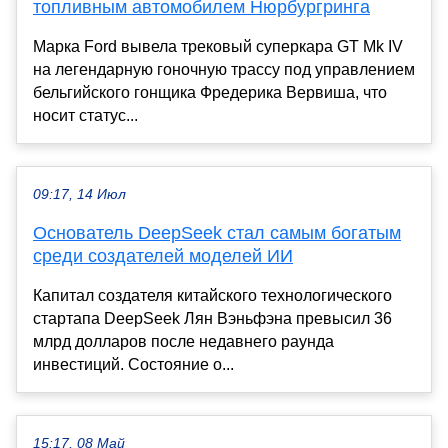
топливным автомобилем Нюрбургринга
Марка Ford вывела трековый суперкара GT Mk IV
на легендарную гоночную трассу под управлением
бельгийского гонщика Фредерика Вервиша, что
носит статус...
09:17, 14 Июл
Основатель DeepSeek стал самым богатым
среди создателей моделей ИИ
Капитал создателя китайского технологического
стартапа DeepSeek Лян Вэньфэна превысил 36
млрд долларов после недавнего раунда
инвестиций. Состояние о...
15:17, 08 Май