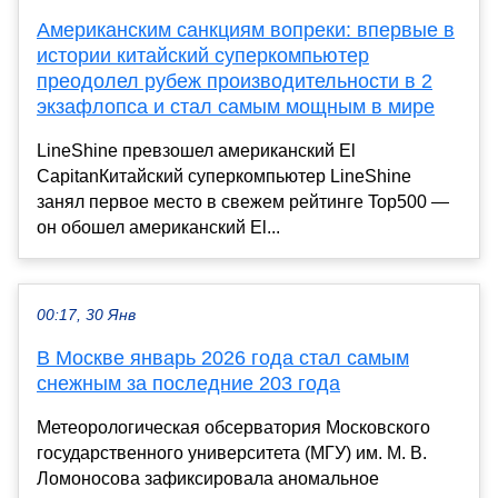
Американским санкциям вопреки: впервые в
истории китайский суперкомпьютер
преодолел рубеж производительности в 2
экзафлопса и стал самым мощным в мире
LineShine превзошел американский El
CapitanКитайский суперкомпьютер LineShine
занял первое место в свежем рейтинге Top500 —
он обошел американский El...
00:17, 30 Янв
В Москве январь 2026 года стал самым
снежным за последние 203 года
Метеорологическая обсерватория Московского
государственного университета (МГУ) им. М. В.
Ломоносова зафиксировала аномальное