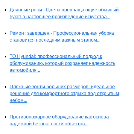
Длинные розы - Цветы превращающие обычный
букет в настоящее произведение искусства...
Ремонт завершен - Профессиональная уборка
становится последним важным этапом...
ТО Hyundai: профессиональный подход к
обслуживанию, который сохраняет надежность
автомобиля...
Пляжные зонты больших размеров: идеальное
решение для комфортного отдыха под открытым
небом...
Противопожарное оборудование как основа
надежной безопасности объектов...