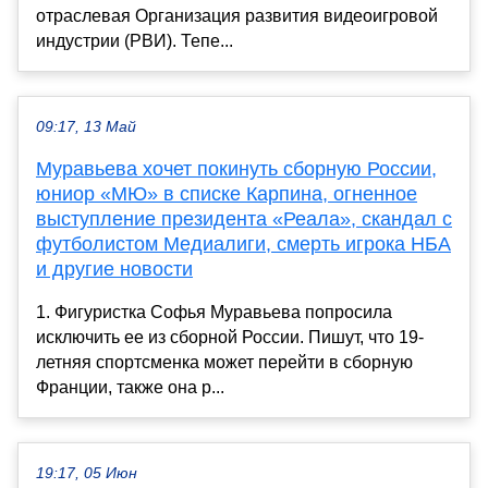
отраслевая Организация развития видеоигровой
индустрии (РВИ). Тепе...
09:17, 13 Май
Муравьева хочет покинуть сборную России,
юниор «МЮ» в списке Карпина, огненное
выступление президента «Реала», скандал с
футболистом Медиалиги, смерть игрока НБА
и другие новости
1. Фигуристка Софья Муравьева попросила
исключить ее из сборной России. Пишут, что 19-
летняя спортсменка может перейти в сборную
Франции, также она р...
19:17, 05 Июн