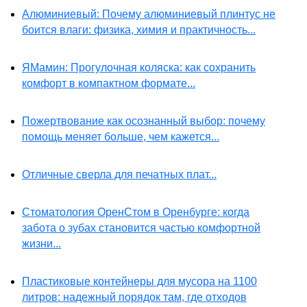
Алюминиевый: Почему алюминиевый плинтус не
боится влаги: физика, химия и практичность...
ЯМамин: Прогулочная коляска: как сохранить
комфорт в компактном формате...
Пожертвование как осознанный выбор: почему
помощь меняет больше, чем кажется...
Отличные сверла для печатных плат...
Стоматология ОренСтом в Оренбурге: когда
забота о зубах становится частью комфортной
жизни...
Пластиковые контейнеры для мусора на 1100
литров: надежный порядок там, где отходов