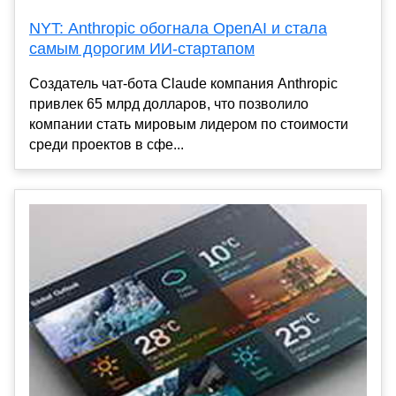
NYT: Anthropic обогнала OpenAI и стала
самым дорогим ИИ-стартапом
Создатель чат-бота Claude компания Anthropic
привлек 65 млрд долларов, что позволило
компании стать мировым лидером по стоимости
среди проектов в сфе...