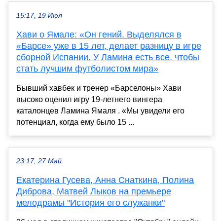
15:17, 19 Июл
Хави о Ямале: «Он гений. Выделялся в
«Барсе» уже в 15 лет, делает разницу в игре
сборной Испании. У Ламина есть все, чтобы
стать лучшим футболистом мира»
Бывший хавбек и тренер «Барселоны» Хави
высоко оценил игру 19-летнего вингера
каталонцев Ламина Ямаля . «Мы увидели его
потенциал, когда ему было 15 ...
23:17, 27 Май
Екатерина Гусева, Анна Снаткина, Полина
Диброва, Матвей Лыков на премьере
мелодрамы "История его служанки"