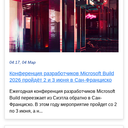
04:17, 04 Мар
Конференция разработчиков Microsoft Build
2026 пройдёт 2 и 3 июня в Сан-Франциско
Ежегодная конференция разработчиков Microsoft
Build переезжает из Сиэтла обратно в Сан-
Франциско. В этом году мероприятие пройдет со 2
по 3 июня, а н...