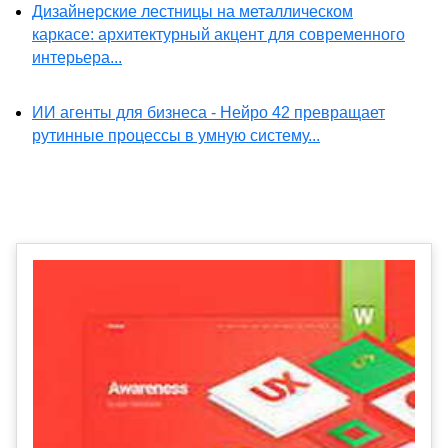
Дизайнерские лестницы на металлическом
каркасе: архитектурный акцент для современного
интерьера...
ИИ агенты для бизнеса - Нейро 42 превращает
рутинные процессы в умную систему...