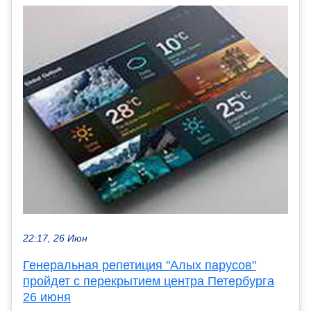
22:17, 26 Июн
Генеральная репетиция "Алых парусов"
пройдет с перекрытием центра Петербурга
26 июня