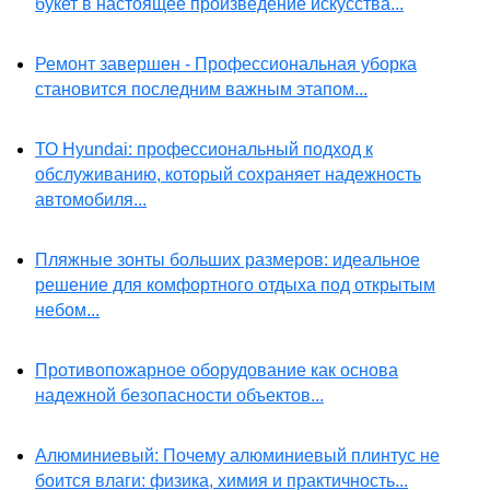
букет в настоящее произведение искусства...
Ремонт завершен - Профессиональная уборка
становится последним важным этапом...
ТО Hyundai: профессиональный подход к
обслуживанию, который сохраняет надежность
автомобиля...
Пляжные зонты больших размеров: идеальное
решение для комфортного отдыха под открытым
небом...
Противопожарное оборудование как основа
надежной безопасности объектов...
Алюминиевый: Почему алюминиевый плинтус не
боится влаги: физика, химия и практичность...