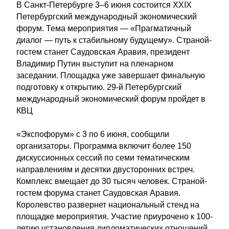
В Санкт-Петербурге 3–6 июня состоится XXIX
Петербургский международный экономический
форум. Тема мероприятия — «Прагматичный
диалог — путь к стабильному будущему». Страной-
гостем станет Саудовская Аравия, президент
Владимир Путин выступит на пленарном
заседании. Площадка уже завершает финальную
подготовку к открытию. 29-й Петербургский
международный экономический форум пройдет в
КВЦ
«Экспофорум» с 3 по 6 июня, сообщили
организаторы. Программа включит более 150
дискуссионных сессий по семи тематическим
направлениям и десятки двусторонних встреч.
Комплекс вмещает до 30 тысяч человек. Страной-
гостем форума станет Саудовская Аравия.
Королевство развернет национальный стенд на
площадке мероприятия. Участие приурочено к 100-
летию установления дипломатических отношений