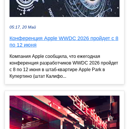
05:17, 20 Май
Конференция Apple WWDC 2026 пройдет с 8
по 12 июня
Компания Apple сообщила, что ежегодная
конференция разработчиков WWDC 2026 пройдет
с 8 по 12 июня в штаб-квартире Apple Park в
Купертино (штат Калифо...