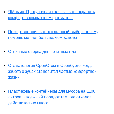
ЯМамин: Прогулочная коляска: как сохранить
комфорт в компактном формате...
Пожертвование как осознанный выбор: почему
помощь меняет больше, чем кажется...
Отличные сверла для печатных плат...
Стоматология ОренСтом в Оренбурге: когда
забота о зубах становится частью комфортной
жизни...
Пластиковые контейнеры для мусора на 1100
литров: надежный порядок там, где отходов
действительно много...