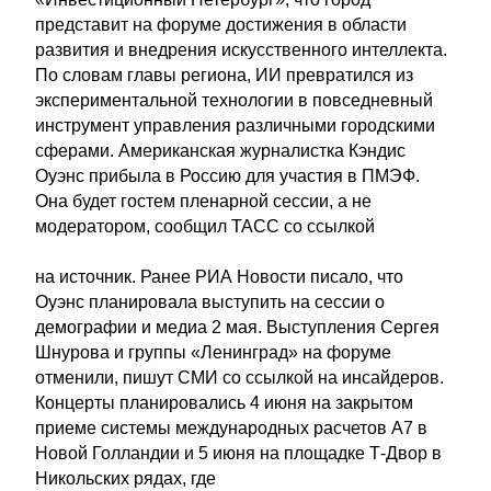
представит на форуме достижения в области
развития и внедрения искусственного интеллекта.
По словам главы региона, ИИ превратился из
экспериментальной технологии в повседневный
инструмент управления различными городскими
сферами. Американская журналистка Кэндис
Оуэнс прибыла в Россию для участия в ПМЭФ.
Она будет гостем пленарной сессии, а не
модератором, сообщил ТАСС со ссылкой
на источник. Ранее РИА Новости писало, что
Оуэнс планировала выступить на сессии о
демографии и медиа 2 мая. Выступления Сергея
Шнурова и группы «Ленинград» на форуме
отменили, пишут СМИ со ссылкой на инсайдеров.
Концерты планировались 4 июня на закрытом
приеме системы международных расчетов А7 в
Новой Голландии и 5 июня на площадке Т-Двор в
Никольских рядах, где