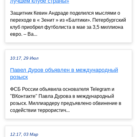
лучшем клубе страны»
Защитник Кевин Андраде поделился мыслями о
переходе в « Зенит » из «Балтики». Петербургский
клуб приобрел футболиста в мае за 3,5 миллиона
евро. – Ва...
10:17, 29 Июл
Павел Дуров объявлен в международный
розыск
ФСБ России объявила основателя Telegram и
"ВКонтакте" Павла Дурова в международный
розыск. Миллиардеру предъявлено обвинение в
содействии террористич...
12:17, 03 Мар