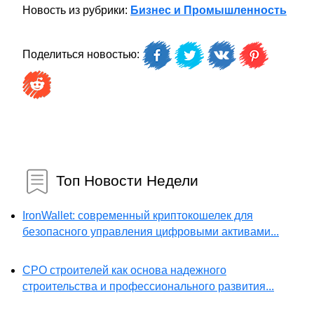
Новость из рубрики:
Бизнес и Промышленность
Поделиться новостью:
Топ Новости Недели
IronWallet: современный криптокошелек для
безопасного управления цифровыми активами...
СРО строителей как основа надежного
строительства и профессионального развития...