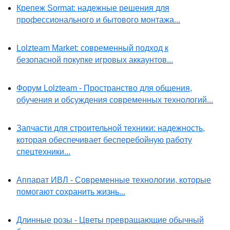
Крепеж Sormat: надежные решения для
профессионального и бытового монтажа...
Lolzteam Market: современный подход к
безопасной покупке игровых аккаунтов...
Форум Lolzteam - Пространство для общения,
обучения и обсуждения современных технологий...
Запчасти для строительной техники: надежность,
которая обеспечивает бесперебойную работу
спецтехники...
Аппарат ИВЛ - Современные технологии, которые
помогают сохранить жизнь...
Длинные розы - Цветы превращающие обычный