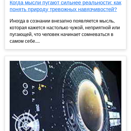
Когда мысли пугают сильнее реальности: как
понять природу тревожных навязчивостей?
Иногда в сознании внезапно появляется мысль,
которая кажется настолько чужой, неприятной или
пугающей, что человек начинает сомневаться в
самом себе....