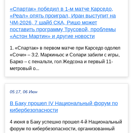
«Спартак» победил в 1-м матче Карседо,
«Реал» опять проиграл, Иран выступит на
ЧМ-2026, 7 шайб СКА, Ришо может
поставить программу Трусовой, проблемы
«Астон Мартин» и другие новости
1. «Спартак» в первом матче при Карседо одолел
«Сочи» – 3:2. Маркиньос и Солари забили с игры,
Барко – с пенальти, гол Жедсона и первый 11-
метровый о...
05:17, 06 Июн
В Баку прошел IV Национальный форум по
кибербезопасности
4 июня в Баку успешно прошел 4-й Национальный
форум по кибербезопасности, организованный