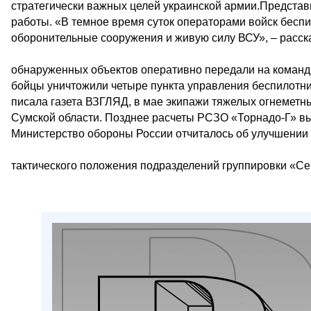
стратегически важных целей украинской армии.Представ
работы. «В темное время суток операторами войск бесп
оборонительные сооружения и живую силу ВСУ», – расс
обнаруженных объектов оперативно передали на команд
бойцы уничтожили четыре пункта управления беспилотник
писала газета ВЗГЛЯД, в мае экипажи тяжелых огнеметн
Сумской области. Позднее расчеты РСЗО «Торнадо-Г» в
Министерство обороны России отчиталось об улучшении
тактического положения подразделений группировки «Се