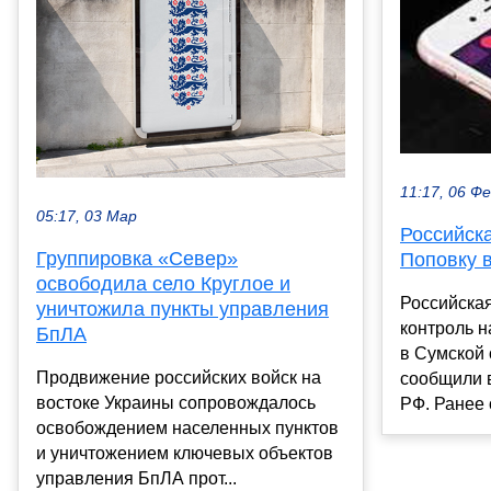
11:17, 06 Ф
05:17, 03 Мар
Российск
Группировка «Север»
Поповку 
освободила село Круглое и
Российская
уничтожила пункты управления
контроль 
БпЛА
в Сумской 
Продвижение российских войск на
сообщили 
востоке Украины сопровождалось
РФ. Ранее 
освобождением населенных пунктов
и уничтожением ключевых объектов
управления БпЛА прот...