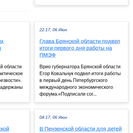
22:17, 06 Июн
ых
Глава Брянской области подвел
в
итоги первого дня работы на
ПМЭФ
й области
Врио губернатора Брянской области
актическое
Егор Ковальчук подвел итоги работы
езвости».
в первый день Петербургского
 задержаны
международного экономического
форума.«Подписали сог...
04:17, 06 Июн
ской
В Пензенской области для детей