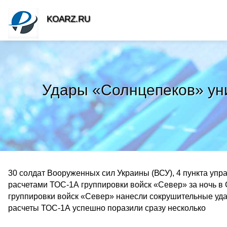
KOARZ.RU
Удары «Солнцепеков» ун
30 солдат Вооруженных сил Украины (ВСУ), 4 пункта уп
расчетами ТОС-1А группировки войск «Север» за ночь в
группировки войск «Север» нанесли сокрушительные уда
расчеты ТОС-1А успешно поразили сразу несколько