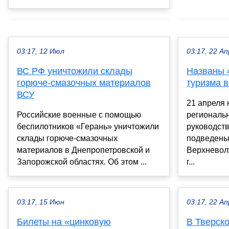
03:17, 12 Июл
03:17, 22 Ап
ВС РФ уничтожили склады
Названы 
горюче-смазочных материалов
туризма в
ВСУ
21 апреля 
Российские военные с помощью
региональн
беспилотников «Герань» уничтожили
руководст
склады горюче-смазочных
подведены
материалов в Днепропетровской и
Верхневол
Запорожской областях. Об этом ...
г...
03:17, 15 Июн
03:17, 22 Ап
Билеты на «цинковую
В Тверско