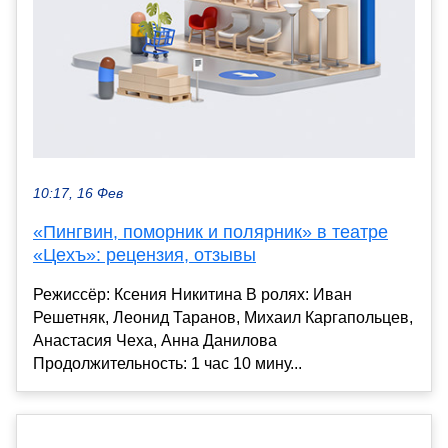
10:17, 16 Фев
«Пингвин, поморник и полярник» в театре
«Цехъ»: рецензия, отзывы
Режиссёр: Ксения Никитина В ролях: Иван
Решетняк, Леонид Таранов, Михаил Каргапольцев,
Анастасия Чеха, Анна Данилова
Продолжительность: 1 час 10 мину...