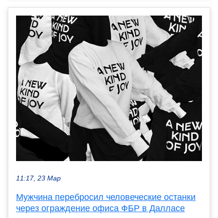
11:17, 23 Мар
Мужчина перебросил человеческие останки
через ограждение офиса ФБР в Далласе