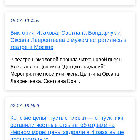
15:17, 19 Июн
Виктория Исакова, Светлана Бондарчук и
Оксана Лаврентьева с мужем встретились в
театре в Москве
В театре Ермоловой прошла читка новой пьесы
Александра Цыпкина "Дом до свиданий".
Мероприятие посетили: жена Цыпкина Оксана
Лаврентьева, Светлана Бон...
02:17, 16 Май
Конские цены, пустые пляжи — отпускники
оставили честные отзывы об отдыхе на
Чёрном море: цены задрали в 4 раза выше
прошлогодних