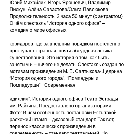
Юрий Михайлик, Игорь Ярошевич, Владимир
Пискун, Алёна Савастова/Ольга Павлюкова
Продолжительность: 2 часа 50 минут (с антрактом)
О чём спектакль “История одного офиса” –
комедия о мире офисных
коридоров, где за внешним порядком постепенно
проступает странная, почти абсурдная логика
существования. Это история о том, как быть
занятым и – ничего не делать! Спектакль создан по
мотивам произведений М. Е. Салтыкова-Щедрина
“История одного города”, “Помпадуры и
Помпадурши”, “Современная
идиллия”. История одного офиса Театр Эстрады
им. Райкина, Предоставлено организаторами
Фото: В чём особенность постановки Есть такой
расхожий штамп – джазовый стандарт. Так вот,
перенос классических произведений в
современность – стандарт театральный. Но