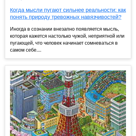
Когда мысли пугают сильнее реальности: как
понять природу тревожных навязчивостей?
Иногда в сознании внезапно появляется мысль,
которая кажется настолько чужой, неприятной или
пугающей, что человек начинает сомневаться в
самом себе....