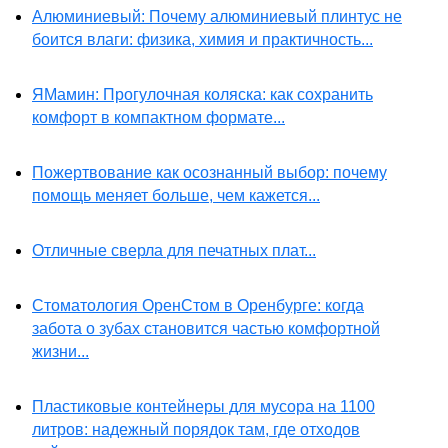
Алюминиевый: Почему алюминиевый плинтус не
боится влаги: физика, химия и практичность...
ЯМамин: Прогулочная коляска: как сохранить
комфорт в компактном формате...
Пожертвование как осознанный выбор: почему
помощь меняет больше, чем кажется...
Отличные сверла для печатных плат...
Стоматология ОренСтом в Оренбурге: когда
забота о зубах становится частью комфортной
жизни...
Пластиковые контейнеры для мусора на 1100
литров: надежный порядок там, где отходов