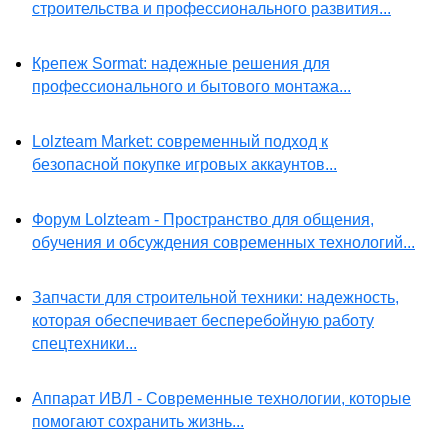
строительства и профессионального развития...
Крепеж Sormat: надежные решения для
профессионального и бытового монтажа...
Lolzteam Market: современный подход к
безопасной покупке игровых аккаунтов...
Форум Lolzteam - Пространство для общения,
обучения и обсуждения современных технологий...
Запчасти для строительной техники: надежность,
которая обеспечивает бесперебойную работу
спецтехники...
Аппарат ИВЛ - Современные технологии, которые
помогают сохранить жизнь...