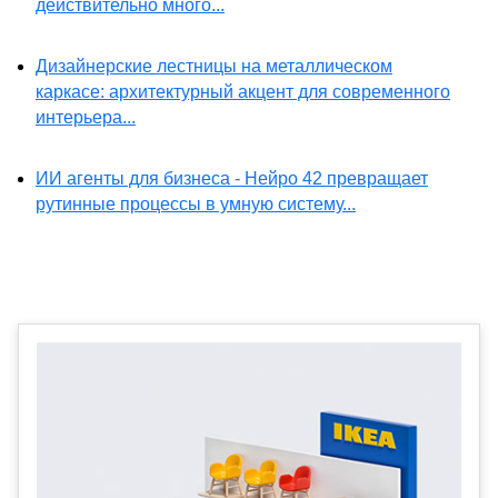
действительно много...
Дизайнерские лестницы на металлическом
каркасе: архитектурный акцент для современного
интерьера...
ИИ агенты для бизнеса - Нейро 42 превращает
рутинные процессы в умную систему...