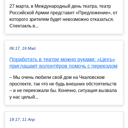
27 марта, в Международный день театра, театр
Российской Армии представит «Предложение», от
которого зрителям будет невозможно отказаться.
Спектакль в...
06:17, 19 Май
Поработать в театре можно руками: «Цехъ»
приглашает волонтёров помочь с переездом
– Мы очень любили свой дом на Чкаловском
проспекте, так что не будь внешних обстоятельств
– и не переезжали бы. Конечно, ситуация вызвала
у нас целый...
19:17, 11 Апр