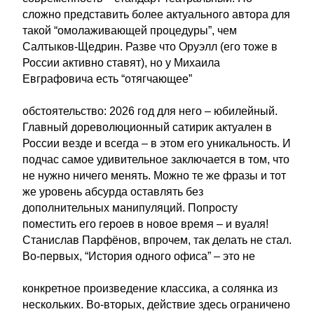
сложно представить более актуального автора для
такой “омолаживающей процедуры”, чем
Салтыков-Щедрин. Разве что Оруэлл (его тоже в
России активно ставят), но у Михаила
Евграфовича есть “отягчающее”
обстоятельство: 2026 год для него – юбилейный.
Главный дореволюционный сатирик актуален в
России везде и всегда – в этом его уникальность. И
подчас самое удивительное заключается в том, что
не нужно ничего менять. Можно те же фразы и тот
же уровень абсурда оставлять без
дополнительных манипуляций. Попросту
поместить его героев в новое время – и вуаля!
Станислав Парфёнов, впрочем, так делать не стал.
Во-первых, “История одного офиса” – это не
конкретное произведение классика, а солянка из
нескольких. Во-вторых, действие здесь ограничено