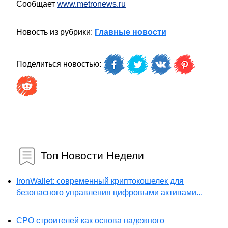
Сообщает
www.metronews.ru
Новость из рубрики:
Главные новости
Поделиться новостью:
Топ Новости Недели
IronWallet: современный криптокошелек для
безопасного управления цифровыми активами...
СРО строителей как основа надежного