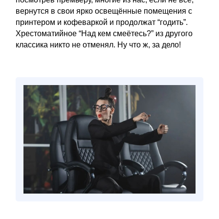
вернутся в свои ярко освещённые помещения с
принтером и кофеваркой и продолжат “годить”.
Хрестоматийное “Над кем смеётесь?” из другого
классика никто не отменял. Ну что ж, за дело!