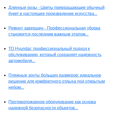
Длинные розы - Цветы превращающие обычный
букет в настоящее произведение искусства...
Ремонт завершен - Профессиональная уборка
становится последним важным этапом...
ТО Hyundai: профессиональный подход к
обслуживанию, который сохраняет надежность
автомобиля...
Пляжные зонты больших размеров: идеальное
решение для комфортного отдыха под открытым
небом...
Противопожарное оборудование как основа
надежной безопасности объектов...