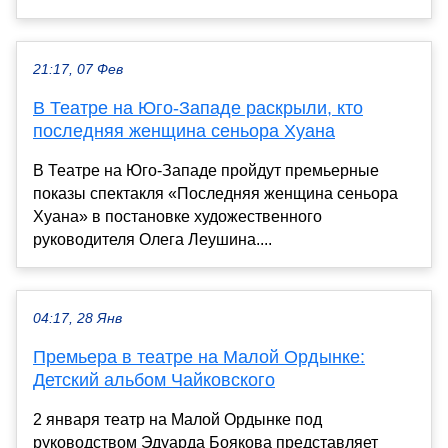
21:17, 07 Фев
В Театре на Юго-Западе раскрыли, кто
последняя женщина сеньора Хуана
В Театре на Юго-Западе пройдут премьерные
показы спектакля «Последняя женщина сеньора
Хуана» в постановке художественного
руководителя Олега Леушина....
04:17, 28 Янв
Премьера в театре на Малой Ордынке:
Детский альбом Чайковского
2 января театр на Малой Ордынке под
руководством Эдуарда Боякова представляет