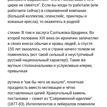
цирке не смеётся”. Если вы когда-то работали (или
работаете сейчас) в современной компании
(большой коллектив, опенспейс, принтеры и
кожаные кресла), то окажетесь в родной
стихии. В том и заслуга Салтыкова-Щедрина. Во
второй половине XIX века он иронично запечатлел
в своих книгах обычаи и нравы людей, а спустя
150 лет оказалось, что в стране ничего толком не
поменялось (вот такой сильный и неуступчивый
русский национальный характер!). Такие же
мутные столоначальники и услужливые клерки,
привычная
рутина и “как бы чего не вышло”, понятная
праздность вместо мотивации и чётко
поставленных целей. Краеугольный камень
постановки – сюжет из “Современной идиллии”
(1877-83). Интеллигентов и либералов поменяли