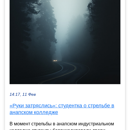
14:17, 11 Фев
«Руки затряслись»: студентка о стрельбе в
анапском колледже
В момент стрельбы в анапском индустриальном