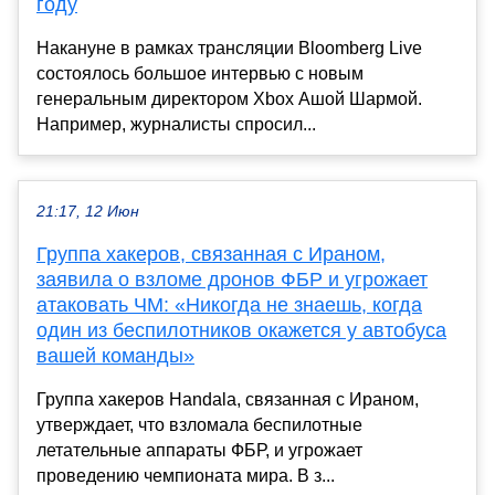
году
Накануне в рамках трансляции Bloomberg Live
состоялось большое интервью с новым
генеральным директором Xbox Ашой Шармой.
Например, журналисты спросил...
21:17, 12 Июн
Группа хакеров, связанная с Ираном,
заявила о взломе дронов ФБР и угрожает
атаковать ЧМ: «Никогда не знаешь, когда
один из беспилотников окажется у автобуса
вашей команды»
Группа хакеров Handala, связанная с Ираном,
утверждает, что взломала беспилотные
летательные аппараты ФБР, и угрожает
проведению чемпионата мира. В з...