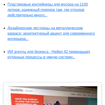
Пластиковые контейнеры для мусора на 1100
литров: надежный порядок там, где отходов
действительно много...
Дизайнерские лестницы на металлическом
каркасе: архитектурный акцент для современного
интерьера...
ИИ агенты для бизнеса - Нейро 42 превращает
рутинные процессы в умную систему...