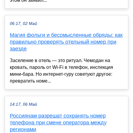
этом он заявил...
06:17, 02 Май
Магия фольги и бессмысленные обряды: как
правильно проверять отельный номер при
заезде
Заселение в отель — это ритуал. Чемодан на
кровать, пароль от Wi-Fi в телефон, инспекция
мини-бара. Но интернет-гуру советуют другое:
превратить номе...
14:17, 06 Май
Россиянам разрешат сохранять номер
телефона при смене оператора между
регионами