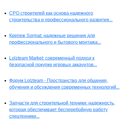
СРО строителей как основа надежного
строительства и профессионального развития...
Крепеж Sormat: надежные решения для
профессионального и бытового монтажа...
Lolzteam Market: современный подход к
безопасной покупке игровых аккаунтов...
Форум Lolzteam - Пространство для общения,
обучения и обсуждения современных технологий...
Запчасти для строительной техники: надежность,
которая обеспечивает бесперебойную работу
спецтехники...