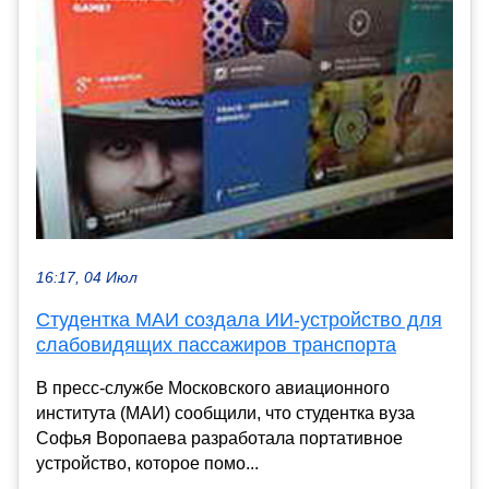
16:17, 04 Июл
Студентка МАИ создала ИИ-устройство для
слабовидящих пассажиров транспорта
В пресс-службе Московского авиационного
института (МАИ) сообщили, что студентка вуза
Софья Воропаева разработала портативное
устройство, которое помо...