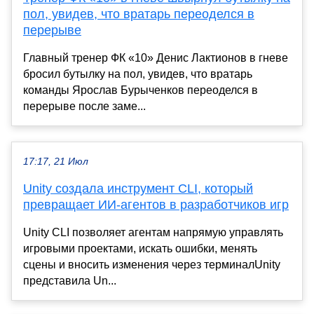
пол, увидев, что вратарь переоделся в
перерыве
Главный тренер ФК «10» Денис Лактионов в гневе
бросил бутылку на пол, увидев, что вратарь
команды Ярослав Бурыченков переоделся в
перерыве после заме...
17:17, 21 Июл
Unity создала инструмент CLI, который
превращает ИИ-агентов в разработчиков игр
Unity CLI позволяет агентам напрямую управлять
игровыми проектами, искать ошибки, менять
сцены и вносить изменения через терминалUnity
представила Un...