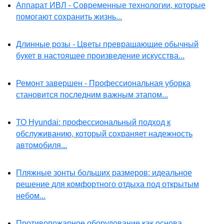
Аппарат ИВЛ - Современные технологии, которые
помогают сохранить жизнь...
Длинные розы - Цветы превращающие обычный
букет в настоящее произведение искусства...
Ремонт завершен - Профессиональная уборка
становится последним важным этапом...
ТО Hyundai: профессиональный подход к
обслуживанию, который сохраняет надежность
автомобиля...
Пляжные зонты больших размеров: идеальное
решение для комфортного отдыха под открытым
небом...
Противопожарное оборудование как основа