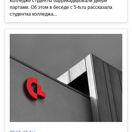
колледже студенты баррикадировали двери
партами. Об этом в беседе с 5-tv.ru рассказала
студентка колледжа...