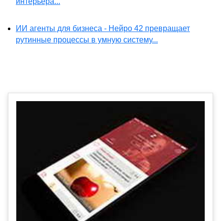
интерьера...
ИИ агенты для бизнеса - Нейро 42 превращает
рутинные процессы в умную систему...