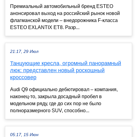
Премиальный автомобильный бренд ESTEO
анонсировал выход на российский рынок новой
флагманской модели – внедорожника F-класса
ESTEO EXLANTIX ET8. Разр...
21:17, 29 Июл
Танцующие кресла, огромный панорамный
люк: представлен новый роскошный
кроссовер
Audi Q9 официально дебютировал – компания,
наконец-то, закрыла досадный пробел в
модельном ряду, где до сих пор не было
полноразмерного SUV, способно...
05:17, 15 Июн