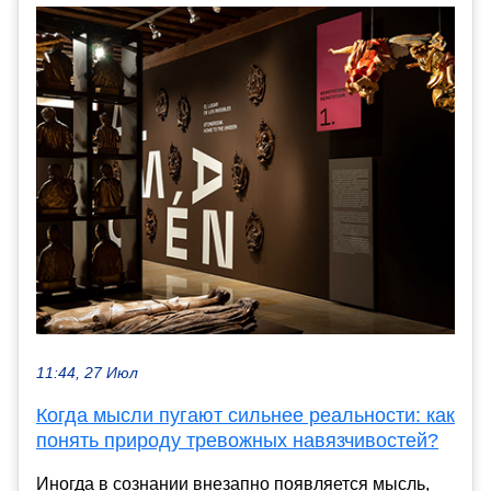
11:44, 27 Июл
Когда мысли пугают сильнее реальности: как
понять природу тревожных навязчивостей?
Иногда в сознании внезапно появляется мысль,