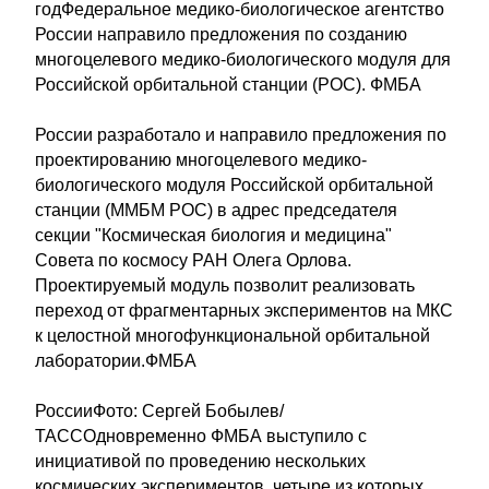
годФедеральное медико-биологическое агентство
России направило предложения по созданию
многоцелевого медико-биологического модуля для
Российской орбитальной станции (РОС). ФМБА
России разработало и направило предложения по
проектированию многоцелевого медико-
биологического модуля Российской орбитальной
станции (ММБМ РОС) в адрес председателя
секции "Космическая биология и медицина"
Совета по космосу РАН Олега Орлова.
Проектируемый модуль позволит реализовать
переход от фрагментарных экспериментов на МКС
к целостной многофункциональной орбитальной
лаборатории.ФМБА
РоссииФото: Сергей Бобылев/
ТАССОдновременно ФМБА выступило с
инициативой по проведению нескольких
космических экспериментов, четыре из которых