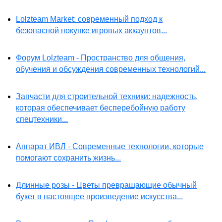
Lolzteam Market: современный подход к
безопасной покупке игровых аккаунтов...
Форум Lolzteam - Пространство для общения,
обучения и обсуждения современных технологий...
Запчасти для строительной техники: надежность,
которая обеспечивает бесперебойную работу
спецтехники...
Аппарат ИВЛ - Современные технологии, которые
помогают сохранить жизнь...
Длинные розы - Цветы превращающие обычный
букет в настоящее произведение искусства...