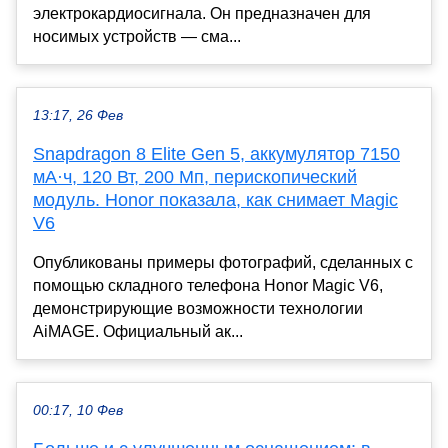
электрокардиосигнала. Он предназначен для
носимых устройств — сма...
13:17, 26 Фев
Snapdragon 8 Elite Gen 5, аккумулятор 7150
мА·ч, 120 Вт, 200 Мп, перископический
модуль. Honor показала, как снимает Magic
V6
Опубликованы примеры фотографий, сделанных с
помощью складного телефона Honor Magic V6,
демонстрирующие возможности технологии
AiMAGE. Официальный ак...
00:17, 10 Фев