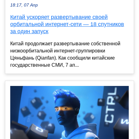
18:17, 07 Апр
Китай ускоряет развертывание своей
орбитальной интернет-сети — 18 спутников
за один запуск
Китай продолжает развертывание собственной
низкоорбитальной интернет-группировки
Цяньфань (Qianfan). Как сообщили китайские
государственные СМИ, 7 ап...