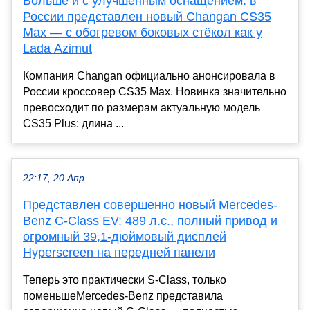
Больше и c улучшенным оснащением: в
России представлен новый Changan CS35
Max — с обогревом боковых стёкол как у
Lada Azimut
Компания Changan официально анонсировала в
России кроссовер CS35 Max. Новинка значительно
превосходит по размерам актуальную модель
CS35 Plus: длина ...
22:17, 20 Апр
Представлен совершенно новый Mercedes-
Benz C-Class EV: 489 л.с., полный привод и
огромный 39,1-дюймовый дисплей
Hyperscreen на передней панели
Теперь это практически S-Class, только
поменьшеMercedes-Benz представила