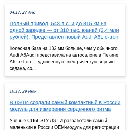
04:17, 27 Апр
Полный привод, 543 л.с. и до 815 км на
одной зарядке — от 310 тыс. юаней (3,4 млн
рублей). Представлен новый Audi A6L e-tron
Колесная база на 132 мм больше, чем у обычного
Audi A6Audi представила на автосалоне в Пекине
A6L e-tron — удлиненную электрическую версию
седана, со...
16:17, 29 Июн
В ЛЭТИ создали самый компактный в России
модуль для измерения сердечного ритма
Учёные СПбГЭТУ ЛЭТИ разработали самый
маленький в России OEM-модуль для регистрации