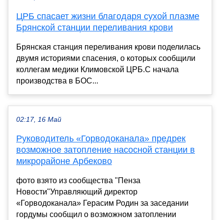
ЦРБ спасает жизни благодаря сухой плазме
Брянской станции переливания крови
Брянская станция переливания крови поделилась
двумя историями спасения, о которых сообщили
коллегам медики Климовской ЦРБ.С начала
производства в БОС...
02:17, 16 Май
Руководитель «Горводоканала» предрек
возможное затопление насосной станции в
микрорайоне Арбеково
фото взято из сообщества "Пенза
Новости"Управляющий директор
«Горводоканала» Герасим Родин за заседании
гордумы сообщил о возможном затоплении