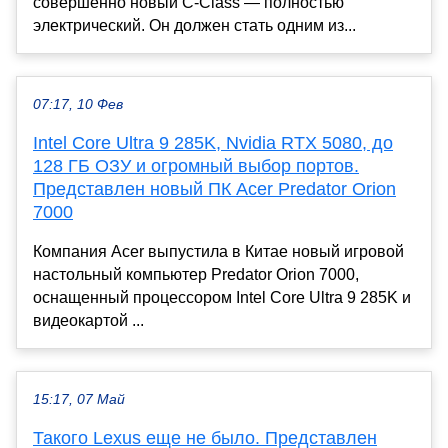
совершенно новый C-Class — полностью
электрический. Он должен стать одним из...
07:17, 10 Фев
Intel Core Ultra 9 285K, Nvidia RTX 5080, до
128 ГБ ОЗУ и огромный выбор портов.
Представлен новый ПК Acer Predator Orion
7000
Компания Acer выпустила в Китае новый игровой
настольный компьютер Predator Orion 7000,
оснащенный процессором Intel Core Ultra 9 285K и
видеокартой ...
15:17, 07 Май
Такого Lexus еще не было. Представлен