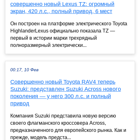
совершенно новый Lexus TZ: огромный
экран, 420 л.с., полный привод, 6 мест
Он построен на платформе электрического Toyota
HighlanderLexus официально показала TZ —
первый в истории марки трехрядный
полноразмерный электрически...
00:17, 10 Фев
Совершенно новый Toyota RAV4 теперь
Suzuki: представлен Suzuki Across нового
поколения — у него 300 л.с. и полный
привод
Компания Suzuki представила новую версию
своего флагманского кроссовера Across,
предназначенного для европейского рынка. Как и
прежде, модель предста...