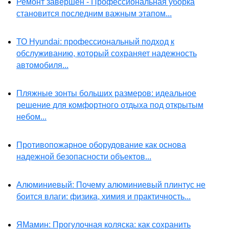
Ремонт завершен - Профессиональная уборка
становится последним важным этапом...
ТО Hyundai: профессиональный подход к
обслуживанию, который сохраняет надежность
автомобиля...
Пляжные зонты больших размеров: идеальное
решение для комфортного отдыха под открытым
небом...
Противопожарное оборудование как основа
надежной безопасности объектов...
Алюминиевый: Почему алюминиевый плинтус не
боится влаги: физика, химия и практичность...
ЯМамин: Прогулочная коляска: как сохранить