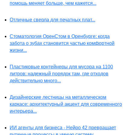
помощь меняет больше, чем кажется...
Отличные сверла для печатных плат...
Стоматология ОренСтом в Оренбурге: когда
забота о зубах становится частью комфортной
жизни...
Пластиковые контейнеры для мусора на 1100
литров: надежный порядок там, где отходов
действительно много...
Дизайнерские лестницы на металлическом
каркасе: архитектурный акцент для современного
интерьера...
ИИ агенты для бизнеса - Нейро 42 превращает
рутинные процессы в умную систему...