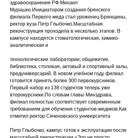
здравоохранения РФ Михаил
Мурашко.Инициатором создания брянского
филиала Первого меда стал уроженец Брянщины,
ректор вуза Петр Глыбочко.Масштабная
реконструкция проходила в несколько этапов. В
кампусе находятся стоматологическая, химико-
аналитическая и
технологические лаборатории, общежитие,
библиотека, столовая, актовый и спортивный залы,
предуниверсарий. В новом учебном году филиал
готовится принять более 300 первокурсников.
Первый набор из 138 студентов теперь уже
второкурсники.По словам главы Минздрава,
филиал полностью соответствует современным
требованиям для обучения студентов-медиков.Как
отметил ректор Сеченовского университета
Петр Глыбочко, кампус готов к эксплуатации после
масштабной реконструкции.«Это не просто