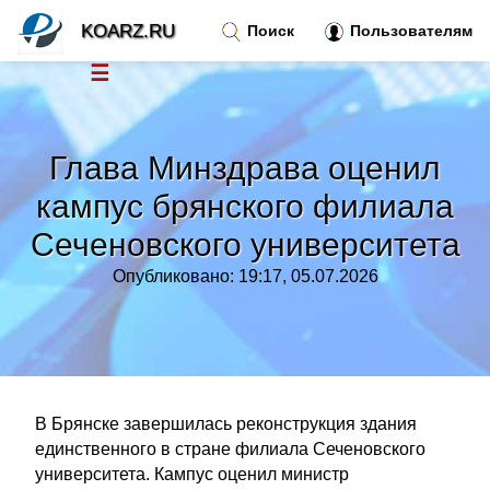
KOARZ.RU
Поиск
Пользователям
☰
Новости
»
Глава Минздрава оценил
Тренды новостей
»
кампус брянского филиала
Сеченовского университета
Рубрики
»
Опубликовано: 19:17, 05.07.2026
Правила
»
Контакт
»
В Брянске завершилась реконструкция здания
единственного в стране филиала Сеченовского
университета. Кампус оценил министр