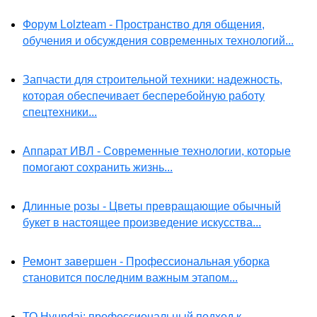
Форум Lolzteam - Пространство для общения,
обучения и обсуждения современных технологий...
Запчасти для строительной техники: надежность,
которая обеспечивает бесперебойную работу
спецтехники...
Аппарат ИВЛ - Современные технологии, которые
помогают сохранить жизнь...
Длинные розы - Цветы превращающие обычный
букет в настоящее произведение искусства...
Ремонт завершен - Профессиональная уборка
становится последним важным этапом...
ТО Hyundai: профессиональный подход к