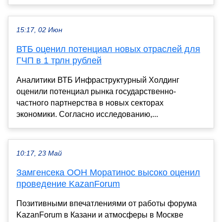
15:17, 02 Июн
ВТБ оценил потенциал новых отраслей для
ГЧП в 1 трлн рублей
Аналитики ВТБ Инфраструктурный Холдинг
оценили потенциал рынка государственно-
частного партнерства в новых секторах
экономики. Согласно исследованию,...
10:17, 23 Май
Замгенсека ООН Моратинос высоко оценил
проведение KazanForum
Позитивными впечатлениями от работы форума
KazanForum в Казани и атмосферы в Москве