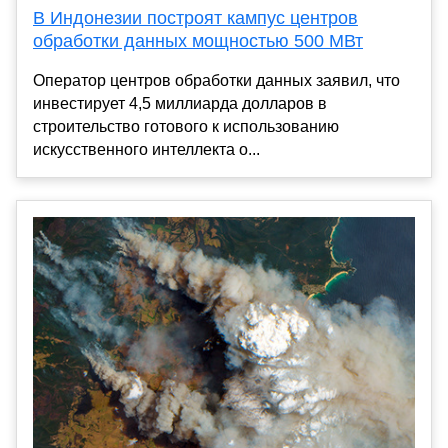
В Индонезии построят кампус центров
обработки данных мощностью 500 МВт
Оператор центров обработки данных заявил, что
инвестирует 4,5 миллиарда долларов в
строительство готового к использованию
искусственного интеллекта о...