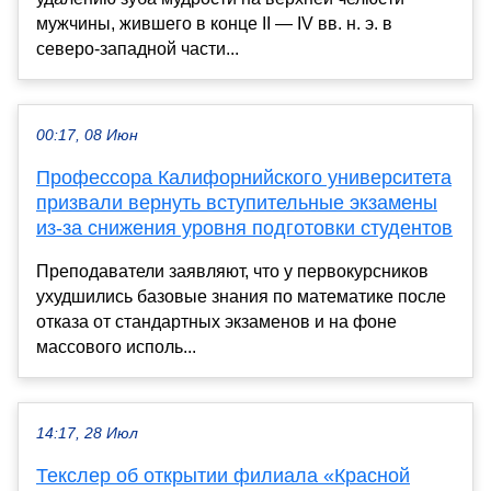
мужчины, жившего в конце II — IV вв. н. э. в
северо-западной части...
00:17, 08 Июн
Профессора Калифорнийского университета
призвали вернуть вступительные экзамены
из-за снижения уровня подготовки студентов
Преподаватели заявляют, что у первокурсников
ухудшились базовые знания по математике после
отказа от стандартных экзаменов и на фоне
массового исполь...
14:17, 28 Июл
Текслер об открытии филиала «Красной