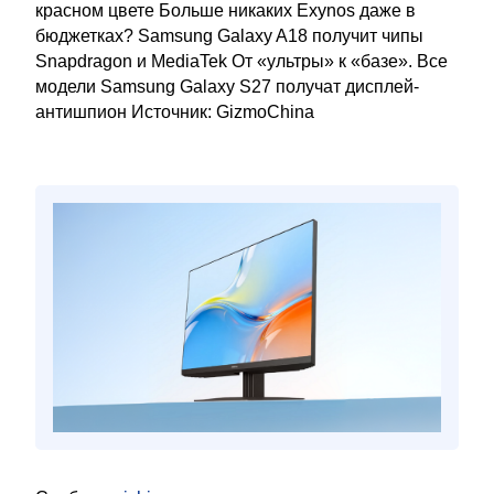
красном цвете Больше никаких Exynos даже в
бюджетках? Samsung Galaxy A18 получит чипы
Snapdragon и MediaTek От «ультры» к «базе». Все
модели Samsung Galaxy S27 получат дисплей-
антишпион Источник: GizmoChina