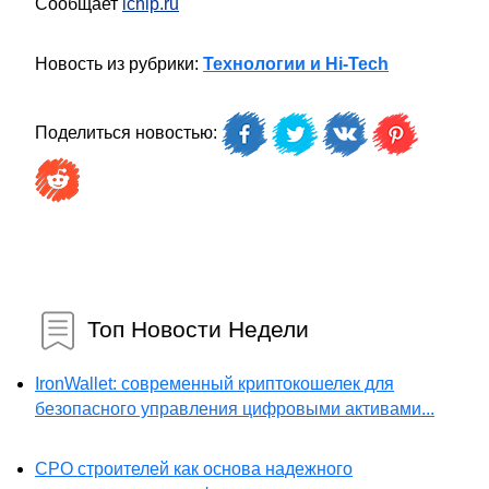
Сообщает
ichip.ru
Новость из рубрики:
Технологии и Hi-Tech
Поделиться новостью:
Топ Новости Недели
IronWallet: современный криптокошелек для
безопасного управления цифровыми активами...
СРО строителей как основа надежного