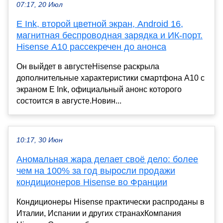
07:17, 20 Июл
E Ink, второй цветной экран, Android 16,
магнитная беспроводная зарядка и ИК-порт.
Hisense A10 рассекречен до анонса
Он выйдет в августеHisense раскрыла
дополнительные характеристики смартфона A10 с
экраном E Ink, официальный анонс которого
состоится в августе.Новин...
10:17, 30 Июн
Аномальная жара делает своё дело: более
чем на 100% за год выросли продажи
кондиционеров Hisense во Франции
Кондиционеры Hisense практически распроданы в
Италии, Испании и других странахКомпания