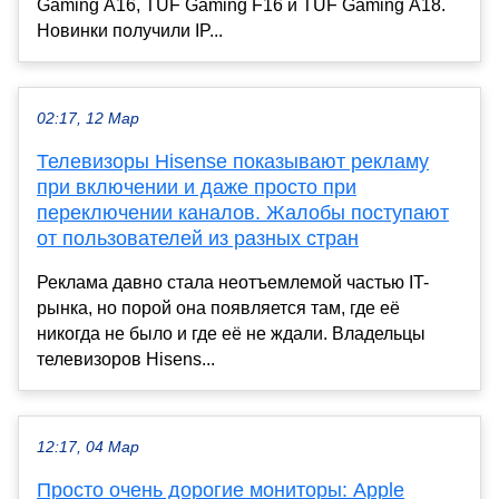
Gaming A16, TUF Gaming F16 и TUF Gaming A18.
Новинки получили IP...
02:17, 12 Мар
Телевизоры Hisense показывают рекламу
при включении и даже просто при
переключении каналов. Жалобы поступают
от пользователей из разных стран
Реклама давно стала неотъемлемой частью IT-
рынка, но порой она появляется там, где её
никогда не было и где её не ждали. Владельцы
телевизоров Hisens...
12:17, 04 Мар
Просто очень дорогие мониторы: Apple