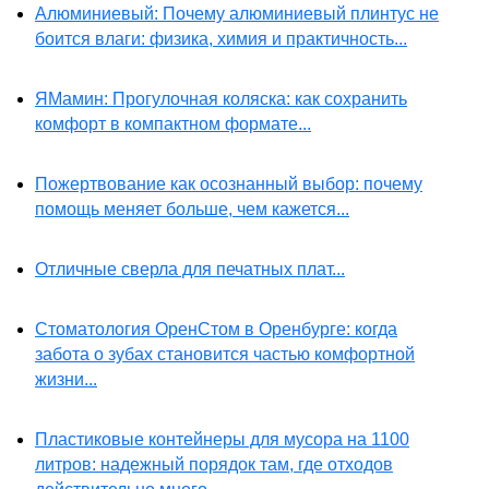
Алюминиевый: Почему алюминиевый плинтус не
боится влаги: физика, химия и практичность...
ЯМамин: Прогулочная коляска: как сохранить
комфорт в компактном формате...
Пожертвование как осознанный выбор: почему
помощь меняет больше, чем кажется...
Отличные сверла для печатных плат...
Стоматология ОренСтом в Оренбурге: когда
забота о зубах становится частью комфортной
жизни...
Пластиковые контейнеры для мусора на 1100
литров: надежный порядок там, где отходов