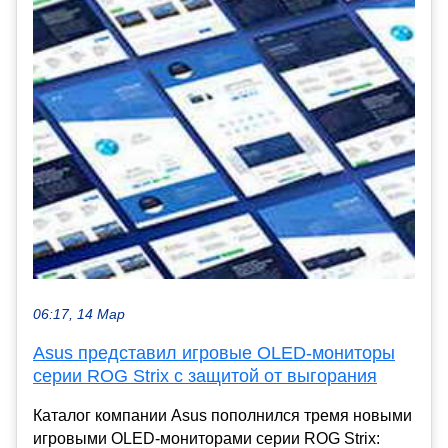
06:17, 14 Мар
Asus представил игровые OLED-мониторы
серии ROG Strix с защитой от выгорания
Каталог компании Asus пополнился тремя новыми
игровыми OLED-мониторами серии ROG Strix: