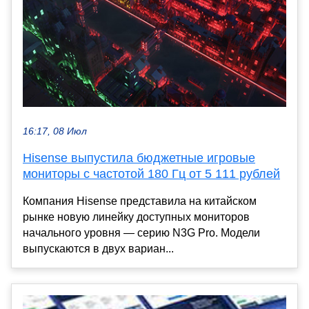
16:17, 08 Июл
Hisense выпустила бюджетные игровые
мониторы с частотой 180 Гц от 5 111 рублей
Компания Hisense представила на китайском
рынке новую линейку доступных мониторов
начального уровня — серию N3G Pro. Модели
выпускаются в двух вариан...