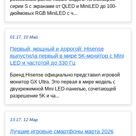
серии S с экранами от QLED и MiniLED до 100-
дюймовых RGB MiniLED с ч...
01:17, 10 Май
Первый, мощный и дорогой: Hisense
выпустила первый в мире 5K-монитор с Mini
LED и частотой до 330 Гц
Бренд Hisense официально представил игровой
монитор GX Ultra. Это первая в мире модель с
двухрежимной Mini LED-панелью, сочетающей
разрешение 5K и ча...
13:17, 12 Мар
Лучшие игровые смартфоны марта 2026