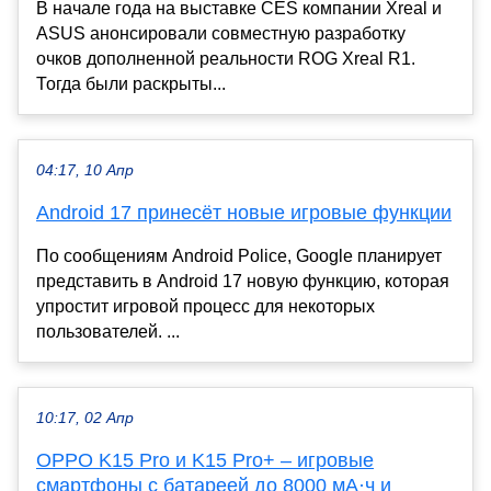
В начале года на выставке CES компании Xreal и
ASUS анонсировали совместную разработку
очков дополненной реальности ROG Xreal R1.
Тогда были раскрыты...
04:17, 10 Апр
Android 17 принесёт новые игровые функции
По сообщениям Android Police, Google планирует
представить в Android 17 новую функцию, которая
упростит игровой процесс для некоторых
пользователей. ...
10:17, 02 Апр
OPPO K15 Pro и K15 Pro+ – игровые
смартфоны с батареей до 8000 мА·ч и