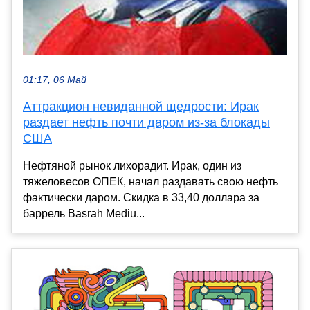
01:17, 06 Май
Аттракцион невиданной щедрости: Ирак
раздает нефть почти даром из-за блокады
США
Нефтяной рынок лихорадит. Ирак, один из
тяжеловесов ОПЕК, начал раздавать свою нефть
фактически даром. Скидка в 33,40 доллара за
баррель Basrah Mediu...