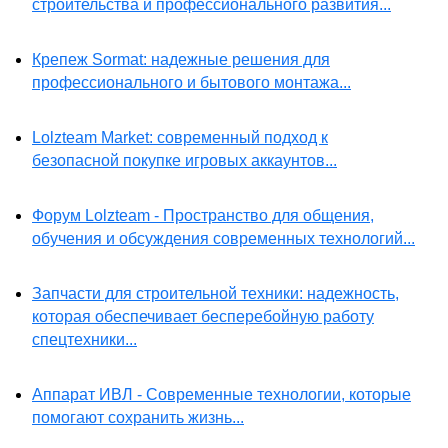
строительства и профессионального развития...
Крепеж Sormat: надежные решения для
профессионального и бытового монтажа...
Lolzteam Market: современный подход к
безопасной покупке игровых аккаунтов...
Форум Lolzteam - Пространство для общения,
обучения и обсуждения современных технологий...
Запчасти для строительной техники: надежность,
которая обеспечивает бесперебойную работу
спецтехники...
Аппарат ИВЛ - Современные технологии, которые
помогают сохранить жизнь...