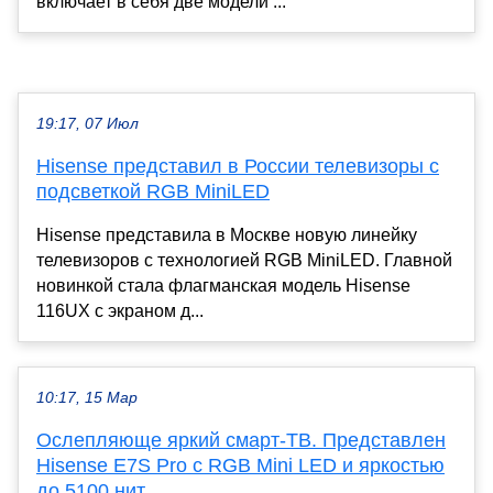
включает в себя две модели ...
19:17, 07 Июл
Hisense представил в России телевизоры с
подсветкой RGB MiniLED
Hisense представила в Москве новую линейку
телевизоров с технологией RGB MiniLED. Главной
новинкой стала флагманская модель Hisense
116UX с экраном д...
10:17, 15 Мар
Ослепляюще яркий смарт-ТВ. Представлен
Hisense E7S Pro с RGB Mini LED и яркостью
до 5100 нит