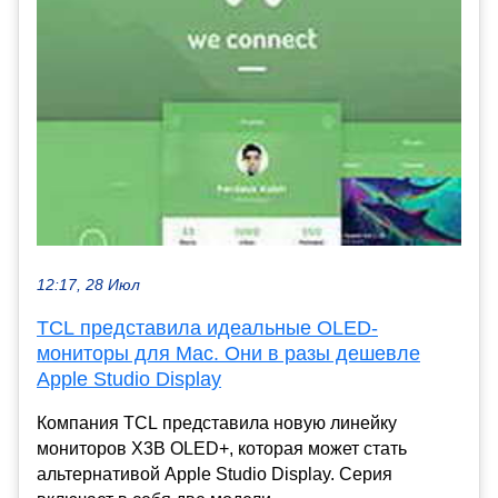
12:17, 28 Июл
TCL представила идеальные OLED-
мониторы для Mac. Они в разы дешевле
Apple Studio Display
Компания TCL представила новую линейку
мониторов X3B OLED+, которая может стать
альтернативой Apple Studio Display. Серия