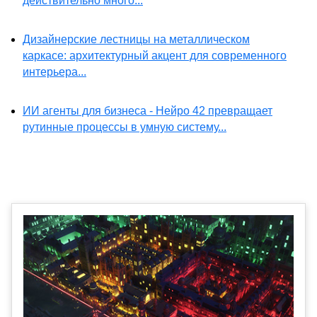
действительно много...
Дизайнерские лестницы на металлическом
каркасе: архитектурный акцент для современного
интерьера...
ИИ агенты для бизнеса - Нейро 42 превращает
рутинные процессы в умную систему...