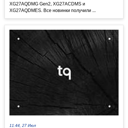
XG27AQDMG Gen2, XG27ACDMS и
XG27AQDMES. Все новинки получили ...
11:44, 27 Июл