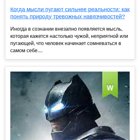
Когда мысли пугают сильнее реальности: как
понять природу тревожных навязчивостей?
Иногда в сознании внезапно появляется мысль,
которая кажется настолько чужой, неприятной или
пугающей, что человек начинает сомневаться в
самом себе....