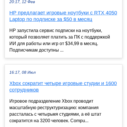
20:17, 12 Фев
HP предлагает игровые ноутбуки с RTX 4050
Laptop по подписке за $50 в месяц
HP запустила сервис подписки на ноутбуки,
который позволяет платить за ПК с поддержкой
ИИ для работы или игр от $34,99 в месяц.
Подписчикам доступны ...
16:17, 08 Июл
Xbox сократит четыре игровые студии и 1600
сотрудников
Игровое подразделение Xbox проводит
масштабную реструктуризацию: компания
рассталась с четырьмя студиями, а её штат
сократится на 3200 человек. Compu...