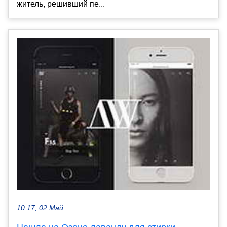
житель, решивший пе...
10:17, 02 Май