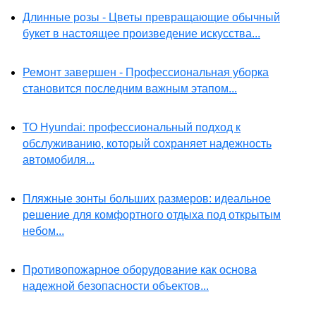
Длинные розы - Цветы превращающие обычный
букет в настоящее произведение искусства...
Ремонт завершен - Профессиональная уборка
становится последним важным этапом...
ТО Hyundai: профессиональный подход к
обслуживанию, который сохраняет надежность
автомобиля...
Пляжные зонты больших размеров: идеальное
решение для комфортного отдыха под открытым
небом...
Противопожарное оборудование как основа
надежной безопасности объектов...