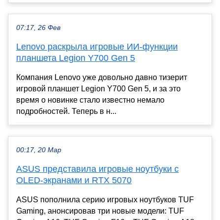
07:17, 26 Фев
Lenovo раскрыла игровые ИИ-функции
планшета Legion Y700 Gen 5
Компания Lenovo уже довольно давно тизерит
игровой планшет Legion Y700 Gen 5, и за это
время о новинке стало известно немало
подробностей. Теперь в н...
00:17, 20 Мар
ASUS представила игровые ноутбуки с
OLED-экранами и RTX 5070
ASUS пополнила серию игровых ноутбуков TUF
Gaming, анонсировав три новые модели: TUF