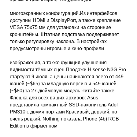
многоэкранных конфигураций.Из интерфейсов
доступны HDMI и DisplayPort, а также крепление
VESA 75х75 мм для установки на сторонние
кронштейны. Штатная подставка поддерживает
только регулировку наклона. В настройках
предусмотрены игровые и кино-профили
изображения, а также функция улучшения
видимости тёмных сцен.Продажи Hisense N3G Pro
стартуют 9 июля, а цены начинаются всего от 449
юаней (~$65) за младшую версию и 549 юаней
(~$80) за 27-дюймовую модель.Читайте также:
Флешка для всех ваших архивов: Asus
представила компактный SSD-накопитель Adol
PM310 с двумя портами Красивый, дерзкий, но
очень редкий: Nothing показала Phone (4b) RCB
Edition в фирменном