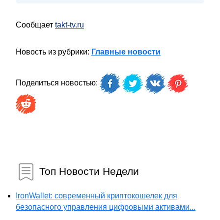
Сообщает
takt-tv.ru
Новость из рубрики:
Главные новости
Поделиться новостью:
Топ Новости Недели
IronWallet: современный криптокошелек для
безопасного управления цифровыми активами...