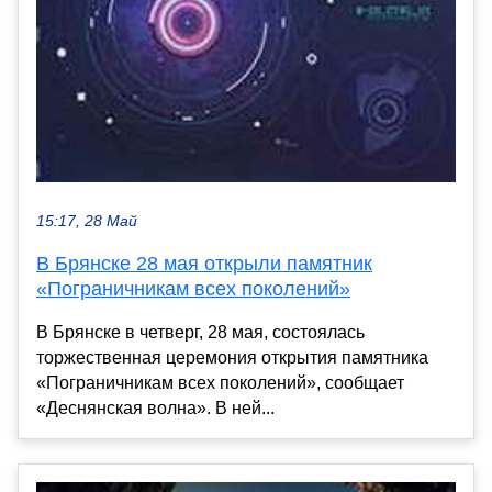
15:17, 28 Май
В Брянске 28 мая открыли памятник
«Пограничникам всех поколений»
В Брянске в четверг, 28 мая, состоялась
торжественная церемония открытия памятника
«Пограничникам всех поколений», сообщает
«Деснянская волна». В ней...