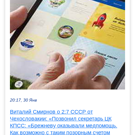
20:17, 30 Янв
Виталий Смирнов о 2:7 СССР от
Чехословакии: «Позвонил секретарь ЦК
КПСС: «Брежневу оказывали медпомощь.
Как возможно с таким позорным счетом