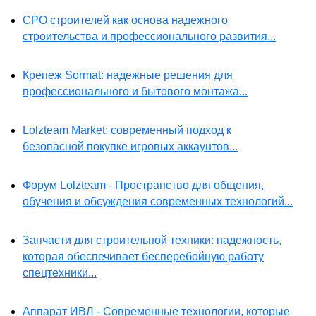
СРО строителей как основа надежного
строительства и профессионального развития...
Крепеж Sormat: надежные решения для
профессионального и бытового монтажа...
Lolzteam Market: современный подход к
безопасной покупке игровых аккаунтов...
Форум Lolzteam - Пространство для общения,
обучения и обсуждения современных технологий...
Запчасти для строительной техники: надежность,
которая обеспечивает бесперебойную работу
спецтехники...
Аппарат ИВЛ - Современные технологии, которые