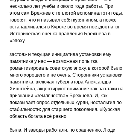
несколько лет учебы и около года работы. При
этом сам Брежнев с теплотой вспоминал эти годы,
говорят, что и называл себя курянином, а позже
останавливался в Курске во время поездок на юг.
Историческая оценка правления Брежнева в
«эпоху
застоя» и текущая инициатива установки ему
памятника у нас — возможная попытка
романтизировать советскую эпоху, в которой было
много хорошего и не очень. Сторонники установки
памятника, включая губернатора Александра
Хинштейна, акцентируют внимание как раз-таки на
признании «землячества» Брежнева. И, как
показывает опрос отдельных курян, ностальгия по
стабильности: для старшего поколения. «Курская
область богата всё равно
была. И заводы работали, по сравнению. Люди