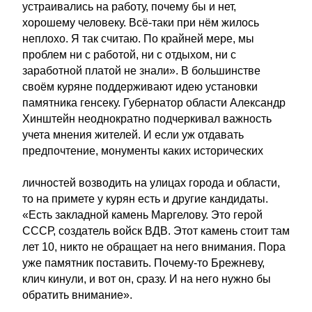
устраивались на работу, почему бы и нет,
хорошему человеку. Всё-таки при нём жилось
неплохо. Я так считаю. По крайней мере, мы
проблем ни с работой, ни с отдыхом, ни с
заработной платой не знали». В большинстве
своём куряне поддерживают идею установки
памятника генсеку. Губернатор области Александр
Хинштейн неоднократно подчеркивал важность
учета мнения жителей. И если уж отдавать
предпочтение, монументы каких исторических
личностей возводить на улицах города и области,
то на примете у курян есть и другие кандидаты.
«Есть закладной камень Маргелову. Это герой
СССР, создатель войск ВДВ. Этот камень стоит там
лет 10, никто не обращает на него внимания. Пора
уже памятник поставить. Почему-то Брежневу,
клич кинули, и вот он, сразу. И на него нужно бы
обратить внимание».