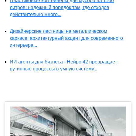
Пластиковые контейнеры для мусора на 1100
литров: надежный порядок там, где отходов
действительно много...
Дизайнерские лестницы на металлическом
каркасе: архитектурный акцент для современного
интерьера...
ИИ агенты для бизнеса - Нейро 42 превращает
рутинные процессы в умную систему...