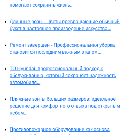
помогают сохранить жизнь...
Длинные розы - Цветы превращающие обычный
букет в настоящее произведение искусства...
Ремонт завершен - Профессиональная уборка
становится последним важным этапом...
ТО Hyundai: профессиональный подход к
обслуживанию, который сохраняет надежность
автомобиля...
Пляжные зонты больших размеров: идеальное
решение для комфортного отдыха под открытым
небом...
Противопожарное оборудование как основа