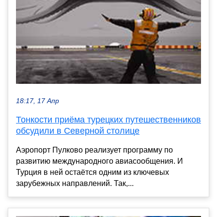
18:17, 17 Апр
Тонкости приёма турецких путешественников
обсудили в Северной столице
Аэропорт Пулково реализует программу по
развитию международного авиасообщения. И
Турция в ней остаётся одним из ключевых
зарубежных направлений. Так,...