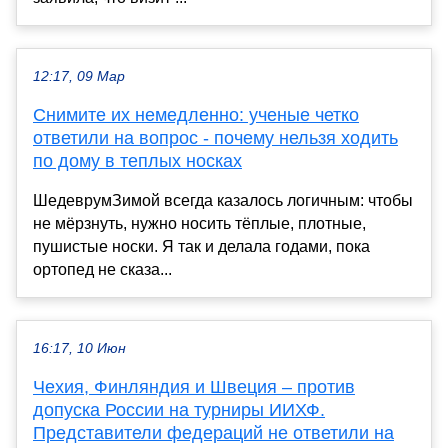
12:17, 09 Мар
Снимите их немедленно: ученые четко
ответили на вопрос - почему нельзя ходить
по дому в теплых носках
ШедеврумЗимой всегда казалось логичным: чтобы
не мёрзнуть, нужно носить тёплые, плотные,
пушистые носки. Я так и делала годами, пока
ортопед не сказа...
16:17, 10 Июн
Чехия, Финляндия и Швеция – против
допуска России на турниры ИИХФ.
Представители федераций не ответили на