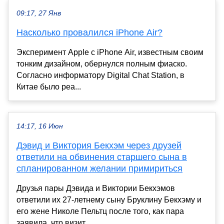
09:17, 27 Янв
Насколько провалился iPhone Air?
Эксперимент Apple с iPhone Air, известным своим
тонким дизайном, обернулся полным фиаско.
Согласно информатору Digital Chat Station, в
Китае было реа...
14:17, 16 Июн
Дэвид и Виктория Бекхэм через друзей
ответили на обвинения старшего сына в
спланированном желании примириться
Друзья пары Дэвида и Виктории Бекхэмов
ответили их 27-летнему сыну Бруклину Бекхэму и
его жене Николе Пельтц после того, как пара
заявила, что визит ...