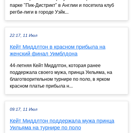
парке "Пик-Дистрикт" в Англии и посетила клуб
регби-лиги в городе Уэйк...
22:17, 11 Июл
Кейт Миддлтон в красном прибыла на
женский финал Уимблдона
44-летняя Кейт Миддлтон, которая ранее
поддержала своего мужа, принца Уильяма, на
благотворительном турнире по поло, в ярком
красном платье прибыла н...
09:17, 11 Июл
Кейт Миддлтон поддержала мужа принца
Уильяма на турнире по поло