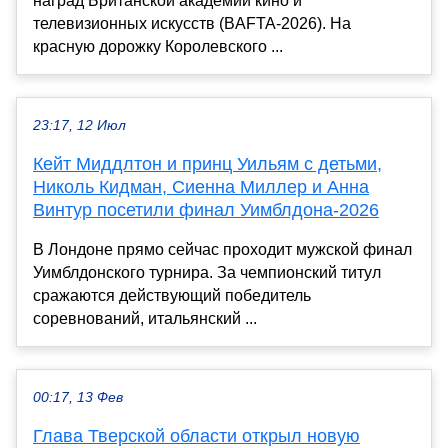
наград Британской академии кино и
телевизионных искусств (BAFTA-2026). На
красную дорожку Королевского ...
23:17, 12 Июл
Кейт Миддлтон и принц Уильям с детьми,
Николь Кидман, Сиенна Миллер и Анна
Винтур посетили финал Уимблдона-2026
В Лондоне прямо сейчас проходит мужской финал
Уимблдонского турнира. За чемпионский титул
сражаются действующий победитель
соревнований, итальянский ...
00:17, 13 Фев
Глава Тверской области открыл новую