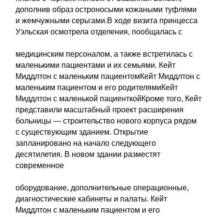
дополнив образ остроносыми кожаными туфлями
и жемчужными серьгами.В ходе визита принцесса
Уэльская осмотрела отделения, пообщалась с
медицинским персоналом, а также встретилась с
маленькими пациентами и их семьями. Кейт
Миддлтон с маленьким пациентомКейт Миддлтон с
маленьким пациентом и его родителямиКейт
Миддлтон с маленькой пациенткойКроме того, Кейт
представили масштабный проект расширения
больницы — строительство нового корпуса рядом
с существующим зданием. Открытие
запланировано на начало следующего
десятилетия. В новом здании разместят
современное
оборудование, дополнительные операционные,
диагностические кабинеты и палаты. Кейт
Миддлтон с маленьким пациентом и его