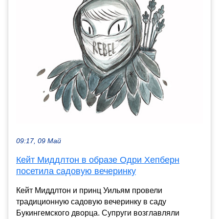
09:17, 09 Май
Кейт Миддлтон в образе Одри Хепберн
посетила садовую вечеринку
Кейт Миддлтон и принц Уильям провели
традиционную садовую вечеринку в саду
Букингемского дворца. Супруги возглавляли