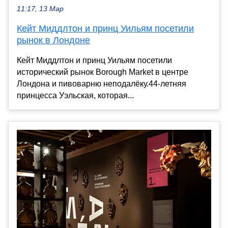
11:17, 13 Мар
Кейт Миддлтон и принц Уильям посетили
рынок в Лондоне
Кейт Миддлтон и принц Уильям посетили
исторический рынок Borough Market в центре
Лондона и пивоварню неподалёку.44-летняя
принцесса Уэльская, которая...