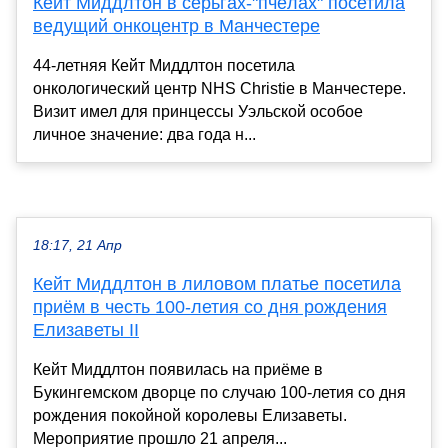
Кейт Миддлтон в серьгах-"пчёлах" посетила
ведущий онкоцентр в Манчестере
44-летняя Кейт Миддлтон посетила
онкологический центр NHS Christie в Манчестере.
Визит имел для принцессы Уэльской особое
личное значение: два года н...
18:17, 21 Апр
Кейт Миддлтон в лиловом платье посетила
приём в честь 100-летия со дня рождения
Елизаветы II
Кейт Миддлтон появилась на приёме в
Букингемском дворце по случаю 100-летия со дня
рождения покойной королевы Елизаветы.
Мероприятие прошло 21 апреля...