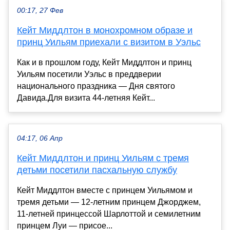
00:17, 27 Фев
Кейт Миддлтон в монохромном образе и
принц Уильям приехали с визитом в Уэльс
Как и в прошлом году, Кейт Миддлтон и принц
Уильям посетили Уэльс в преддверии
национального праздника — Дня святого
Давида.Для визита 44-летняя Кейт...
04:17, 06 Апр
Кейт Миддлтон и принц Уильям с тремя
детьми посетили пасхальную службу
Кейт Миддлтон вместе с принцем Уильямом и
тремя детьми — 12-летним принцем Джорджем,
11-летней принцессой Шарлоттой и семилетним
принцем Луи — присое...