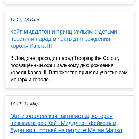
17:17, 13 Июн
Кейт Миддлтон и принц Уильям с детьми
посетили парад в честь дня рождения
короля Карла III
В Лондоне проходит парад Trooping the Colour,
посвящённый официальному дню рождения
короля Карла III. В торжестве приняли участие сам
монарх и короле...
16:17, 31 Мар
"Антикоролевская" активистка, которая
называла рак Кейт Миддлтон фейковым,
будет вип-гостьей на ретрите Меган Маркл