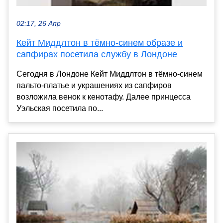
02:17, 26 Апр
Кейт Миддлтон в тёмно-синем образе и
сапфирах посетила службу в Лондоне
Сегодня в Лондоне Кейт Миддлтон в тёмно-синем
пальто-платье и украшениях из сапфиров
возложила венок к кенотафу. Далее принцесса
Уэльская посетила по...