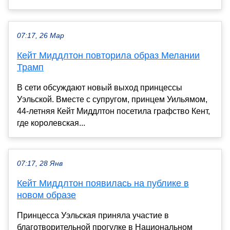
07:17, 26 Мар
Кейт Миддлтон повторила образ Мелании
Трамп
В сети обсуждают новый выход принцессы
Уэльской. Вместе с супругом, принцем Уильямом,
44-летняя Кейт Миддлтон посетила графство Кент,
где королевская...
07:17, 28 Янв
Кейт Миддлтон появилась на публике в
новом образе
Принцесса Уэльская приняла участие в
благотворительной прогулке в Национальном