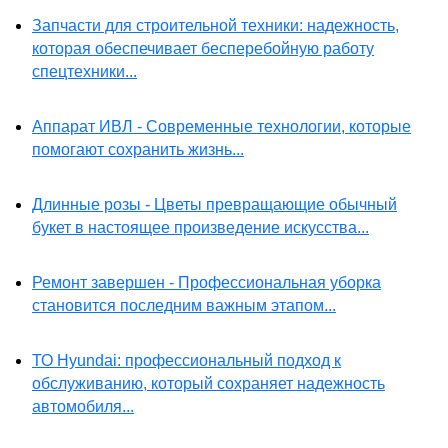
Запчасти для строительной техники: надежность,
которая обеспечивает бесперебойную работу
спецтехники...
Аппарат ИВЛ - Современные технологии, которые
помогают сохранить жизнь...
Длинные розы - Цветы превращающие обычный
букет в настоящее произведение искусства...
Ремонт завершен - Профессиональная уборка
становится последним важным этапом...
ТО Hyundai: профессиональный подход к
обслуживанию, который сохраняет надежность
автомобиля...