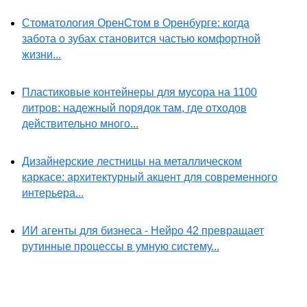
Стоматология ОренСтом в Оренбурге: когда
забота о зубах становится частью комфортной
жизни...
Пластиковые контейнеры для мусора на 1100
литров: надежный порядок там, где отходов
действительно много...
Дизайнерские лестницы на металлическом
каркасе: архитектурный акцент для современного
интерьера...
ИИ агенты для бизнеса - Нейро 42 превращает
рутинные процессы в умную систему...