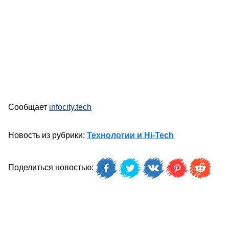
Сообщает
infocity.tech
Новость из рубрики:
Технологии и Hi-Tech
Поделиться новостью: