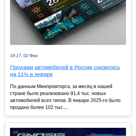
19:17, 02 Фев
Продажи автомобилей в России снизились
на 11% в январе
По данным Минпромторга, за месяц в нашей
стране было реализовано 91,4 тыс. новых
автомобилей всех типов. В январе 2025-го было
продано более 102 тыс....