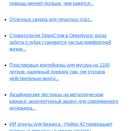
помощь меняет больше, чем кажется...
Отличные сверла для печатных плат...
Стоматология ОренСтом в Оренбурге: когда
забота о зубах становится частью комфортной
жизни...
Пластиковые контейнеры для мусора на 1100
литров: надежный порядок там, где отходов
действительно много...
Дизайнерские лестницы на металлическом
каркасе: архитектурный акцент для современного
интерьера...
ИИ агенты для бизнеса - Нейро 42 превращает
рутинные процессы в умную систему...