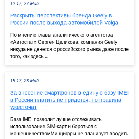
12:17, 27 Май
Раскрыты перспективы бренда Geely в
России после выхода автомобилей Volga
По мнению главы аналитического агентства
«Автостат» Сергея Целикова, компания Geely
никуда не денется с российского рынка даже после
того, как здесь ...
15:17, 26 Май
За внесение смартфонов в единую базу IMEI
в России платить не придется, но правила
ужесточат
База IMEI позволит лучше отслеживать
использование SIM-карт и бороться с
мошенничествомМинцифры не планирует вводить