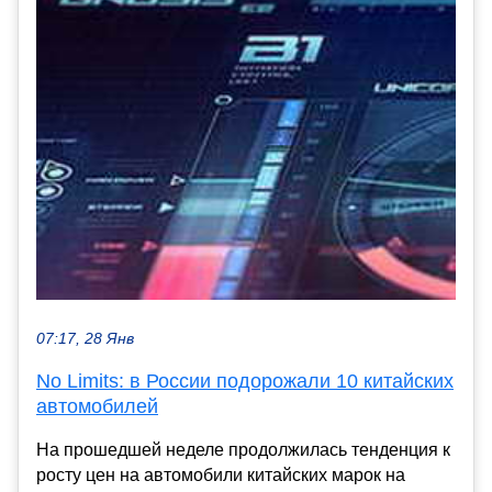
07:17, 28 Янв
No Limits: в России подорожали 10 китайских
автомобилей
На прошедшей неделе продолжилась тенденция к
росту цен на автомобили китайских марок на