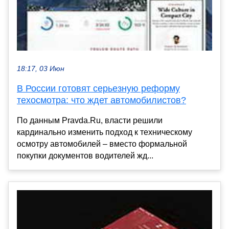
18:17, 03 Июн
В России готовят серьезную реформу
техосмотра: что ждет автомобилистов?
По данным Pravda.Ru, власти решили
кардинально изменить подход к техническому
осмотру автомобилей – вместо формальной
покупки документов водителей жд...