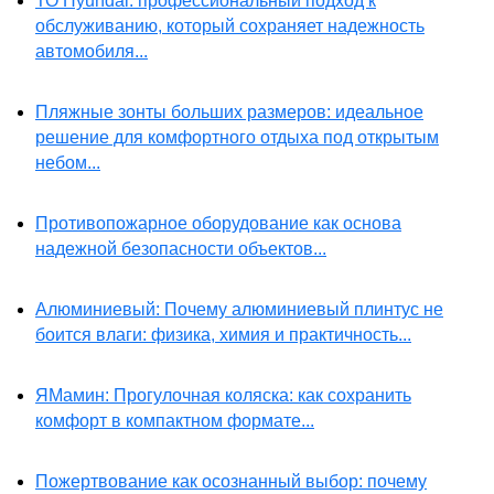
ТО Hyundai: профессиональный подход к
обслуживанию, который сохраняет надежность
автомобиля...
Пляжные зонты больших размеров: идеальное
решение для комфортного отдыха под открытым
небом...
Противопожарное оборудование как основа
надежной безопасности объектов...
Алюминиевый: Почему алюминиевый плинтус не
боится влаги: физика, химия и практичность...
ЯМамин: Прогулочная коляска: как сохранить
комфорт в компактном формате...
Пожертвование как осознанный выбор: почему