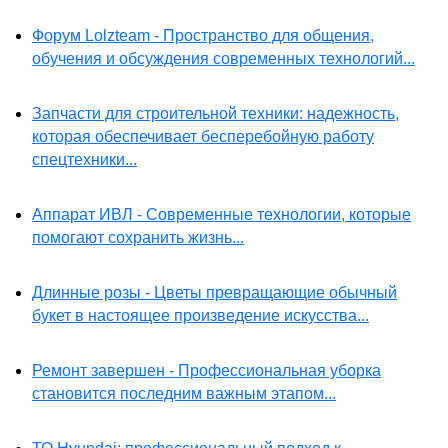
Форум Lolzteam - Пространство для общения,
обучения и обсуждения современных технологий...
Запчасти для строительной техники: надежность,
которая обеспечивает бесперебойную работу
спецтехники...
Аппарат ИВЛ - Современные технологии, которые
помогают сохранить жизнь...
Длинные розы - Цветы превращающие обычный
букет в настоящее произведение искусства...
Ремонт завершен - Профессиональная уборка
становится последним важным этапом...