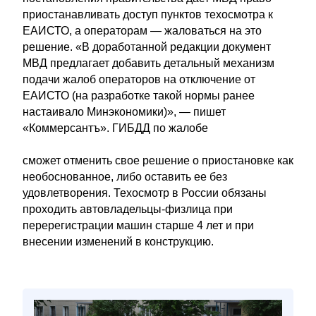
приостанавливать доступ пунктов техосмотра к
ЕАИСТО, а операторам — жаловаться на это
решение. «В доработанной редакции документ
МВД предлагает добавить детальный механизм
подачи жалоб операторов на отключение от
ЕАИСТО (на разработке такой нормы ранее
настаивало Минэкономики)», — пишет
«Коммерсантъ». ГИБДД по жалобе
сможет отменить свое решение о приостановке как
необоснованное, либо оставить ее без
удовлетворения. Техосмотр в России обязаны
проходить автовладельцы-физлица при
перерегистрации машин старше 4 лет и при
внесении изменений в конструкцию.