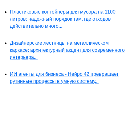
Пластиковые контейнеры для мусора на 1100
литров: надежный порядок там, где отходов
действительно много...
Дизайнерские лестницы на металлическом
каркасе: архитектурный акцент для современного
интерьера...
ИИ агенты для бизнеса - Нейро 42 превращает
рутинные процессы в умную систему...