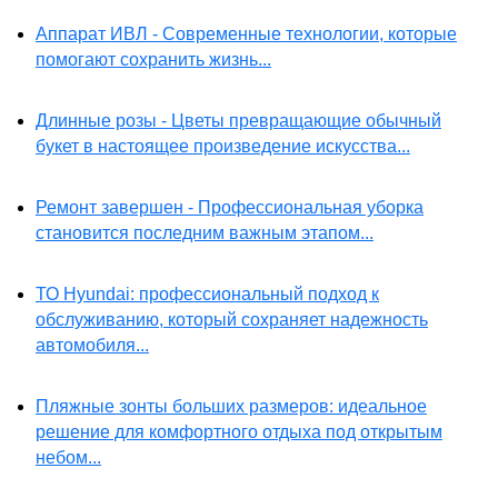
Аппарат ИВЛ - Современные технологии, которые
помогают сохранить жизнь...
Длинные розы - Цветы превращающие обычный
букет в настоящее произведение искусства...
Ремонт завершен - Профессиональная уборка
становится последним важным этапом...
ТО Hyundai: профессиональный подход к
обслуживанию, который сохраняет надежность
автомобиля...
Пляжные зонты больших размеров: идеальное
решение для комфортного отдыха под открытым
небом...