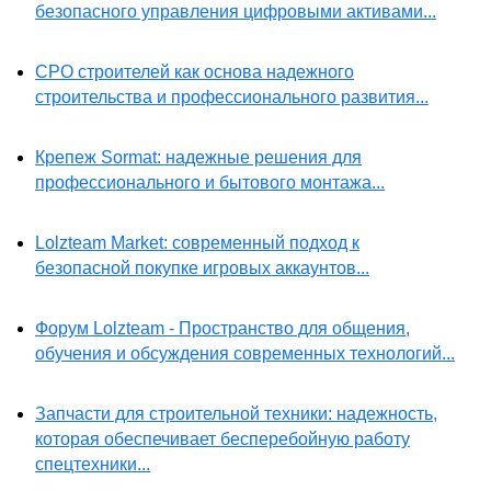
безопасного управления цифровыми активами...
СРО строителей как основа надежного
строительства и профессионального развития...
Крепеж Sormat: надежные решения для
профессионального и бытового монтажа...
Lolzteam Market: современный подход к
безопасной покупке игровых аккаунтов...
Форум Lolzteam - Пространство для общения,
обучения и обсуждения современных технологий...
Запчасти для строительной техники: надежность,
которая обеспечивает бесперебойную работу
спецтехники...