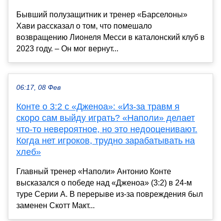
Бывший полузащитник и тренер «Барселоны»
Хави рассказал о том, что помешало
возвращению Лионеля Месси в каталонский клуб в
2023 году. – Он мог вернут...
06:17, 08 Фев
Конте о 3:2 с «Дженоа»: «Из-за травм я
скоро сам выйду играть? «Наполи» делает
что-то невероятное, но это недооценивают.
Когда нет игроков, трудно зарабатывать на
хлеб»
Главный тренер «Наполи» Антонио Конте
высказался о победе над «Дженоа» (3:2) в 24-м
туре Серии А. В перерыве из-за повреждения был
заменен Скотт Макт...