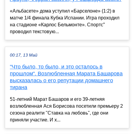
«Альбасете» дома уступил «Барселоне» (1:2) в
матче 1/4 финала Кубка Испании. Игра проходил
на стадионе «Карлос Бельмонте». Спортс”
проводил текстовую...
00:17, 13 Май
"Что было, то было, и это осталось в
прошлом". Возлюбленная Марата Башарова
высказалась о его репутации домашнего
тирана
51-летний Марат Башаров и его 39-летняя
возлюбленная Ася Борисова посетили премьеру 2
сезона реалити "Ставка на любовь", где они
приняли участие. И х...