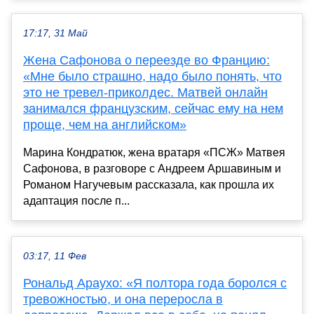
17:17, 31 Май
Жена Сафонова о переезде во Францию:
«Мне было страшно, надо было понять, что
это не тревел-приколдес. Матвей онлайн
занимался французским, сейчас ему на нем
проще, чем на английском»
Марина Кондратюк, жена вратаря «ПСЖ» Матвея
Сафонова, в разговоре с Андреем Аршавиным и
Романом Нагучевым рассказала, как прошла их
адаптация после п...
03:17, 11 Фев
Рональд Араухо: «Я полтора года боролся с
тревожностью, и она переросла в