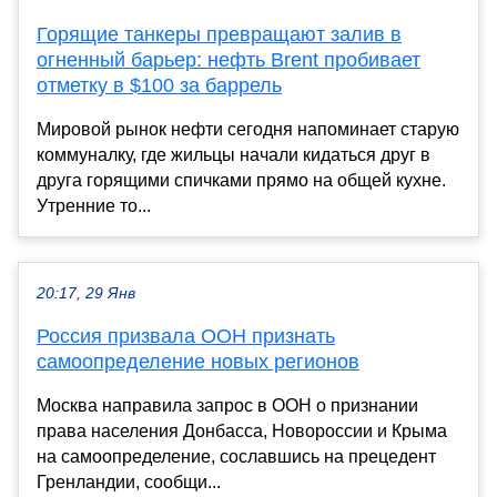
Горящие танкеры превращают залив в
огненный барьер: нефть Brent пробивает
отметку в $100 за баррель
Мировой рынок нефти сегодня напоминает старую
коммуналку, где жильцы начали кидаться друг в
друга горящими спичками прямо на общей кухне.
Утренние то...
20:17, 29 Янв
Россия призвала ООН признать
самоопределение новых регионов
Москва направила запрос в ООН о признании
права населения Донбасса, Новороссии и Крыма
на самоопределение, сославшись на прецедент
Гренландии, сообщи...