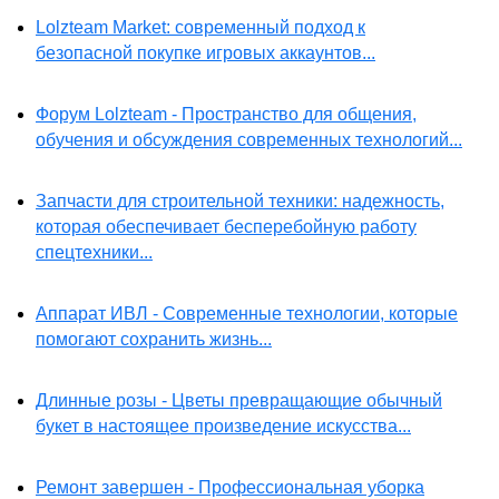
Lolzteam Market: современный подход к
безопасной покупке игровых аккаунтов...
Форум Lolzteam - Пространство для общения,
обучения и обсуждения современных технологий...
Запчасти для строительной техники: надежность,
которая обеспечивает бесперебойную работу
спецтехники...
Аппарат ИВЛ - Современные технологии, которые
помогают сохранить жизнь...
Длинные розы - Цветы превращающие обычный
букет в настоящее произведение искусства...
Ремонт завершен - Профессиональная уборка