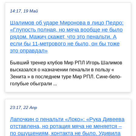
14:17, 19 Май
Шалимов об ударе Миронова в лицо Педро:
«Глупость полная, но мяча вообще не было
рядом. Мажич скажет, что это пенальти. А
если бы 11-метрового не было, он бы тоже
это оправдал»
Бывший тренер клубов Мир РПЛ Игорь Шалимов
высказался о назначении пенальти в пользу «
Зенита » в последнем туре Мир РПЛ. Сине-бело-
голубые обыграли ...
23:17, 22 Апр
Лапочкин о пенальти «Локо»: «Рука Дивеева
отставлена, но ротация мяча не меняется –
по ощущениям, контакта не было. Удивила