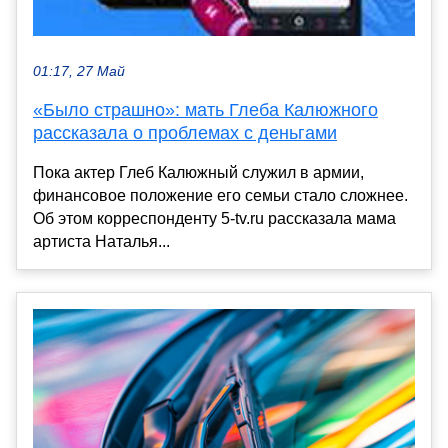
01:17, 27 Май
«Было страшно»: мать Глеба Калюжного
рассказала о проблемах с деньгами
Пока актер Глеб Калюжный служил в армии,
финансовое положение его семьи стало сложнее.
Об этом корреспонденту 5-tv.ru рассказала мама
артиста Наталья...