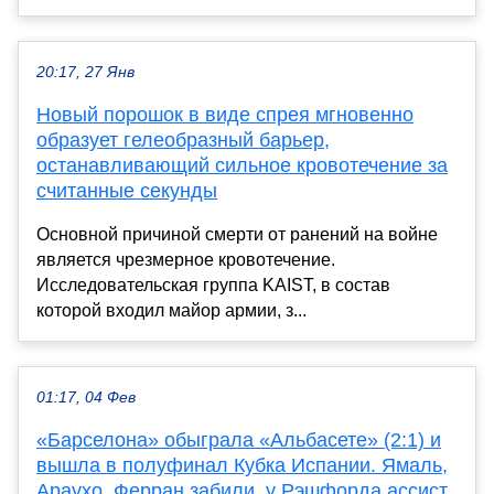
20:17, 27 Янв
Новый порошок в виде спрея мгновенно
образует гелеобразный барьер,
останавливающий сильное кровотечение за
считанные секунды
Основной причиной смерти от ранений на войне
является чрезмерное кровотечение.
Исследовательская группа KAIST, в состав
которой входил майор армии, з...
01:17, 04 Фев
«Барселона» обыграла «Альбасете» (2:1) и
вышла в полуфинал Кубка Испании. Ямаль,
Араухо, Ферран забили, у Рэшфорда ассист