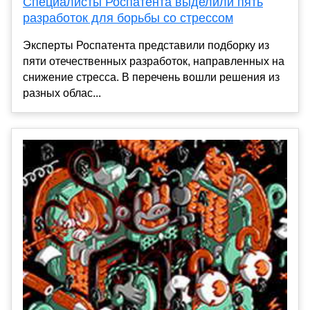
Специалисты Роспатента выделили пять
разработок для борьбы со стрессом
Эксперты Роспатента представили подборку из
пяти отечественных разработок, направленных на
снижение стресса. В перечень вошли решения из
разных облас...