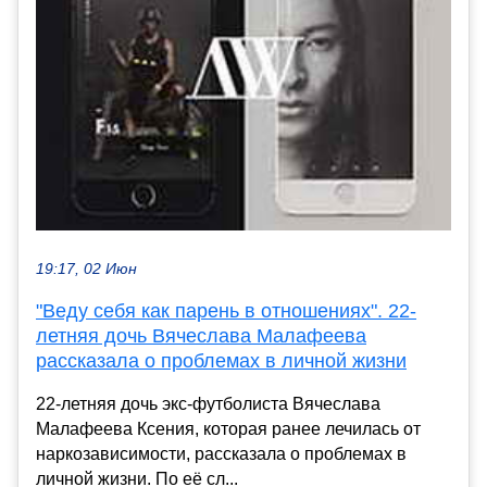
19:17, 02 Июн
"Веду себя как парень в отношениях". 22-
летняя дочь Вячеслава Малафеева
рассказала о проблемах в личной жизни
22-летняя дочь экс-футболиста Вячеслава
Малафеева Ксения, которая ранее лечилась от
наркозависимости, рассказала о проблемах в
личной жизни. По её сл...