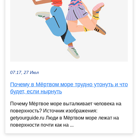
07:17, 27 Июл
Почему в Мёртвом море трудно утонуть и что
будет, если нырнуть
Почему Мёртвое море выталкивает человека на
поверхность? Источник изображения:
getyourguide.ru Люди в Мёртвом море лежат на
поверхности почти как на ...