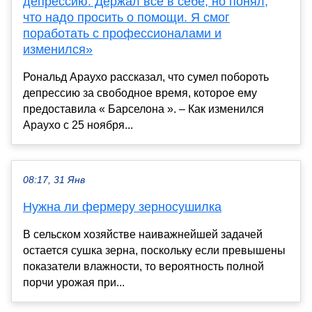
депрессию. Держал все в себе, но понял,
что надо просить о помощи. Я смог
поработать с профессионалами и
изменился»
Рональд Араухо рассказал, что сумел побороть
депрессию за свободное время, которое ему
предоставила « Барселона ». – Как изменился
Араухо с 25 ноября...
08:17, 31 Янв
Нужна ли фермеру зерносушилка
В сельском хозяйстве наиважнейшей задачей
остается сушка зерна, поскольку если превышены
показатели влажности, то вероятность полной
порчи урожая при...