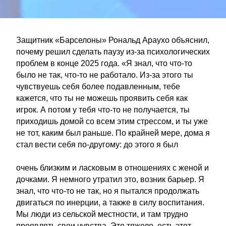
Защитник «Барселоны» Рональд Араухо объяснил,
почему решил сделать паузу из-за психологических
проблем в конце 2025 года. «Я знал, что что-то
было не так, что-то не работало. Из-за этого ты
чувствуешь себя более подавленным, тебе
кажется, что ты не можешь проявить себя как
игрок. А потом у тебя что-то не получается, ты
приходишь домой со всем этим стрессом, и ты уже
не тот, каким был раньше. По крайней мере, дома я
стал вести себя по-другому: до этого я был
очень близким и ласковым в отношениях с женой и
дочками. Я немного утратил это, возник барьер. Я
знал, что что-то не так, но я пытался продолжать
двигаться по инерции, а также в силу воспитания.
Мы люди из сельской местности, и там трудно
проявлять свои чувства. Это тяжело, есть этот