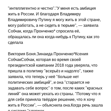
"интеллигентно и честно"."У меня есть амбиция
жить в России. И благодаря Владимиру
Владимировичу Путину я могу жить в этой стране,
могу работать, а не сидеть в тюрьме", — заявила
Собчак, когда Пронченко* спросила её,
обращалась ли она когда-нибудь к Путину, как это
сделала
Виктория Боня.Зинаида Пронченко*Ксения
СобчакСобчак, которая во время своей
президентской кампании 2018 года уверяла, что
пришла в политику "всерьёз и надолго", также
заявила, что теперь у неё "больше нет
политических амбиций", и она "старается не
задавать себе вопрос" о том, после каких "красных
линий" она может уехать из страны. "Потому что я
для себя приняла твёрдое решение, что я хочу
жить в России", — объяснила она.Когда речь зашла
о системе "сдержек