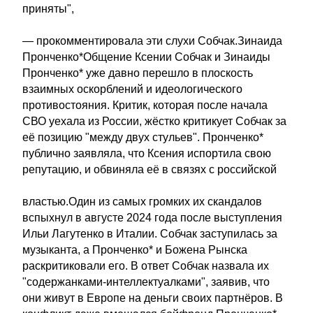
приняты",
— прокомментировала эти слухи Собчак.Зинаида
Пронченко*Общение Ксении Собчак и Зинаиды
Пронченко* уже давно перешло в плоскость
взаимных оскорблений и идеологического
противостояния. Критик, которая после начала
СВО уехала из России, жёстко критикует Собчак за
её позицию "между двух стульев". Пронченко*
публично заявляла, что Ксения испортила свою
репутацию, и обвиняла её в связях с российской
властью.Один из самых громких их скандалов
вспыхнул в августе 2024 года после выступления
Ильи Лагутенко в Италии. Собчак заступилась за
музыканта, а Пронченко* и Божена Рынска
раскритиковали его. В ответ Собчак назвала их
"содержанками-интеллектуалками", заявив, что
они живут в Европе на деньги своих партнёров. В