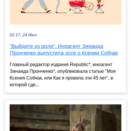
02:17, 24 Июл
"Выйдите из роли". Иноагент Зинаида
Пронченко выпустила эссе о Ксении Собчак
Главный редактор издания Republic*, иноагент
Зинаида Пронченко*, опубликовала статью "Моя
Ксения Собчак, или Как я провела эти 45 лет", в
которой сде...