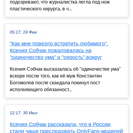
подозревают, что журналистка легла под нож
пластического хирурга, в ч...
05:17, 19 Фев
"Как мне повезло встретить любимого".
Ксения Собчак пожаловалась на
"одиночество ума" и "серость" вокруг
Ксения Собчак высказалась об "одиночестве ума"
вскоре после того, как её муж Константин
Богомолов после скандала покинул пост
исполняющего обязанност...
12:17, 30 Июл
Ксения Собчак рассказала, что в России
стали чаще преследовать OnlyFans-моделей