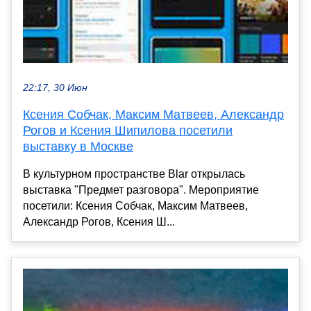
22:17, 30 Июн
Ксения Собчак, Максим Матвеев, Александр
Рогов и Ксения Шипилова посетили
выставку в Москве
В культурном пространстве Blar открылась
выставка "Предмет разговора". Мероприятие
посетили: Ксения Собчак, Максим Матвеев,
Александр Рогов, Ксения Ш...