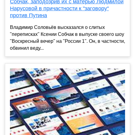
Собчак, заподозрив их с матерью Людмилой
Нарусовой в причастности к "заговору"
против Путина
Владимир Соловьёв высказался о слитых
"переписках" Ксении Собчак в выпуске своего шоу
"Воскресный вечер" на "России 1". Он, в частности,
обвинил веду...