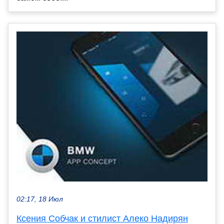
02:17, 18 Июл
Ксения Собчак и стилист Алеко Надирян