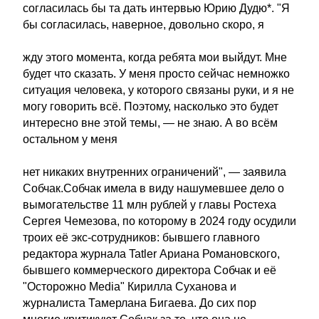
согласилась бы та дать интервью Юрию Дудю*. "Я
бы согласилась, наверное, довольно скоро, я
жду этого момента, когда ребята мои выйдут. Мне
будет что сказать. У меня просто сейчас немножко
ситуация человека, у которого связаны руки, и я не
могу говорить всё. Поэтому, насколько это будет
интересно вне этой темы, — не знаю. А во всём
остальном у меня
нет никаких внутренних ограничений", — заявила
Собчак.Собчак имела в виду нашумевшее дело о
вымогательстве 11 млн рублей у главы Ростеха
Сергея Чемезова, по которому в 2024 году осудили
троих её экс-сотрудников: бывшего главного
редактора журнала Tatler Ариана Романовского,
бывшего коммерческого директора Собчак и её
"Осторожно Media" Кирилла Суханова и
журналиста Тамерлана Бигаева. До сих пор