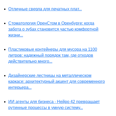
Отличные сверла для печатных плат...
Стоматология ОренСтом в Оренбурге: когда
забота о зубах становится частью комфортной
жизни...
Пластиковые контейнеры для мусора на 1100
литров: надежный порядок там, где отходов
действительно много...
Дизайнерские лестницы на металлическом
каркасе: архитектурный акцент для современного
интерьера...
ИИ агенты для бизнеса - Нейро 42 превращает
рутинные процессы в умную систему...