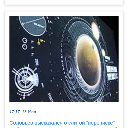
17:17, 13 Июл
Соловьёв высказался о слитой "переписке"