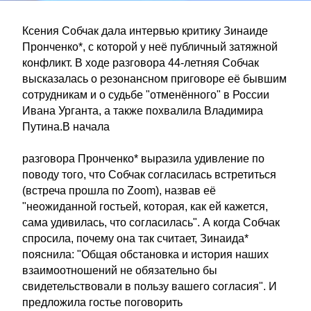
Ксения Собчак дала интервью критику Зинаиде
Пронченко*, с которой у неё публичный затяжной
конфликт. В ходе разговора 44-летняя Собчак
высказалась о резонансном приговоре её бывшим
сотрудникам и о судьбе "отменённого" в России
Ивана Урганта, а также похвалила Владимира
Путина.В начала
разговора Пронченко* выразила удивление по
поводу того, что Собчак согласилась встретиться
(встреча прошла по Zoom), назвав её
"неожиданной гостьей, которая, как ей кажется,
сама удивилась, что согласилась". А когда Собчак
спросила, почему она так считает, Зинаида*
пояснила: "Общая обстановка и история наших
взаимоотношений не обязательно бы
свидетельствовали в пользу вашего согласия". И
предложила гостье поговорить