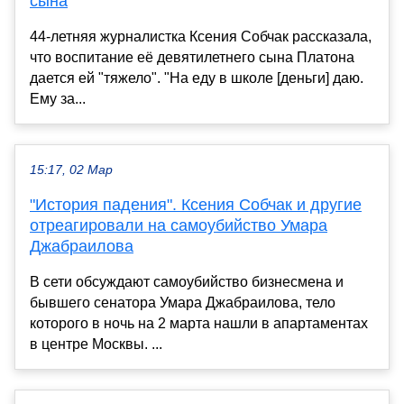
сына
44-летняя журналистка Ксения Собчак рассказала,
что воспитание её девятилетнего сына Платона
дается ей "тяжело". "На еду в школе [деньги] даю.
Ему за...
15:17, 02 Мар
"История падения". Ксения Собчак и другие
отреагировали на самоубийство Умара
Джабраилова
В сети обсуждают самоубийство бизнесмена и
бывшего сенатора Умара Джабраилова, тело
которого в ночь на 2 марта нашли в апартаментах
в центре Москвы. ...