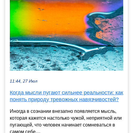
11:44, 27 Июл
Когда мысли пугают сильнее реальности: как
понять природу тревожных навязчивостей?
Иногда в сознании внезапно появляется мысль,
которая кажется настолько чужой, неприятной или
пугающей, что человек начинает сомневаться в
самом себе....