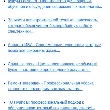
Форум Lolzteam - Пространство для общения,
обучения и обсуждения современных технологий...
Запчасти для строительной техники: надежность,
которая обеспечивает бесперебойную работу
спецтехники...
Аппарат ИВЛ - Современные технологии, которые
помогают сохранить жизнь...
Длинные розы - Цветы превращающие обычный
букет в настоящее произведение искусства...
Ремонт завершен - Профессиональная уборка
становится последним важным этапом...
ТО Hyundai: профессиональный подход к
обслуживанию, который сохраняет надежность