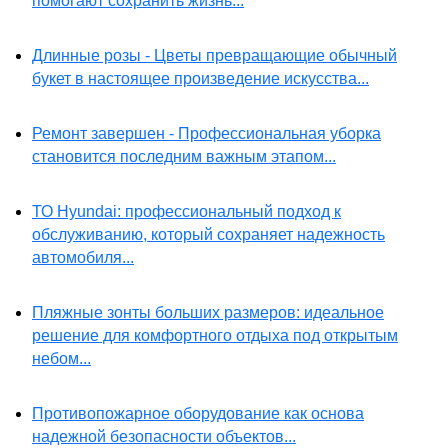
помогают сохранить жизнь...
Длинные розы - Цветы превращающие обычный
букет в настоящее произведение искусства...
Ремонт завершен - Профессиональная уборка
становится последним важным этапом...
ТО Hyundai: профессиональный подход к
обслуживанию, который сохраняет надежность
автомобиля...
Пляжные зонты больших размеров: идеальное
решение для комфортного отдыха под открытым
небом...
Противопожарное оборудование как основа
надежной безопасности объектов...