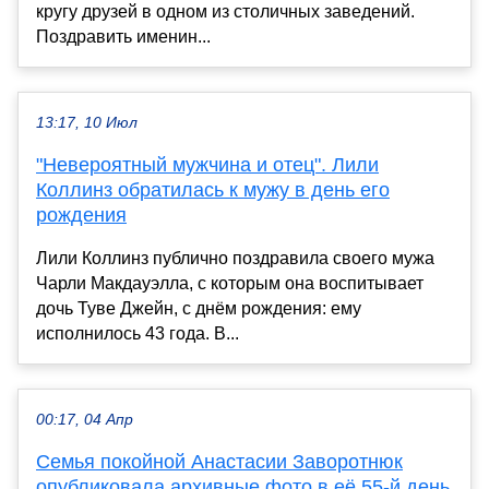
кругу друзей в одном из столичных заведений.
Поздравить именин...
13:17, 10 Июл
"Невероятный мужчина и отец". Лили
Коллинз обратилась к мужу в день его
рождения
Лили Коллинз публично поздравила своего мужа
Чарли Макдауэлла, с которым она воспитывает
дочь Туве Джейн, с днём рождения: ему
исполнилось 43 года. В...
00:17, 04 Апр
Семья покойной Анастасии Заворотнюк
опубликовала архивные фото в её 55-й день