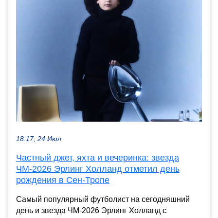
18:17, 24 Июл
Частный джет, яхта и вечеринка: звезда
ЧМ-2026 Эрлинг Холланд отметил день
рождения в Сен-Тропе
Самый популярный футболист на сегодняшний
день и звезда ЧМ-2026 Эрлинг Холланд с