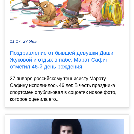
11:17, 27 Янв
Поздравление от бывшей девушки Даши
Жуковой и отдых в пабе: Марат Сафин
отметил 46-й день рождения
27 января российскому теннисисту Марату
Сафину исполнилось 46 лет. В честь праздника
спортсмен опубликовал в соцсетях новое фото,
которое оценила его...