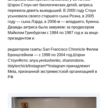
Шэрон Стоун нет биологических детей, актриса
пережила девять выкидышей. В 2000 году Стоун
усыновила своего старшего сына Роэна, в 2005
году — сына Лэрда, в 2006-м — младшего, Куинна.
Дважды актриса была замужем: за продюсером
Майклом Гринбургом с 1984 по 1987 год и за вице-
президентом и
редактором газеты San Francisco Chronicle Филом
Бронштейном — с 1998 по 2004 год.Шэрон
СтоунФото: anya.yevtushenko, sharonstone,
itstylerchick/Instagram**Instagram принадлежит
Meta, признанной экстремистской организацией в
РФ