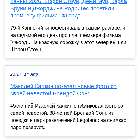
Канны-2026: Шэрон Стоун, Деми Мур, Карла
Бруни и Джорджина Родригес посетили
премьеру фильма "Фьорд"
79-й Каннский кинофестиваль в самом разгаре, и
на седьмой его день прошла премьера фильма
"Фьорд". На красную дорожку в этот вечер вышли
Шэрон Стоун,...
23:17, 14 Апр
Маколей Калкин показал новые фото со
своей невестой Брендой Сонг
45-летний Маколей Калкин опубликовал фото со
своей невестой, 38-летней Брендой Сонг, из
поездки в парк развлечений Legoland: на снимках
пара позирует...