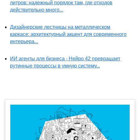
литров: надежный порядок там, где отходов
действительно много...
Дизайнерские лестницы на металлическом
каркасе: архитектурный акцент для современного
интерьера...
ИИ агенты для бизнеса - Нейро 42 превращает
рутинные процессы в умную систему...