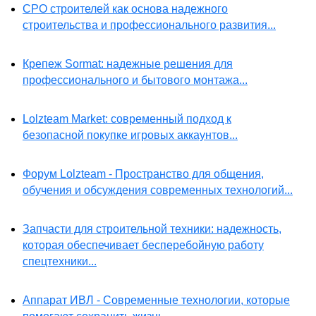
СРО строителей как основа надежного
строительства и профессионального развития...
Крепеж Sormat: надежные решения для
профессионального и бытового монтажа...
Lolzteam Market: современный подход к
безопасной покупке игровых аккаунтов...
Форум Lolzteam - Пространство для общения,
обучения и обсуждения современных технологий...
Запчасти для строительной техники: надежность,
которая обеспечивает бесперебойную работу
спецтехники...
Аппарат ИВЛ - Современные технологии, которые