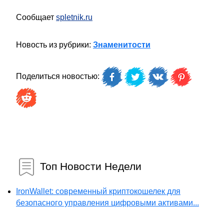
Сообщает
spletnik.ru
Новость из рубрики:
Знаменитости
Поделиться новостью:
Топ Новости Недели
IronWallet: современный криптокошелек для
безопасного управления цифровыми активами...