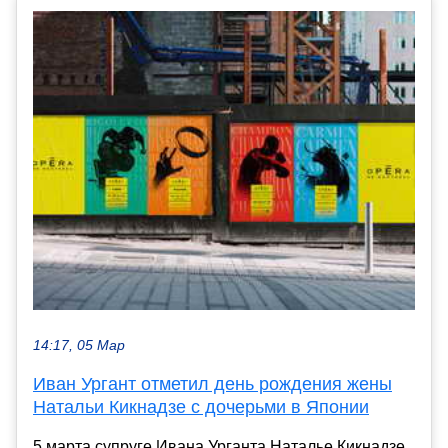
14:17, 05 Мар
Иван Ургант отметил день рождения жены
Натальи Кикнадзе с дочерьми в Японии
5 марта супруге Ивана Урганта Наталье Кикнадзе