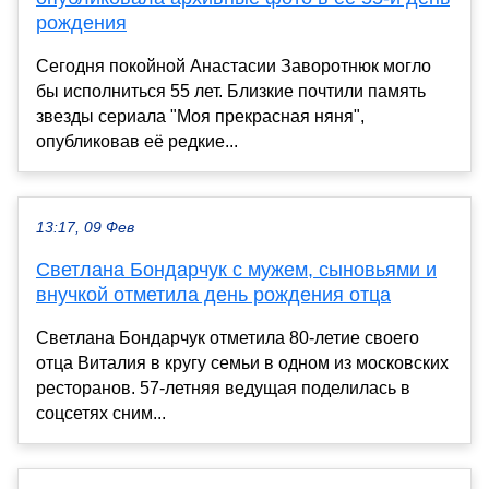
рождения
Сегодня покойной Анастасии Заворотнюк могло
бы исполниться 55 лет. Близкие почтили память
звезды сериала "Моя прекрасная няня",
опубликовав её редкие...
13:17, 09 Фев
Светлана Бондарчук с мужем, сыновьями и
внучкой отметила день рождения отца
Светлана Бондарчук отметила 80-летие своего
отца Виталия в кругу семьи в одном из московских
ресторанов. 57-летняя ведущая поделилась в
соцсетях сним...