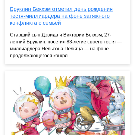
Бруклин Бекхэм отметил день рождения
тестя-миллиардера на фоне затяжного
конфликта с семьёй
Старший сын Дэвида и Виктории Бекхэм, 27-
летний Бруклин, посетил 83-летие своего тестя —
миллиардера Нельсона Пельтца — на фоне
продолжающегося конфл...