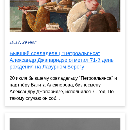
10:17, 29 Июл
Бывший совладелец "Петроальянса"
Александр Джапаридзе отметил 71-й день
рождения на Лазурном Берегу
20 июля бывшему совладельцу "Петроальянса" и
партнёру Вагита Алекперова, бизнесмену
Александру Джапаридзе, исполнился 71 год. По
такому случаю он соб...