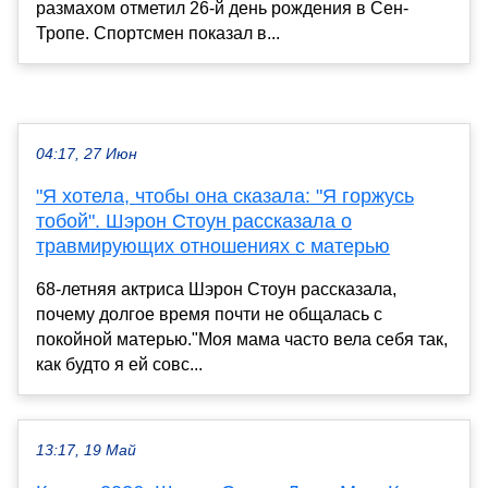
размахом отметил 26-й день рождения в Сен-
Тропе. Спортсмен показал в...
04:17, 27 Июн
"Я хотела, чтобы она сказала: "Я горжусь
тобой". Шэрон Стоун рассказала о
травмирующих отношениях с матерью
68-летняя актриса Шэрон Стоун рассказала,
почему долгое время почти не общалась с
покойной матерью."Моя мама часто вела себя так,
как будто я ей совс...
13:17, 19 Май