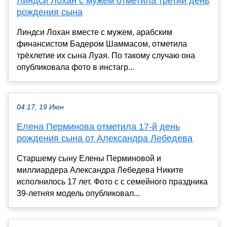
Линдси Лохан с мужем отметила третий день
рождения сына
Линдси Лохан вместе с мужем, арабским
финансистом Бадером Шаммасом, отметила
трёхлетие их сына Луая. По такому случаю она
опубликовала фото в инстагр...
04:17, 19 Июн
Елена Перминова отметила 17-й день
рождения сына от Александра Лебедева
Старшему сыну Елены Перминовой и
миллиардера Александра Лебедева Никите
исполнилось 17 лет. Фото с с семейного праздника
39-летняя модель опубликовал...