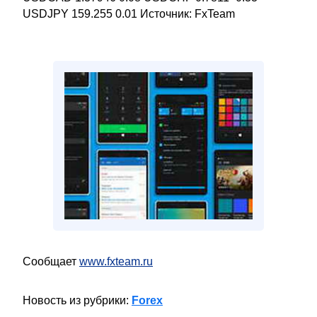
USDJPY 159.255 0.01 Источник: FxTeam
Сообщает
www.fxteam.ru
Новость из рубрики:
Forex