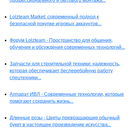
профессионального и бытового монтажа...
Lolzteam Market: современный подход к
безопасной покупке игровых аккаунтов...
Форум Lolzteam - Пространство для общения,
обучения и обсуждения современных технологий...
Запчасти для строительной техники: надежность,
которая обеспечивает бесперебойную работу
спецтехники...
Аппарат ИВЛ - Современные технологии, которые
помогают сохранить жизнь...
Длинные розы - Цветы превращающие обычный
букет в настоящее произведение искусства...