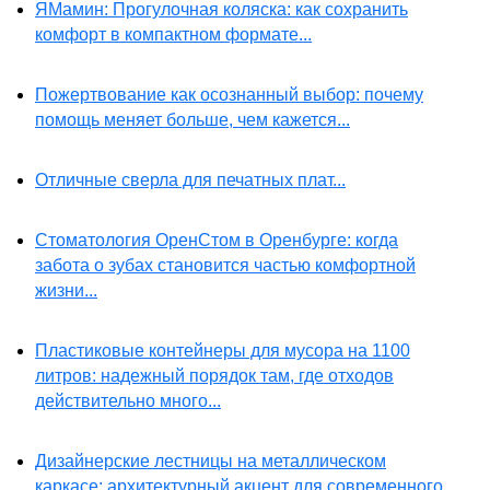
ЯМамин: Прогулочная коляска: как сохранить
комфорт в компактном формате...
Пожертвование как осознанный выбор: почему
помощь меняет больше, чем кажется...
Отличные сверла для печатных плат...
Стоматология ОренСтом в Оренбурге: когда
забота о зубах становится частью комфортной
жизни...
Пластиковые контейнеры для мусора на 1100
литров: надежный порядок там, где отходов
действительно много...
Дизайнерские лестницы на металлическом
каркасе: архитектурный акцент для современного