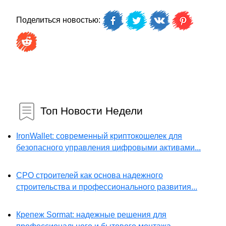
Поделиться новостью:
Топ Новости Недели
IronWallet: современный криптокошелек для
безопасного управления цифровыми активами...
СРО строителей как основа надежного
строительства и профессионального развития...
Крепеж Sormat: надежные решения для