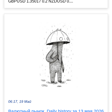
GBPUSD 1.35017 0.2 NZDUSD 0....
06:17, 19 Май
Валютный рынок, Daily history за 13 мая 2026