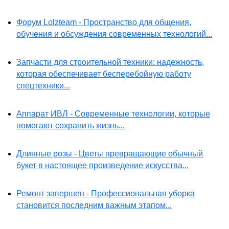
Форум Lolzteam - Пространство для общения,
обучения и обсуждения современных технологий...
Запчасти для строительной техники: надежность,
которая обеспечивает бесперебойную работу
спецтехники...
Аппарат ИВЛ - Современные технологии, которые
помогают сохранить жизнь...
Длинные розы - Цветы превращающие обычный
букет в настоящее произведение искусства...
Ремонт завершен - Профессиональная уборка
становится последним важным этапом...