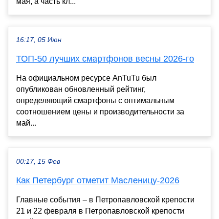
мая, а часть кл...
16:17, 05 Июн
ТОП-50 лучших смартфонов весны 2026-го
На официальном ресурсе AnTuTu был
опубликован обновленный рейтинг,
определяющий смартфоны с оптимальным
соотношением цены и производительности за
май...
00:17, 15 Фев
Как Петербург отметит Масленицу-2026
Главные события – в Петропавловской крепости
21 и 22 февраля в Петропавловской крепости