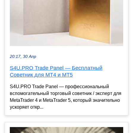
20:17, 30 Апр
S4U.PRO Trade Panel — Бесплатный
Советник для MT4 и MT5
S4U.PRO Trade Panel — профессиональный
вспомогательный торговый советник / эксперт для
MetaTrader 4 и MetaTrader 5, который значительно
ускоряет откр...