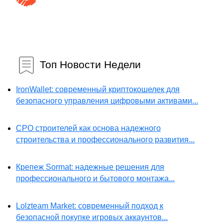
Топ Новости Недели
IronWallet: современный криптокошелек для
безопасного управления цифровыми активами...
СРО строителей как основа надежного
строительства и профессионального развития...
Крепеж Sormat: надежные решения для
профессионального и бытового монтажа...
Lolzteam Market: современный подход к
безопасной покупке игровых аккаунтов...