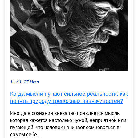
11:44, 27 Июл
Когда мысли пугают сильнее реальности: как
понять природу тревожных навязчивостей?
Иногда в сознании внезапно появляется мысль,
которая кажется настолько чужой, неприятной или
пугающей, что человек начинает сомневаться в
самом себе....