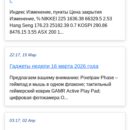
г.
Индекс Изменение, пункты Цена закрытия
Изменение, % NIKKEI 225 1636.38 66329.5 2.53
Hang Seng 176.23 25182.39 0.7 KOSPI 290.86
8476.15 3.55 ASX 200 1...
22:17, 15 Мар
Гаджеты недели 16 марта 2026 года
Предлагаем вашему вниманию: Pixelpaw Phase –
геймпад и мышь в одном флаконе; тактильный
геймерский коврик GAMR Active Play Pad;
цифровая фотокамера O...
03:17, 02 Апр