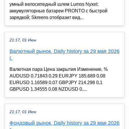
умный велосипедный шлем Lumos Nyxel;
аккумуляторные батареи PRONTO с быстрой
зарядкой; Skreens отобразит вид...
21:17, 01 Июн
Валютный рынок, Daily history за 29 мая 2026
г.
Валютная пара Цена закрытия Изменение, %
AUDUSD 0.71843 0.29 EURJPY 185.689 0.08
EURUSD 1.16589 0.07 GBPJPY 214.298 0.1
GBPUSD 1.34555 0.08 NZDUSD 0....
21:17, 01 Июн
Фондовый рынок, Daily history за 29 мая 2026