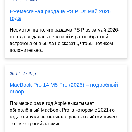
17:17, 17 Май
Ежемесячная раздача PS Plus: май 2026
года
Несмотря на то, что раздача PS Plus за май 2026-
го года выдалась неплохой и разнообразной,
встречена она была не сказать, чтобы целиком
положительно....
05:17, 27 Апр
MacBook Pro 14 M5 Pro (2026) – подробный
обзор
Примерно раз в год Apple выкатывает
обновлённый MacBook Pro, в котором с 2021-го
года снаружи не меняется ровным счётом ничего.
Тот же строгий алюмин...