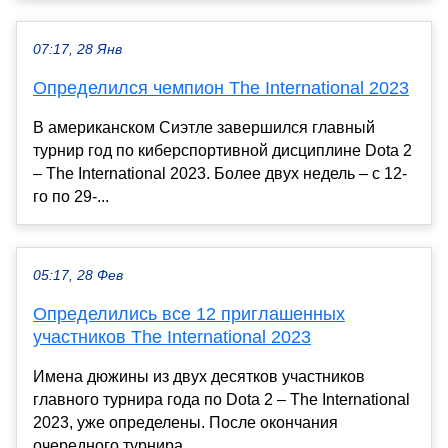
07:17, 28 Янв
Определился чемпион The International 2023
В американском Сиэтле завершился главный
турнир год по киберспортивной дисциплине Dota 2
– The International 2023. Более двух недель – с 12-
го по 29-...
05:17, 28 Фев
Определились все 12 приглашенных
участников The International 2023
Имена дюжины из двух десятков участников
главного турнира года по Dota 2 – The International
2023, уже определены. После окончания
очередного турнира...