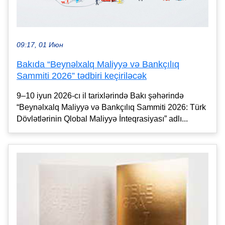
09:17, 01 Июн
Bakıda “Beynəlxalq Maliyyə və Bankçılıq
Sammiti 2026” tədbiri keçiriləcək
9–10 iyun 2026-cı il tarixlərində Bakı şəhərində
“Beynəlxalq Maliyyə və Bankçılıq Sammiti 2026: Türk
Dövlətlərinin Qlobal Maliyyə İnteqrasiyası” adlı...