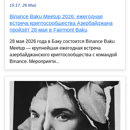
15:17, 26 Май
Binance Baku Meetup 2026: ежегодная
встреча криптосообщества Азербайджана
пройдёт 28 мая в Fairmont Baku
28 мая 2026 года в Баку состоится Binance Baku
Meetup — крупнейшая ежегодная встреча
азербайджанского криптосообщества с командой
Binance. Мероприяти...