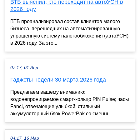
ВТБ выяснил, кто переходит на автоУСН в
2026 году
ВТБ проанализировал состав клиентов малого
бизнеса, перешедших на автоматизированную
упрощённую систему налогообложения (автоУСН)
в 2026 году. За это...
07:17, 01 Апр
Гаджеты недели 30 марта 2026 года
Предлагаем вашему вниманию:
водонепроницаемое смарт-кольцо PIN Pulse; часы
Fanci, отвечающие улыбкой; стильный
аккумуляторный блок PowerPak со сменны...
04:17, 16 Мар