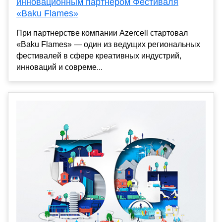
инновационным партнером Фестиваля
«Baku Flames»
При партнерстве компании Azercell стартовал
«Baku Flames» — один из ведущих региональных
фестивалей в сфере креативных индустрий,
инноваций и совреме...