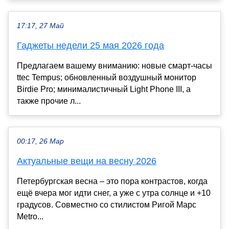
17:17, 27 Май
Гаджеты недели 25 мая 2026 года
Предлагаем вашему вниманию: новые смарт-часы
ttec Tempus; обновленный воздушный монитор
Birdie Pro; минималистичный Light Phone III, а
также прочие л...
00:17, 26 Мар
Актуальные вещи на весну 2026
Петербургская весна – это пора контрастов, когда
ещё вчера мог идти снег, а уже с утра солнце и +10
градусов. Совместно со стилистом Ригой Марс
Metro...