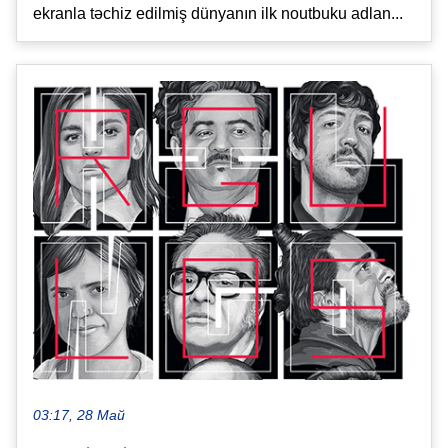
ekranla təchiz edilmiş dünyanın ilk noutbuku adlan...
03:17, 28 Май