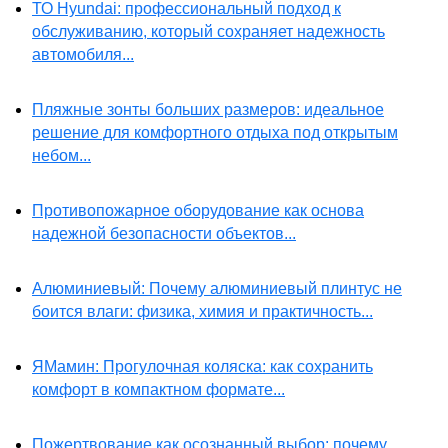
ТО Hyundai: профессиональный подход к
обслуживанию, который сохраняет надежность
автомобиля...
Пляжные зонты больших размеров: идеальное
решение для комфортного отдыха под открытым
небом...
Противопожарное оборудование как основа
надежной безопасности объектов...
Алюминиевый: Почему алюминиевый плинтус не
боится влаги: физика, химия и практичность...
ЯМамин: Прогулочная коляска: как сохранить
комфорт в компактном формате...
Пожертвование как осознанный выбор: почему