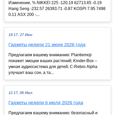
Изменение, % NIKKEI 225 -120.19 62713.65 -0.19
Hang Seng -232.57 26393.71 -0.87 KOSPI 7.95 7498
0.11 ASX 200 -...
19:17, 27 Июн
Гаджеты недели 21 июня 2026 года
Предлагаем вашему вниманию: Plantiemoji
покажет эмоции ваших растений; Kinder-Вox –
умная аудиосистема для детей; C-Rebro Alpha
улучшит ваш сон, а та...
12:17, 06 Июл
Гаджеты недели 6 июля 2026 года
Предлагаем вашему вниманию: безопасный и