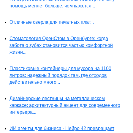
помощь меняет больше, чем кажется...
Отличные сверла для печатных плат...
Стоматология ОренСтом в Оренбурге: когда
забота о зубах становится частью комфортной
жизни...
Пластиковые контейнеры для мусора на 1100
литров: надежный порядок там, где отходов
действительно много...
Дизайнерские лестницы на металлическом
каркасе: архитектурный акцент для современного
интерьера...
ИИ агенты для бизнеса - Нейро 42 превращает