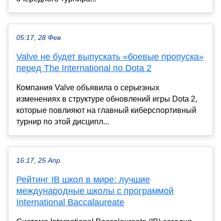
05:17, 28 Фев
Valve не будет выпускать «боевые пропуска»
перед The International по Dota 2
Компания Valve объявила о серьезных
изменениях в структуре обновлений игры Dota 2,
которые повлияют на главный киберспортивный
турнир по этой дисципл...
16:17, 25 Апр
Рейтинг IB школ в мире: лучшие
международные школы с программой
International Baccalaureate