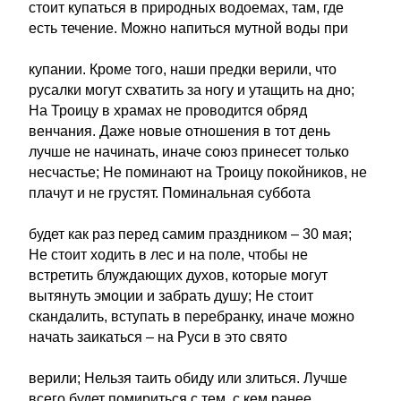
стоит купаться в природных водоемах, там, где
есть течение. Можно напиться мутной воды при
купании. Кроме того, наши предки верили, что
русалки могут схватить за ногу и утащить на дно;
На Троицу в храмах не проводится обряд
венчания. Даже новые отношения в тот день
лучше не начинать, иначе союз принесет только
несчастье; Не поминают на Троицу покойников, не
плачут и не грустят. Поминальная суббота
будет как раз перед самим праздником – 30 мая;
Не стоит ходить в лес и на поле, чтобы не
встретить блуждающих духов, которые могут
вытянуть эмоции и забрать душу; Не стоит
скандалить, вступать в перебранку, иначе можно
начать заикаться – на Руси в это свято
верили; Нельзя таить обиду или злиться. Лучше
всего будет помириться с тем, с кем ранее