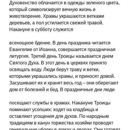
Духовенство облачается в одежды зеленого цвета,
который символизирует вечную жизнь и
животворение. Храмы украшаются ветками
деревьев, а пол устилается свежей травой.
Накануне в субботу служится
всенощное бдение. В день праздника читается
Евангелие от Иоанна, совершается праздничная
литургия. Третий день Троицы называется днем
Святого Духа. В этот день в церквях принято
освящать воду. Люди берут траву и ветки,
которыми украшались храмы, и приносят домой.
Засушивают их и хранят весь год – они оберегают
дом от болезней и бед. В праздничные дни люди
посещают службы в храмах. Накануне Троицы
поминают усопших: ходят на кладбища и
оставляют угощения для духов. По народным
традициям в канун торжества хозяйки проводят
генеральную уборку в домах и дворах. Они готовят