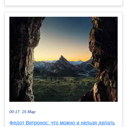
00:17, 15 Мар
Федот Ветронос: что можно и нельзя делать