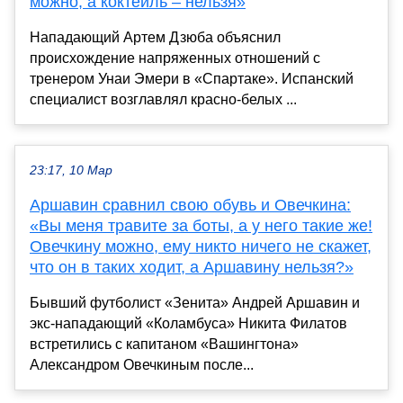
можно, а коктейль – нельзя»
Нападающий Артем Дзюба объяснил
происхождение напряженных отношений с
тренером Унаи Эмери в «Спартаке». Испанский
специалист возглавлял красно-белых ...
23:17, 10 Мар
Аршавин сравнил свою обувь и Овечкина:
«Вы меня травите за боты, а у него такие же!
Овечкину можно, ему никто ничего не скажет,
что он в таких ходит, а Аршавину нельзя?»
Бывший футболист «Зенита» Андрей Аршавин и
экс-нападающий «Коламбуса» Никита Филатов
встретились с капитаном «Вашингтона»
Александром Овечкиным после...