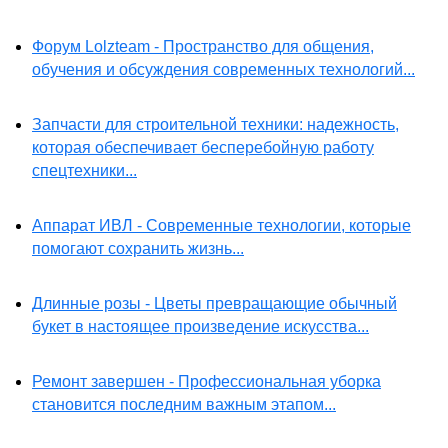
Форум Lolzteam - Пространство для общения,
обучения и обсуждения современных технологий...
Запчасти для строительной техники: надежность,
которая обеспечивает бесперебойную работу
спецтехники...
Аппарат ИВЛ - Современные технологии, которые
помогают сохранить жизнь...
Длинные розы - Цветы превращающие обычный
букет в настоящее произведение искусства...
Ремонт завершен - Профессиональная уборка
становится последним важным этапом...