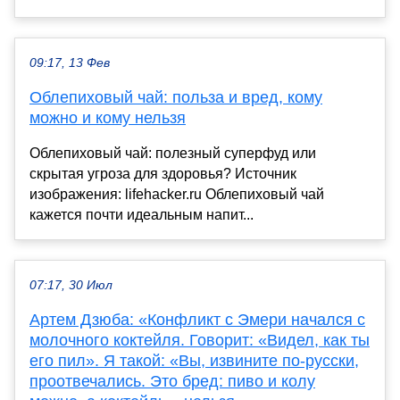
09:17, 13 Фев
Облепиховый чай: польза и вред, кому
можно и кому нельзя
Облепиховый чай: полезный суперфуд или
скрытая угроза для здоровья? Источник
изображения: lifehacker.ru Облепиховый чай
кажется почти идеальным напит...
07:17, 30 Июл
Артем Дзюба: «Конфликт с Эмери начался с
молочного коктейля. Говорит: «Видел, как ты
его пил». Я такой: «Вы, извините по-русски,
проотвечались. Это бред: пиво и колу