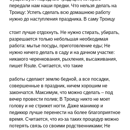
передали нам наши предки. Что нельзя делать на
Троицу: Успеть сделать всю домашнюю работу
нужно до наступления праздника. В саму Троицу
стоит лучше отдохнуть. Не нужно стирать, убирать,
разрешается только небольшая необходимая
работа: мытье посуды, приготовление еды; Не
нужно ничего делать в саду и на дачном участке:
никакого черенкования, рыхления, высаживания,
пишет Rsute. Считается, что такие
работы сделают землю бедной, а все посадки,
совершенные в праздник, ничем хорошим не
закончатся. Максимум, что можно сделать – под
вечер провести полив; В Троицу никто не моет
голову и не стрижет ногти. Даже маникюр и
педикюр лучше перенести на более благоприятное
время. Считается, что из-за таких процедур можно
потерять связь со своими родственниками; Не