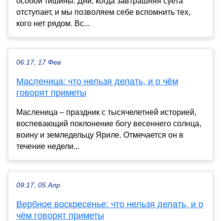
особой тишины. Дни, когда завтрашняя суета
отступает, и мы позволяем себе вспомнить тех,
кого нет рядом. Вс...
06:17, 17 Фев
Масленица: что нельзя делать, и о чём
говорят приметы
Масленица – праздник с тысячелетней историей,
воспевающий поклонение богу весеннего солнца,
воину и земледельцу Яриле. Отмечается он в
течение недели...
09:17, 05 Апр
Вербное воскресенье: что нельзя делать, и о
чём говорят приметы