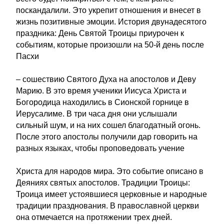
поскандалили. Это укрепит отношения и внесет в
жизнь позитивные эмоции. История двунадесятого
праздника: День Святой Троицы приурочен к
событиям, которые произошли на 50-й день после
Пасхи
– сошествию Святого Духа на апостолов и Деву
Марию. В это время ученики Иисуса Христа и
Богородица находились в Сионской горнице в
Иерусалиме. В три часа дня они услышали
сильный шум, и на них сошел благодатный огонь.
После этого апостолы получили дар говорить на
разных языках, чтобы проповедовать учение
Христа для народов мира. Это событие описано в
Деяниях святых апостолов. Традиции Троицы:
Троица имеет устоявшиеся церковные и народные
традиции празднования. В православной церкви
она отмечается на протяжении трех дней.