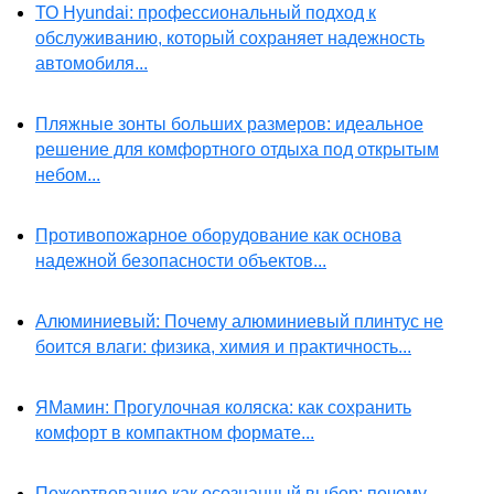
ТО Hyundai: профессиональный подход к
обслуживанию, который сохраняет надежность
автомобиля...
Пляжные зонты больших размеров: идеальное
решение для комфортного отдыха под открытым
небом...
Противопожарное оборудование как основа
надежной безопасности объектов...
Алюминиевый: Почему алюминиевый плинтус не
боится влаги: физика, химия и практичность...
ЯМамин: Прогулочная коляска: как сохранить
комфорт в компактном формате...
Пожертвование как осознанный выбор: почему