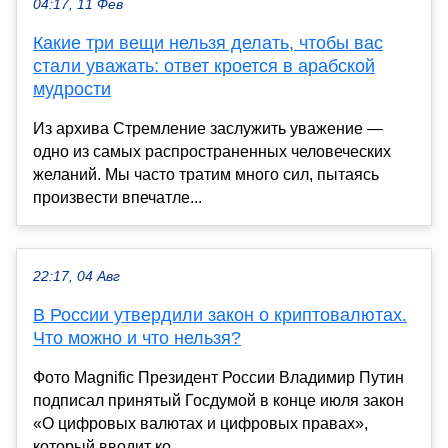
04:17, 11 Фев
Какие три вещи нельзя делать, чтобы вас
стали уважать: ответ кроется в арабской
мудрости
Из архива Стремление заслужить уважение —
одно из самых распространенных человеческих
желаний. Мы часто тратим много сил, пытаясь
произвести впечатле...
22:17, 04 Авг
В России утвердили закон о криптовалютах.
Что можно и что нельзя?
Фото Magnific Президент России Владимир Путин
подписал принятый Госдумой в конце июля закон
«О цифровых валютах и цифровых правах»,
который вводит ко...