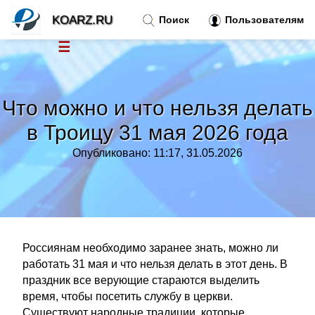
KOARZ.RU
Поиск
Пользователям
☰
Новости
»
Что можно и что нельзя делать
Тренды новостей
»
в Троицу 31 мая 2026 года
Опубликовано: 11:17, 31.05.2026
Рубрики
»
Правила
»
Контакт
»
Россиянам необходимо заранее знать, можно ли
работать 31 мая и что нельзя делать в этот день. В
праздник все верующие стараются выделить
время, чтобы посетить службу в церкви.
Существуют народные традиции, которые