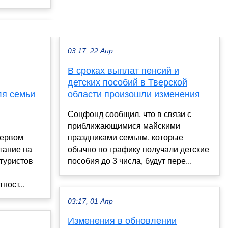
03:17, 22 Апр
В сроках выплат пенсий и
детских пособий в Тверской
ля семьи
области произошли изменения
Соцфонд сообщил, что в связи с
приближающимися майскими
первом
праздниками семьям, которые
тание на
обычно по графику получали детские
туристов
пособия до 3 числа, будут пере...
ност...
03:17, 01 Апр
Изменения в обновлении