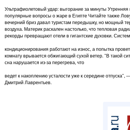
Ультрафиолетовый удар: выгорание за минуты Утренняя 
популярные вопросы о жаре в Египте Читайте также Лов
вечерний бриз давал туристам передышку, но мощный т
воздуха. Материк раскален настолько, что тепловая рад
рекорды превращают отели в гигантские духовки. Систе
кондиционирования работают на износ, а попытка провет
комнату врывается обжигающий сухой ветер. "В такой сит
сна нарушается из-за перегрева, что
ведет к накоплению усталости уже к середине отпуска", 
Дмитрий Лаврентьев.