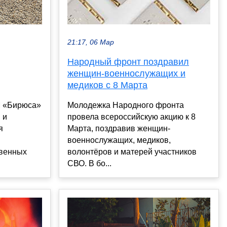
21:17, 06 Мар
Народный фронт поздравил
женщин-военнослужащих и
медиков с 8 Марта
М «Бирюса»
Молодежка Народного фронта
 и
провела всероссийскую акцию к 8
я
Марта, поздравив женщин-
военнослужащих, медиков,
твенных
волонтёров и матерей участников
СВО. В бо...