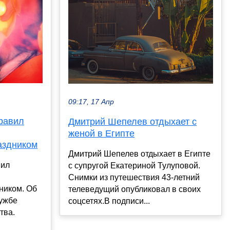
09:17, 17 Апр
равил
Дмитрий Шепелев отдыхает с
женой в Египте
аздником
Дмитрий Шепелев отдыхает в Египте
вил
с супругой Екатериной Тулуповой.
Снимки из путешествия 43-летний
ником. Об
телеведущий опубликовал в своих
лужбе
соцсетях.В подписи...
тва.