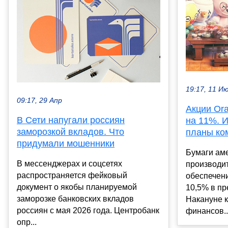
19:17, 11 И
09:17, 29 Апр
Акции Ora
В Сети напугали россиян
на 11%. 
заморозкой вкладов. Что
планы ко
придумали мошенники
Бумаги ам
В мессенджерах и соцсетях
производи
распространяется фейковый
обеспечен
документ о якобы планируемой
10,5% в пр
заморозке банковских вкладов
Накануне 
россиян с мая 2026 года. Центробанк
финансов..
опр...