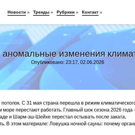
Новости
»
Тренды
»
Рубрики
»
Контакт
»
: аномальные изменения климат
Опубликовано: 23:17, 02.06.2026
потолок. С 31 мая страна перешла в режим климатическог
м море перестают работать. Главный шок сезона 2026 года
гаде и Шарм-эш-Шейхе перестал остывать после заката,
ь. В этом материале: Ловушка ночной сауны: почему орган