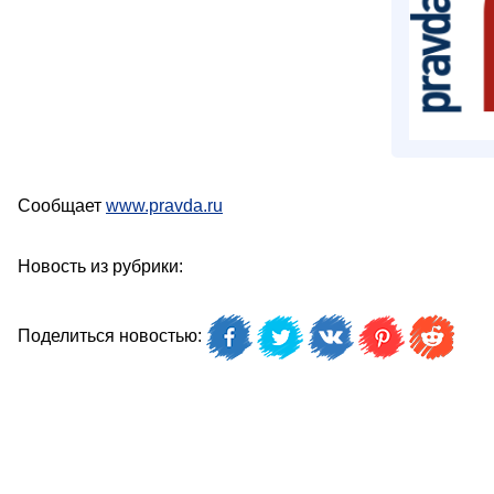
Сообщает
www.pravda.ru
Новость из рубрики:
Поделиться новостью: