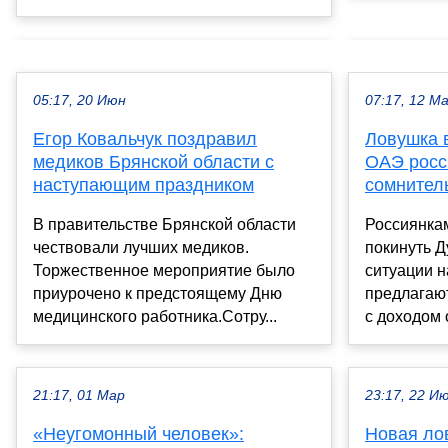
05:17, 20 Июн
07:17, 12 М
Егор Ковальчук поздравил
Ловушка 
медиков Брянской области с
ОАЭ росс
наступающим праздником
сомнител
В правительстве Брянской области
Россиянкам
чествовали лучших медиков.
покинуть Д
Торжественное мероприятие было
ситуации н
приурочено к предстоящему Дню
предлагают
медицинского работника.Сотру...
с доходом 
21:17, 01 Мар
23:17, 22 И
«Неугомонный человек»:
Новая ло