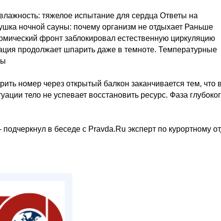
влажность: тяжелое испытание для сердца Ответы на
ушка ночной сауны: почему организм не отдыхает Раньше
ермический фронт заблокировал естественную циркуляцию
иация продолжает шпарить даже в темноте. Температурные
мы
рить номер через открытый балкон заканчивается тем, что 
уации тело не успевает восстановить ресурс. Фаза глубоко
— подчеркнул в беседе с Pravda.Ru эксперт по курортному о