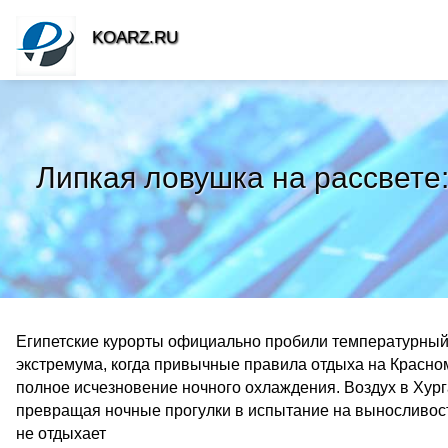
KOARZ.RU
Липкая ловушка на рассвете
Египетские курорты официально пробили температурный 
экстремума, когда привычные правила отдыха на Красно
полное исчезновение ночного охлаждения. Воздух в Хур
превращая ночные прогулки в испытание на выносливост
не отдыхает