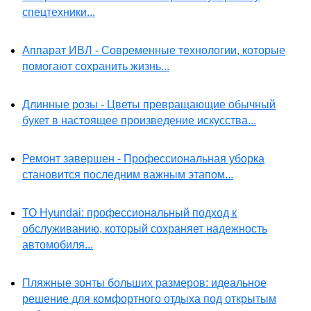
спецтехники...
Аппарат ИВЛ - Современные технологии, которые
помогают сохранить жизнь...
Длинные розы - Цветы превращающие обычный
букет в настоящее произведение искусства...
Ремонт завершен - Профессиональная уборка
становится последним важным этапом...
ТО Hyundai: профессиональный подход к
обслуживанию, который сохраняет надежность
автомобиля...
Пляжные зонты больших размеров: идеальное
решение для комфортного отдыха под открытым