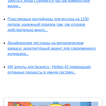
забота о зубах становится частью комфортной
жизни...
Пластиковые контейнеры для мусора на 1100
литров: надежный порядок там, где отходов
действительно много...
Дизайнерские лестницы на металлическом
каркасе: архитектурный акцент для современного
интерьера...
ИИ агенты для бизнеса - Нейро 42 превращает
рутинные процессы в умную систему...