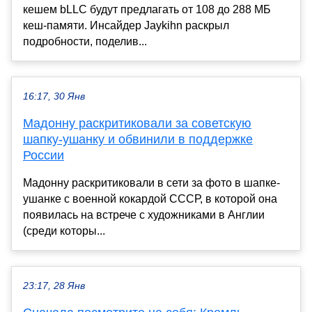
кешем bLLC будут предлагать от 108 до 288 МБ
кеш-памяти. Инсайдер Jaykihn раскрыл
подробности, поделив...
16:17, 30 Янв
Мадонну раскритиковали за советскую
шапку-ушанку и обвинили в поддержке
России
Мадонну раскритиковали в сети за фото в шапке-
ушанке с военной кокардой СССР, в которой она
появилась на встрече с художниками в Англии
(среди которы...
23:17, 28 Янв