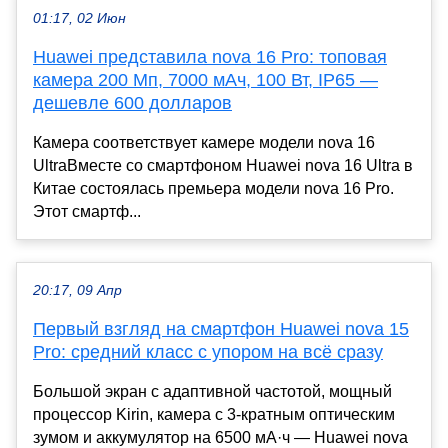
01:17, 02 Июн
Huawei представила nova 16 Pro: топовая
камера 200 Мп, 7000 мАч, 100 Вт, IP65 —
дешевле 600 долларов
Камера соответствует камере модели nova 16
UltraВместе со смартфоном Huawei nova 16 Ultra в
Китае состоялась премьера модели nova 16 Pro.
Этот смартф...
20:17, 09 Апр
Первый взгляд на смартфон Huawei nova 15
Pro: средний класс с упором на всё сразу
Большой экран с адаптивной частотой, мощный
процессор Kirin, камера с 3‑кратным оптическим
зумом и аккумулятор на 6500 мА·ч — Huawei nova