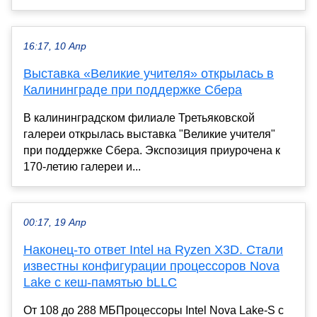
16:17, 10 Апр
Выставка «Великие учителя» открылась в
Калининграде при поддержке Сбера
В калининградском филиале Третьяковской
галереи открылась выставка "Великие учителя"
при поддержке Сбера. Экспозиция приурочена к
170-летию галереи и...
00:17, 19 Апр
Наконец-то ответ Intel на Ryzen X3D. Стали
известны конфигурации процессоров Nova
Lake с кеш-памятью bLLC
От 108 до 288 МБПроцессоры Intel Nova Lake-S с