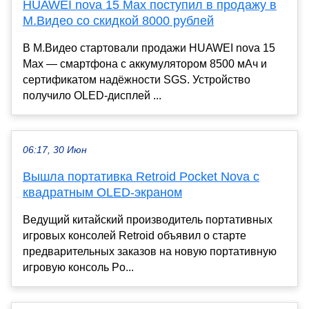
HUAWEI nova 15 Max поступил в продажу в
М.Видео со скидкой 8000 рублей
В М.Видео стартовали продажи HUAWEI nova 15
Max — смартфона с аккумулятором 8500 мАч и
сертификатом надёжности SGS. Устройство
получило OLED-дисплей ...
06:17, 30 Июн
Вышла портативка Retroid Pocket Nova с
квадратным OLED‑экраном
Ведущий китайский производитель портативных
игровых консолей Retroid объявил о старте
предварительных заказов на новую портативную
игровую консоль Po...