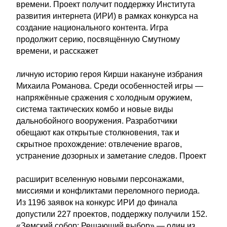
времени. Проект получит поддержку Института
развития интернета (ИРИ) в рамках конкурса на
создание национального контента. Игра
продолжит серию, посвящённую Смутному
времени, и расскажет
личную историю героя Кирши накануне избрания
Михаила Романова. Среди особенностей игры —
напряжённые сражения с холодным оружием,
система тактических комбо и новые виды
дальнобойного вооружения. Разработчики
обещают как открытые столкновения, так и
скрытное прохождение: отвлечение врагов,
устранение дозорных и заметание следов. Проект
расширит вселенную новыми персонажами,
миссиями и конфликтами переломного периода.
Из 1196 заявок на конкурс ИРИ до финала
допустили 227 проектов, поддержку получили 152.
«Земский собор: Решающий выбор» — один из