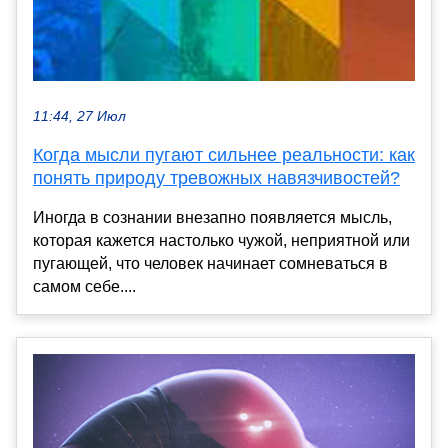
11:44, 27 Июл
Когда мысли пугают сильнее реальности: как
понять природу тревожных навязчивостей?
Иногда в сознании внезапно появляется мысль,
которая кажется настолько чужой, неприятной или
пугающей, что человек начинает сомневаться в
самом себе....