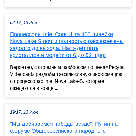
02:17, 13 Апр
Процессоры Intel Core Ultra 400 линейки
Nova Lake-S почти полностью рассекречены
задолго до выхода. Нас ждёт пять
кристаллов и модели от 6 до 52 ядер
Вероятно, с огромным разбросом по ценамРесурс
Videocardz раздобыл эксклюзивную информацию
о процессорах Intel Nova Lake-S, которые
ожидаются в конце ...
19:17, 13 Июл
"Мы добиваемся победы везде": Путин на
форуме Общероссийского народного