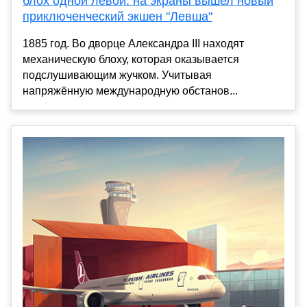
блох одной левой: на экраны вышел новый
приключенческий экшен "Левша"
1885 год. Во дворце Александра III находят
механическую блоху, которая оказывается
подслушивающим жучком. Учитывая
напряжённую международную обстанов...