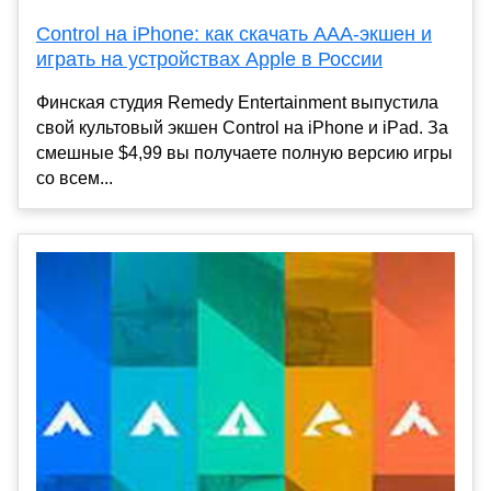
Control на iPhone: как скачать ААА-экшен и
играть на устройствах Apple в России
Финская студия Remedy Entertainment выпустила
свой культовый экшен Control на iPhone и iPad. За
смешные $4,99 вы получаете полную версию игры
со всем...