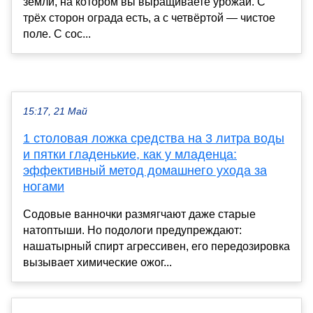
земли, на котором вы выращиваете урожай. С
трёх сторон ограда есть, а с четвёртой — чистое
поле. С сос...
15:17, 21 Май
1 столовая ложка средства на 3 литра воды
и пятки гладенькие, как у младенца:
эффективный метод домашнего ухода за
ногами
Содовые ванночки размягчают даже старые
натоптыши. Но подологи предупреждают:
нашатырный спирт агрессивен, его передозировка
вызывает химические ожог...