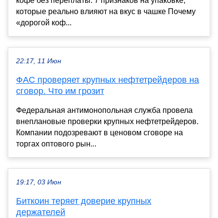
кофе без переплаты: 7 признаков на упаковке,
которые реально влияют на вкус в чашке Почему
«дорогой коф...
22:17, 11 Июн
ФАС проверяет крупных нефтетрейдеров на
сговор. Что им грозит
Федеральная антимонопольная служба провела
внеплановые проверки крупных нефтетрейдеров.
Компании подозревают в ценовом сговоре на
торгах оптового рын...
19:17, 03 Июн
Биткоин теряет доверие крупных
держателей