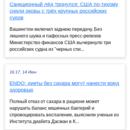
Санкционный лёд тронулся: США по-тихому
сняли оковы с трёх крупных российских
судов
Вашингтон включил заднюю передачу. Без
лишнего шума и пафосных пресс-релизов
Министерство финансов США вычеркнуло три
российских судна из "черных спи...
16:17, 14 Июн
ENDO: диеты без сахара могут нанести вред
здоровью
Полный отказ от сахара в рационе может
нарушить баланс кишечных бактерий и
спровоцировать воспаление, выяснили ученые из
Института диабета Дасман в К...