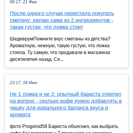
09:17, 21 Фев
После одного случая перестала покупать
сметану: делаю сама из 2 ингредиентов -
такая густая, что ложка стоит
ШедеврумПомните вкус сметаны из детства?
Ароматную, нежную, такую густую, что ложка
стояла. Ту самую, что продавали в магазинах
десятилетия назад. Се...
23:17, 18 Июн
Не 1 ложка и не 2: опытный бариста ответил
на вопрос - сколько кофе нужно добавлять в
чашку для идеального баланса вкуса и
аромата
фото Progorod58 Бариста объяснил, как выбрать