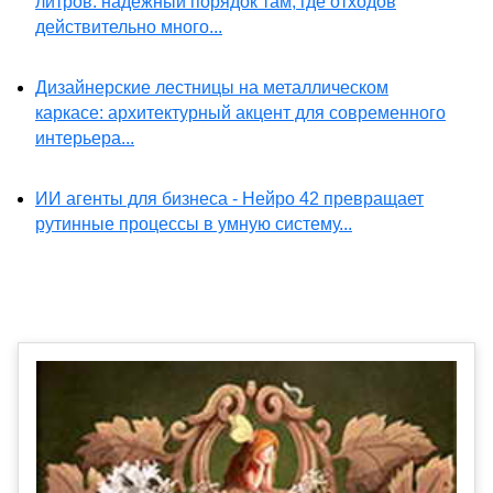
литров: надежный порядок там, где отходов
действительно много...
Дизайнерские лестницы на металлическом
каркасе: архитектурный акцент для современного
интерьера...
ИИ агенты для бизнеса - Нейро 42 превращает
рутинные процессы в умную систему...