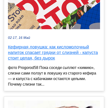
02:17, 16 Май
Кефирная ловушка: как кисломолочный
напиток спасает грядки от слизней - капуста
стоит целая, без дырок
фото Progorod58 Пока соседи сыплют «химию»,
слизни сами ползут в ловушку из старого кефира
— и капуста с кабачками остаются целыми.
Почему слизни так...