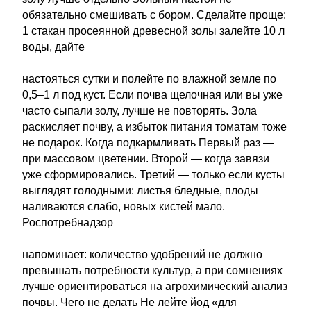
обязательно смешивать с бором. Сделайте проще:
1 стакан просеянной древесной золы залейте 10 л
воды, дайте
настояться сутки и полейте по влажной земле по
0,5–1 л под куст. Если почва щелочная или вы уже
часто сыпали золу, лучше не повторять. Зола
раскисляет почву, а избыток питания томатам тоже
не подарок. Когда подкармливать Первый раз —
при массовом цветении. Второй — когда завязи
уже сформировались. Третий — только если кусты
выглядят голодными: листья бледные, плоды
наливаются слабо, новых кистей мало.
Роспотребнадзор
напоминает: количество удобрений не должно
превышать потребности культур, а при сомнениях
лучше ориентироваться на агрохимический анализ
почвы. Чего не делать Не лейте йод «для