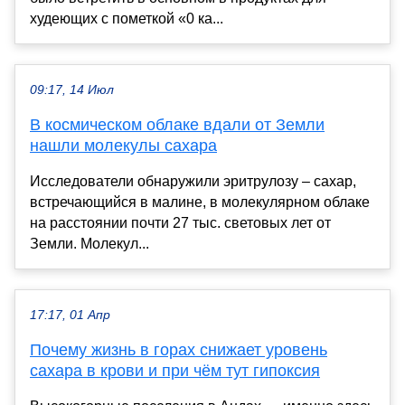
худеющих с пометкой «0 ка...
09:17, 14 Июл
В космическом облаке вдали от Земли
нашли молекулы сахара
Исследователи обнаружили эритрулозу – сахар,
встречающийся в малине, в молекулярном облаке
на расстоянии почти 27 тыс. световых лет от
Земли. Молекул...
17:17, 01 Апр
Почему жизнь в горах снижает уровень
сахара в крови и при чём тут гипоксия