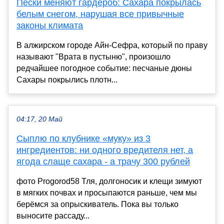
Пески меняют гардероб: Сахара покрылась
белым снегом, нарушая все привычные
законы климата
В алжирском городе Айн-Сефра, который по праву
называют "Врата в пустыню", произошло
редчайшее погодное событие: песчаные дюны
Сахары покрылись плотн...
04:17, 20 Май
Сыплю по клубнике «муку» из 3
ингредиентов: ни одного вредителя нет, а
ягода слаще сахара - а трачу 300 рублей
фото Progorod58 Тля, долгоносик и клещи зимуют
в мягких почвах и просыпаются раньше, чем мы
берёмся за опрыскиватель. Пока вы только
выносите рассаду...