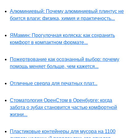
Алюминиевый: Почему алюминиевый плинтус не
боится влаги: физика, химия и практичность...
ЯМамин: Прогулочная коляска: как сохранить
комфорт в компактном формате...
Пожертвование как осознанный выбор: почему
помощь меняет больше, чем кажется...
Отличные сверла для печатных плат...
Стоматология ОренСтом в Оренбурге: когда
забота о зубах становится частью комфортной
жизни...
Пластиковые контейнеры для мусора на 1100