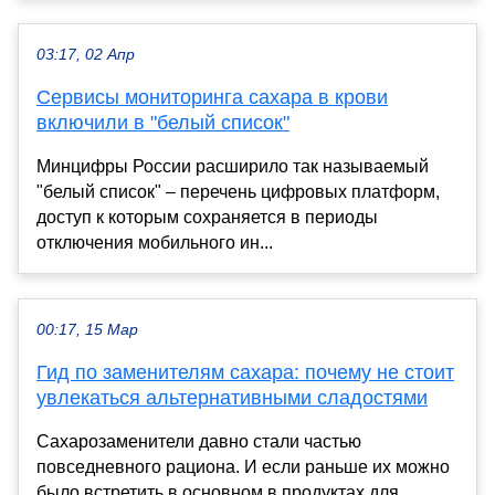
03:17, 02 Апр
Сервисы мониторинга сахара в крови
включили в "белый список"
Минцифры России расширило так называемый
"белый список" – перечень цифровых платформ,
доступ к которым сохраняется в периоды
отключения мобильного ин...
00:17, 15 Мар
Гид по заменителям сахара: почему не стоит
увлекаться альтернативными сладостями
Сахарозаменители давно стали частью
повседневного рациона. И если раньше их можно
было встретить в основном в продуктах для