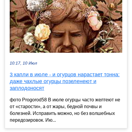
10:17, 10 Июл
3 капли в июле - и огурцов нарастает тонна:
даже чахлые огурцы позеленеют и
заплодоносят
фото Progorod58 В июле огурцы часто желтеют не
от «старости», а от жары, бедной почвы и
болезней. Исправить можно, но без волшебных
передозировок. Ию...