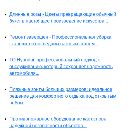
Длинные розы - Цветы превращающие обычный
букет в настоящее произведение искусства...
Ремонт завершен - Профессиональная уборка
становится последним важным этапом...
ТО Hyundai: профессиональный подход к
обслуживанию, который сохраняет надежность
автомобиля...
Пляжные зонты больших размеров: идеальное
решение для комфортного отдыха под открытым
небом...
Противопожарное оборудование как основа
надежной безопасности объектов...