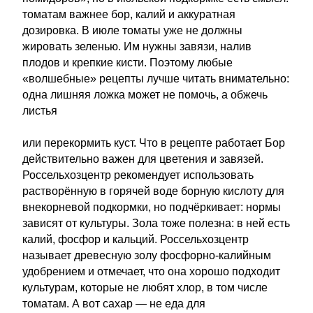
томатам важнее бор, калий и аккуратная
дозировка. В июле томаты уже не должны
жировать зеленью. Им нужны завязи, налив
плодов и крепкие кисти. Поэтому любые
«волшебные» рецепты лучше читать внимательно:
одна лишняя ложка может не помочь, а обжечь
листья
или перекормить куст. Что в рецепте работает Бор
действительно важен для цветения и завязей.
Россельхозцентр рекомендует использовать
растворённую в горячей воде борную кислоту для
внекорневой подкормки, но подчёркивает: нормы
зависят от культуры. Зола тоже полезна: в ней есть
калий, фосфор и кальций. Россельхозцентр
называет древесную золу фосфорно-калийным
удобрением и отмечает, что она хорошо подходит
культурам, которые не любят хлор, в том числе
томатам. А вот сахар — не еда для