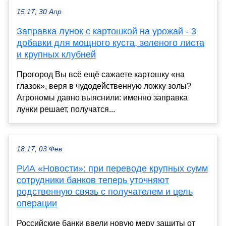
15:17, 30 Апр
Заправка лунок с картошкой на урожай - 3
добавки для мощного куста, зеленого листа
и крупных клубней
Прогород Вы всё ещё сажаете картошку «на
глазок», веря в чудодейственную ложку золы?
Агрономы давно выяснили: именно заправка
лунки решает, получатся...
18:17, 03 Фев
РИА «Новости»: при переводе крупных сумм
сотрудники банков теперь уточняют
родственную связь с получателем и цель
операции
Российские банки ввели новую меру защиты от