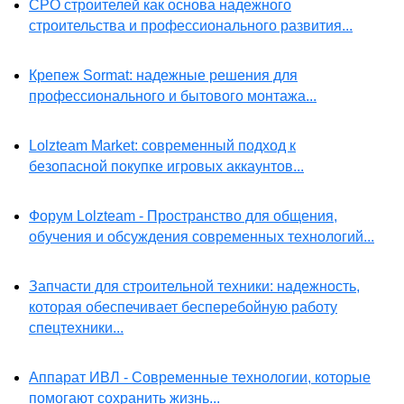
СРО строителей как основа надежного
строительства и профессионального развития...
Крепеж Sormat: надежные решения для
профессионального и бытового монтажа...
Lolzteam Market: современный подход к
безопасной покупке игровых аккаунтов...
Форум Lolzteam - Пространство для общения,
обучения и обсуждения современных технологий...
Запчасти для строительной техники: надежность,
которая обеспечивает бесперебойную работу
спецтехники...
Аппарат ИВЛ - Современные технологии, которые
помогают сохранить жизнь...