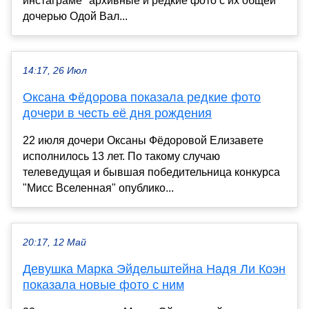
инстаграме* архивные и редкие фото с их общей
дочерью Одой Вал...
14:17, 26 Июл
Оксана Фёдорова показала редкие фото
дочери в честь её дня рождения
22 июля дочери Оксаны Фёдоровой Елизавете
исполнилось 13 лет. По такому случаю
телеведущая и бывшая победительница конкурса
"Мисс Вселенная" опублико...
20:17, 12 Май
Девушка Марка Эйдельштейна Надя Ли Коэн
показала новые фото с ним