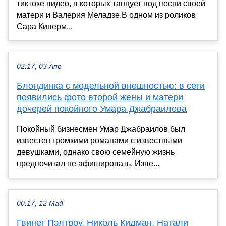
тиктоке видео, в которых танцует под песни своей
матери и Валерия Меладзе.В одном из роликов
Сара Киперм...
02:17, 03 Апр
Блондинка с модельной внешностью: в сети
появились фото второй жены и матери
дочерей покойного Умара Джабраилова
Покойный бизнесмен Умар Джабраилов был
известен громкими романами с известными
девушками, однако свою семейную жизнь
предпочитал не афишировать. Изве...
00:17, 12 Май
Гвинет Пэлтроу, Николь Кидман, Натали