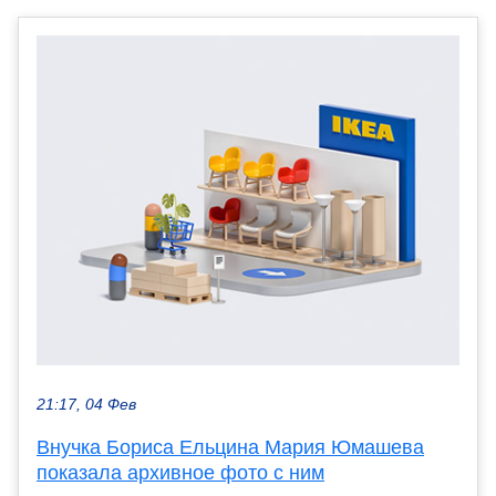
21:17, 04 Фев
Внучка Бориса Ельцина Мария Юмашева
показала архивное фото с ним