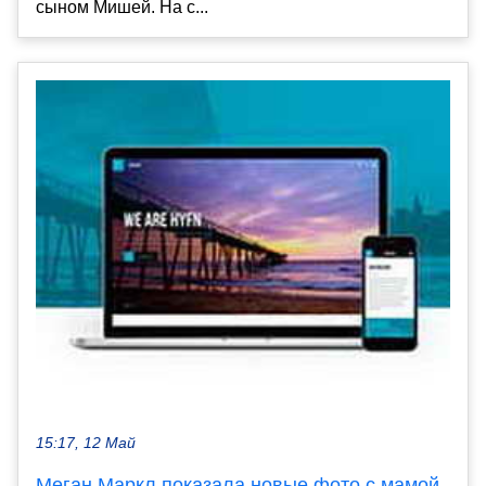
сыном Мишей. На с...
15:17, 12 Май
Меган Маркл показала новые фото с мамой,