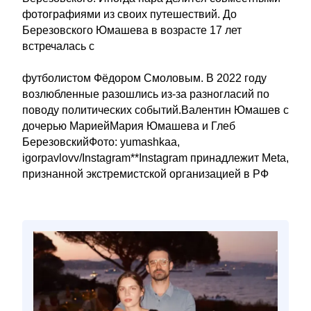
фотографиями из своих путешествий. До
Березовского Юмашева в возрасте 17 лет
встречалась с
футболистом Фёдором Смоловым. В 2022 году
возлюбленные разошлись из-за разногласий по
поводу политических событий.Валентин Юмашев с
дочерью МариейМария Юмашева и Глеб
БерезовскийФото: yumashkaa,
igorpavlovv/Instagram**Instagram принадлежит Meta,
признанной экстремистской организацией в РФ