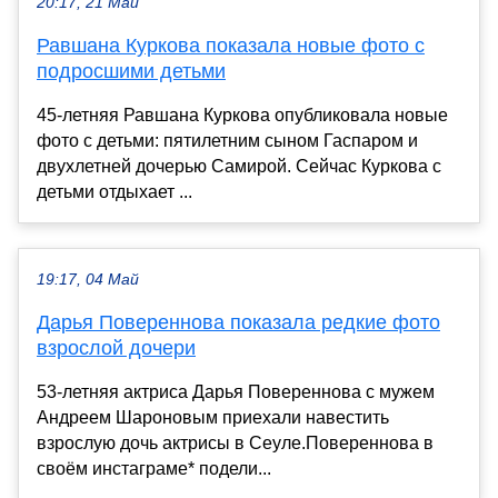
20:17, 21 Май
Равшана Куркова показала новые фото с
подросшими детьми
45-летняя Равшана Куркова опубликовала новые
фото с детьми: пятилетним сыном Гаспаром и
двухлетней дочерью Самирой. Сейчас Куркова с
детьми отдыхает ...
19:17, 04 Май
Дарья Повереннова показала редкие фото
взрослой дочери
53-летняя актриса Дарья Повереннова с мужем
Андреем Шароновым приехали навестить
взрослую дочь актрисы в Сеуле.Повереннова в
своём инстаграме* подели...