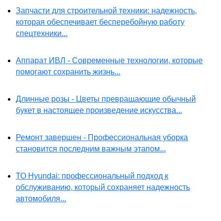
Запчасти для строительной техники: надежность,
которая обеспечивает бесперебойную работу
спецтехники...
Аппарат ИВЛ - Современные технологии, которые
помогают сохранить жизнь...
Длинные розы - Цветы превращающие обычный
букет в настоящее произведение искусства...
Ремонт завершен - Профессиональная уборка
становится последним важным этапом...
ТО Hyundai: профессиональный подход к
обслуживанию, который сохраняет надежность
автомобиля...