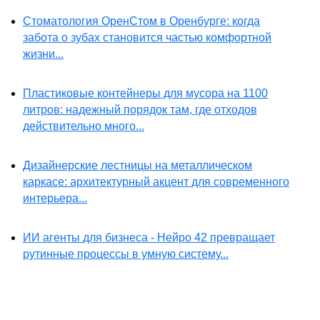
Стоматология ОренСтом в Оренбурге: когда
забота о зубах становится частью комфортной
жизни...
Пластиковые контейнеры для мусора на 1100
литров: надежный порядок там, где отходов
действительно много...
Дизайнерские лестницы на металлическом
каркасе: архитектурный акцент для современного
интерьера...
ИИ агенты для бизнеса - Нейро 42 превращает
рутинные процессы в умную систему...