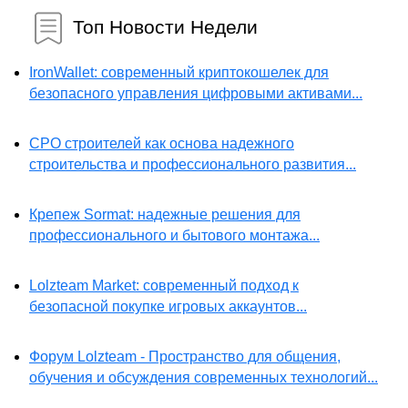
Топ Новости Недели
IronWallet: современный криптокошелек для
безопасного управления цифровыми активами...
СРО строителей как основа надежного
строительства и профессионального развития...
Крепеж Sormat: надежные решения для
профессионального и бытового монтажа...
Lolzteam Market: современный подход к
безопасной покупке игровых аккаунтов...
Форум Lolzteam - Пространство для общения,
обучения и обсуждения современных технологий...