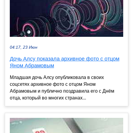
04:17, 23 Июн
Дочь Алсу показала архивное фото с отцом
Яном Абрамовым
Младшая дочь Алсу опубликовала в своих
соцсетях архивное фото с отцом Яном
Абрамовым и публично поздравила его с Днём
отца, который во многих странах...