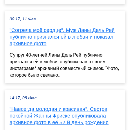
00:17, 11 Фев
"Согрела моё сердце". Муж Ланы Дель Рей
публично признался ей в любви и показал
архивное фото
Супруг 40-летней Ланы Дель Рей публично
признался ей в любви, опубликовав в своём
инстаграме* архивный совместный снимок. "Фото,
которое было сделано...
14:17, 08 Июл
"Навсегда молодая и красивая". Сестра
покойной Жанны Фриске опубликовала
архивное фото в её 52-й день рождения