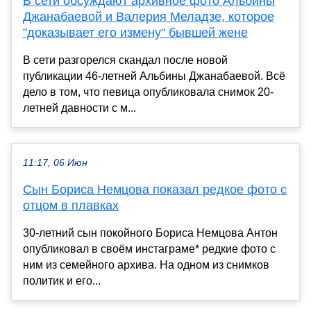
В сети обсуждают архивное фото Альбины
Джанабаевой и Валерия Меладзе, которое
"доказывает его измену" бывшей жене
В сети разгорелся скандал после новой
публикации 46-летней Альбины Джанабаевой. Всё
дело в том, что певица опубликовала снимок 20-
летней давности с м...
11:17, 06 Июн
Сын Бориса Немцова показал редкое фото с
отцом в плавках
30-летний сын покойного Бориса Немцова Антон
опубликовал в своём инстаграме* редкие фото с
ним из семейного архива. На одном из снимков
политик и его...