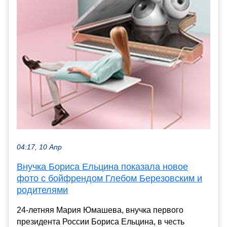
04:17, 10 Апр
Внучка Бориса Ельцина показала новое
фото с бойфрендом Глебом Березовским и
родителями
24-летняя Мария Юмашева, внучка первого
президента России Бориса Ельцина, в честь