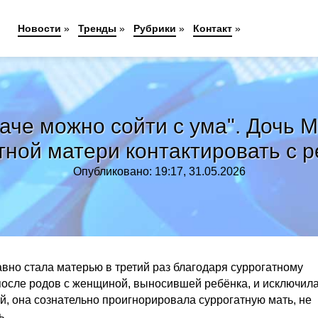
Новости
»
Тренды
»
Рубрики
»
Контакт
»
аче можно сойти с ума". Дочь 
тной матери контактировать с 
Опубликовано: 19:17, 31.05.2026
авно стала матерью в третий раз благодаря суррогатному
 после родов с женщиной, выносившей ребёнка, и исключил
, она сознательно проигнорировала суррогатную мать, не
ь