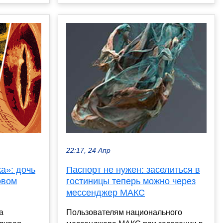
22:17, 24 Апр
а»: дочь
Паспорт не нужен: заселиться в
овом
гостиницы теперь можно через
мессенджер МАКС
а
Пользователям национального