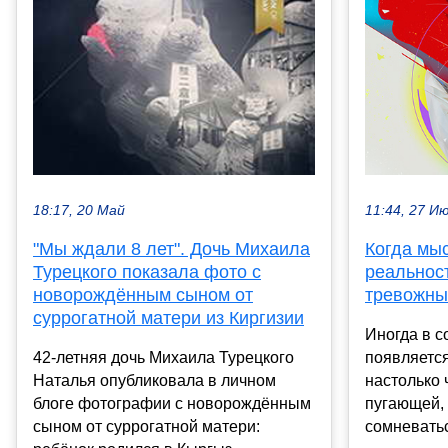
11:44, 27 И
18:17, 20 Май
Когда мы
"Мы ждали 8 лет". Дочь Михаила
реальност
Турецкого показала фото с
тревожны
новорождённым сыном от
суррогатной матери из Киргизии
Иногда в с
появляется
42-летняя дочь Михаила Турецкого
настолько 
Наталья опубликовала в личном
пугающей, 
блоге фотографии с новорождённым
сомневатьс
сыном от суррогатной матери: