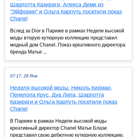
Шарлотта Казираги, Алекса Деми из
"Эйфории" и Ольга Карпуть посетили показ
Chanel
Вслед за Dior в Париже в рамках Недели высокой
моды вторую кутюрную коллекцию представил
модный дом Chanel. Показ креативного директора
бренда Матье ...
07:17, 28 Янв
Неделя высокой моды: Николь Кидман,
Пенелопа Крус, Дуа Липа, Шарлотта
Казираги и Ольга Карпуть посетили показ
Chanel
В Париже в рамках Недели высокой моды
креативный директор Chanel Матье Блази
представил свою дебютную кутюрную коллекцию.