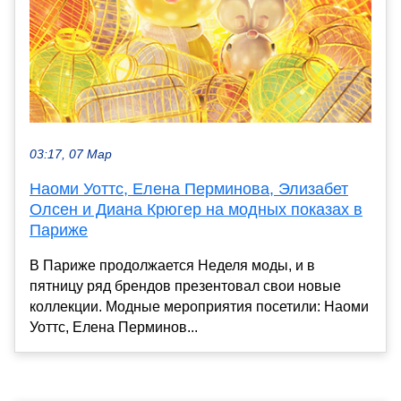
03:17, 07 Мар
Наоми Уоттс, Елена Перминова, Элизабет
Олсен и Диана Крюгер на модных показах в
Париже
В Париже продолжается Неделя моды, и в
пятницу ряд брендов презентовал свои новые
коллекции. Модные мероприятия посетили: Наоми
Уоттс, Елена Перминов...