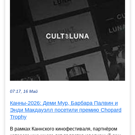
07:17, 16 Май
Канны-2026: Деми Мур, Барбара Палвин и
Энди Макдауэлл посетили премию Chopard
Trophy
В рамках Каннского кинофестиваля, партнёром