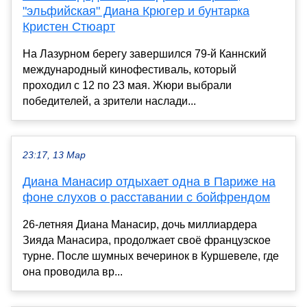
"эльфийская" Диана Крюгер и бунтарка
Кристен Стюарт
На Лазурном берегу завершился 79-й Каннский
международный кинофестиваль, который
проходил с 12 по 23 мая. Жюри выбрали
победителей, а зрители наслади...
23:17, 13 Мар
Диана Манасир отдыхает одна в Париже на
фоне слухов о расставании с бойфрендом
26-летняя Диана Манасир, дочь миллиардера
Зияда Манасира, продолжает своё французское
турне. После шумных вечеринок в Куршевеле, где
она проводила вр...