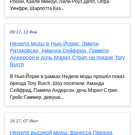
Робби, Кайли Миноуг, Лили-Роуз Депп, Опра
Уинфри, Шарлотта Каз...
09:17, 12 Фев
Неделя моды в Нью-Йорке: Эмили
Ратаковски, Аманда Сейфрид, Памела
Андерсон и дочь Мэрил Стрип на показе Tory
Burch
В Нью-Йорке в рамках Недели моды прошёл показ
бренда Tory Burch. Шоу посетили: Аманда
Сейфрид, Памела Андерсон, дочь Мэрил Стрип
Грейс Гаммер, девушк...
16:17, 07 Июл
Неделя высокой моды: Ванесса Паради,