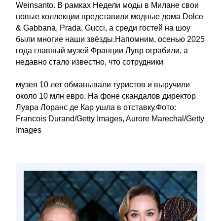
Weinsanto. В рамках Недели моды в Милане свои
новые коллекции представили модные дома Dolce
& Gabbana, Prada, Gucci, а среди гостей на шоу
были многие наши звёзды.Напомним, осенью 2025
года главный музей Франции Лувр ограбили, а
недавно стало известно, что сотрудники
музея 10 лет обманывали туристов и выручили
около 10 млн евро. На фоне скандалов директор
Лувра Лоранс де Кар ушла в отставку.Фото:
Francois Durand/Getty Images, Aurore Marechal/Getty
Images