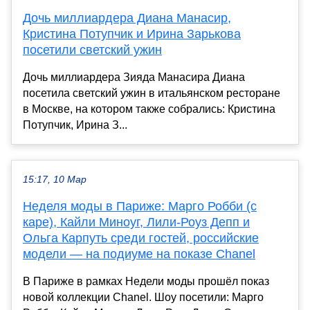
Дочь миллиардера Диана Манасир,
Кристина Потупчик и Ирина Зарькова
посетили светский ужин
Дочь миллиардера Зияда Манасира Диана
посетила светский ужин в итальянском ресторане
в Москве, на котором также собрались: Кристина
Потупчик, Ирина З...
15:17, 10 Мар
Неделя моды в Париже: Марго Робби (с
каре), Кайли Миноуг, Лили-Роуз Депп и
Ольга Карпуть среди гостей, российские
модели — на подиуме на показе Chanel
В Париже в рамках Недели моды прошёл показ
новой коллекции Chanel. Шоу посетили: Марго