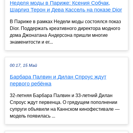
Неделя моды в Париже: Ксения Собчак,
Шарлиз Терон и Дева Кассель на показе Dior
В Париже в рамках Недели моды состоялся показ
Dior. Поддержать креативного директора модного
дома Джонатана Андерсона пришли многие
знаменитости и ег...
00:17, 15 Май
Барбара Палвин и Дилан Спроус ждут
первого ребёнка
32-летняя Барбара Палвин и 33-летний Дилан
Спроус ждут первенца. О грядущем пополнении
супруги объявили на Каннском кинофестивале —
модель появилась ...