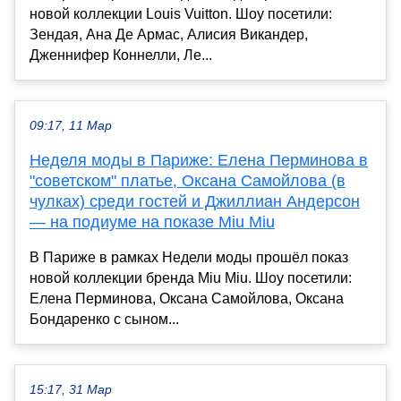
новой коллекции Louis Vuitton. Шоу посетили:
Зендая, Ана Де Армас, Алисия Викандер,
Дженнифер Коннелли, Ле...
09:17, 11 Мар
Неделя моды в Париже: Елена Перминова в
"советском" платье, Оксана Самойлова (в
чулках) среди гостей и Джиллиан Андерсон
— на подиуме на показе Miu Miu
В Париже в рамках Недели моды прошёл показ
новой коллекции бренда Miu Miu. Шоу посетили:
Елена Перминова, Оксана Самойлова, Оксана
Бондаренко с сыном...
15:17, 31 Мар