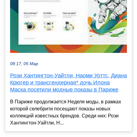
08:17, 05 Мар
Рози Хантингтон-Уайтли, Наоми Уоттс, Диана
Крюгер и трансгендерная* дочь Илона
Маска посетили модные показы в Париже
В Париже продолжается Неделя моды, в рамках
которой селебрити посещают показы новых
коллекций известных брендов. Среди них: Рози
Хантингтон-Уайтли, Н...