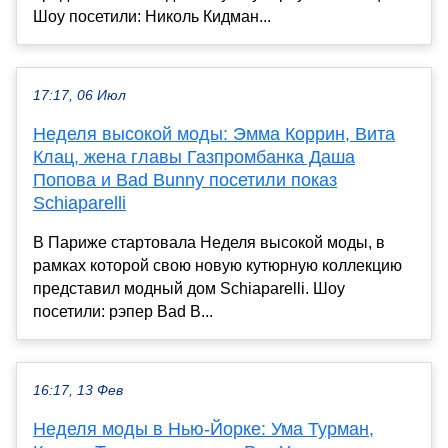
Шоу посетили: Николь Кидман...
17:17, 06 Июл
Неделя высокой моды: Эмма Коррин, Вита
Клац, жена главы Газпромбанка Даша
Попова и Bad Bunny посетили показ
Schiaparelli
В Париже стартовала Неделя высокой моды, в
рамках которой свою новую кутюрную коллекцию
представил модный дом Schiaparelli. Шоу
посетили: рэпер Bad B...
16:17, 13 Фев
Неделя моды в Нью-Йорке: Ума Турман,