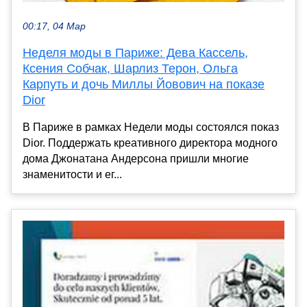
00:17, 04 Мар
Неделя моды в Париже: Дева Кассель,
Ксения Собчак, Шарлиз Терон, Ольга
Карпуть и дочь Миллы Йовович на показе
Dior
В Париже в рамках Недели моды состоялся показ
Dior. Поддержать креативного директора модного
дома Джонатана Андерсона пришли многие
знаменитости и ег...