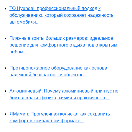
ТО Hyundai: профессиональный подход к
обслуживанию, который сохраняет надежность
автомобиля...
Пляжные зонты больших размеров: идеальное
решение для комфортного отдыха под открытым
небом...
Противопожарное оборудование как основа
надежной безопасности объектов...
Алюминиевый: Почему алюминиевый плинтус не
боится влаги: физика, химия и практичность...
ЯМамин: Прогулочная коляска: как сохранить
комфорт в компактном формате...