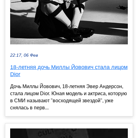
22:17, 06 Фев
18-летняя дочь Миллы Йовович стала лицом
Dior
Дочь Миллы Йовович, 18-летняя Эвер Андерсон,
стала лицом Dior. Юная модель и актриса, которую
в СМИ называют "восходящей звездой", уже
снялась в перв...