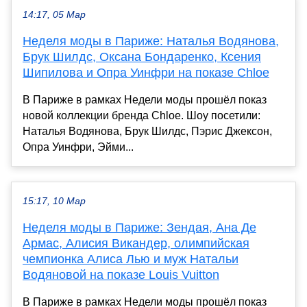
14:17, 05 Мар
Неделя моды в Париже: Наталья Водянова,
Брук Шилдс, Оксана Бондаренко, Ксения
Шипилова и Опра Уинфри на показе Chloe
В Париже в рамках Недели моды прошёл показ
новой коллекции бренда Chloe. Шоу посетили:
Наталья Водянова, Брук Шилдс, Пэрис Джексон,
Опра Уинфри, Эйми...
15:17, 10 Мар
Неделя моды в Париже: Зендая, Ана Де
Армас, Алисия Викандер, олимпийская
чемпионка Алиса Лью и муж Натальи
Водяновой на показе Louis Vuitton
В Париже в рамках Недели моды прошёл показ