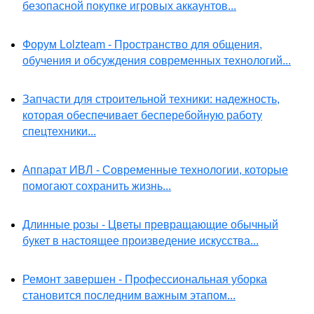
безопасной покупке игровых аккаунтов...
Форум Lolzteam - Пространство для общения,
обучения и обсуждения современных технологий...
Запчасти для строительной техники: надежность,
которая обеспечивает бесперебойную работу
спецтехники...
Аппарат ИВЛ - Современные технологии, которые
помогают сохранить жизнь...
Длинные розы - Цветы превращающие обычный
букет в настоящее произведение искусства...
Ремонт завершен - Профессиональная уборка
становится последним важным этапом...