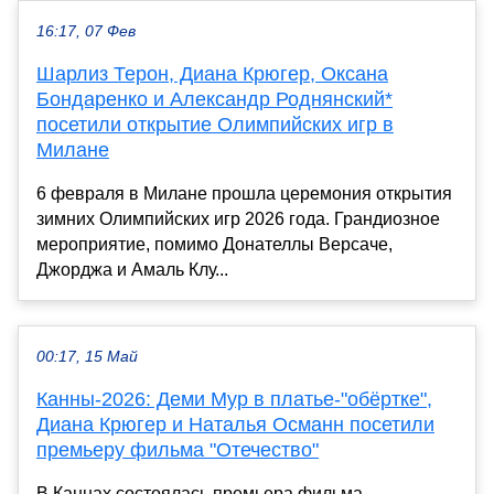
16:17, 07 Фев
Шарлиз Терон, Диана Крюгер, Оксана
Бондаренко и Александр Роднянский*
посетили открытие Олимпийских игр в
Милане
6 февраля в Милане прошла церемония открытия
зимних Олимпийских игр 2026 года. Грандиозное
мероприятие, помимо Донателлы Версаче,
Джорджа и Амаль Клу...
00:17, 15 Май
Канны-2026: Деми Мур в платье-"обёртке",
Диана Крюгер и Наталья Османн посетили
премьеру фильма "Отечество"
В Каннах состоялась премьера фильма