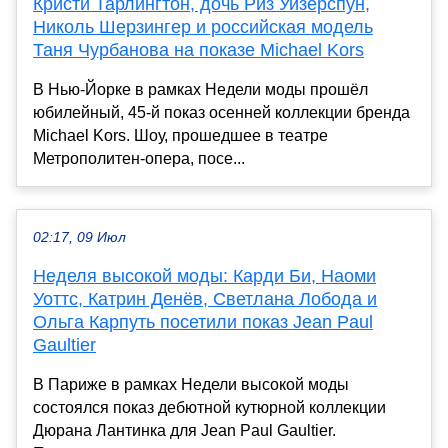
Кристи Тарлингтон, дочь Риз Уизерспун,
Николь Шерзингер и российская модель
Таня Чурбанова на показе Michael Kors
В Нью-Йорке в рамках Недели моды прошёл
юбилейный, 45-й показ осенней коллекции бренда
Michael Kors. Шоу, прошедшее в театре
Метрополитен-опера, посе...
02:17, 09 Июл
Неделя высокой моды: Карди Би, Наоми
Уоттс, Катрин Денёв, Светлана Лобода и
Ольга Карпуть посетили показ Jean Paul
Gaultier
В Париже в рамках Недели высокой моды
состоялся показ дебютной кутюрной коллекции
Дюрана Лантинка для Jean Paul Gaultier.