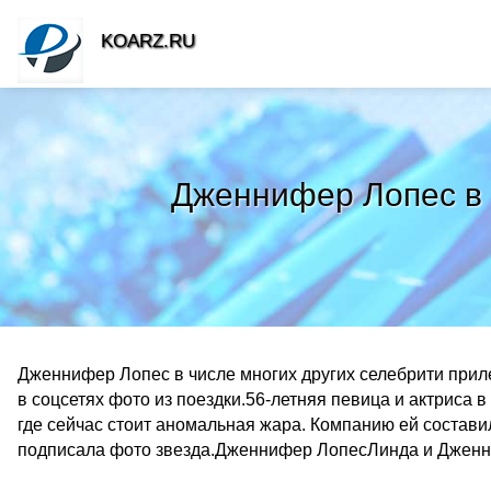
KOARZ.RU
Дженнифер Лопес в 
Дженнифер Лопес в числе многих других селебрити при
в соцсетях фото из поездки.56-летняя певица и актриса 
где сейчас стоит аномальная жара. Компанию ей состави
подписала фото звезда.Дженнифер ЛопесЛинда и Джен