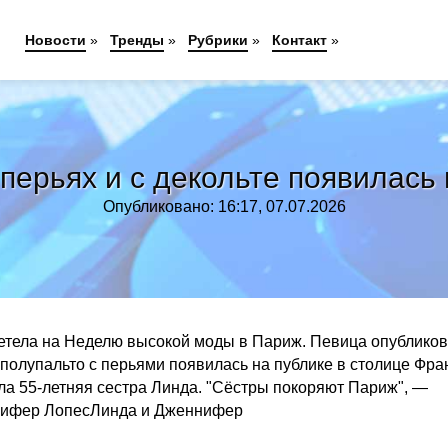
Новости
»
Тренды
»
Рубрики
»
Контакт
»
перьях и с декольте появилась 
Опубликовано: 16:17, 07.07.2026
летела на Неделю высокой моды в Париж. Певица опублико
в полупальто с перьями появилась на публике в столице Фра
ла 55-летняя сестра Линда. "Сёстры покоряют Париж", —
нифер ЛопесЛинда и Дженнифер