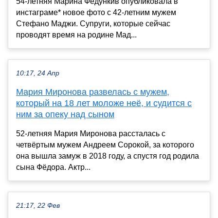
54-летняя Марина Федункив опубликовала в
инстаграме* новое фото с 42-летним мужем
Стефано Маджи. Супруги, которые сейчас
проводят время на родине Мад...
10:17, 24 Апр
Мария Миронова развелась с мужем,
который на 18 лет моложе неё, и судится с
ним за опеку над сыном
52-летняя Мария Миронова рассталась с
четвёртым мужем Андреем Сорокой, за которого
она вышла замуж в 2018 году, а спустя год родила
сына Фёдора. Актр...
21:17, 22 Фев