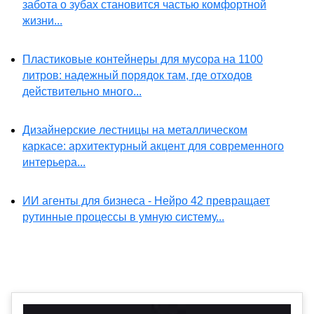
забота о зубах становится частью комфортной
жизни...
Пластиковые контейнеры для мусора на 1100
литров: надежный порядок там, где отходов
действительно много...
Дизайнерские лестницы на металлическом
каркасе: архитектурный акцент для современного
интерьера...
ИИ агенты для бизнеса - Нейро 42 превращает
рутинные процессы в умную систему...