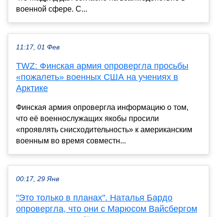
военной сфере. С...
11:17, 01 Фев
TWZ: Финская армия опровергла просьбы
«пожалеть» военных США на учениях в
Арктике
Финская армия опровергла информацию о том,
что её военнослужащих якобы просили
«проявлять снисходительность» к американским
военным во время совместн...
00:17, 29 Янв
"Это только в планах". Наталья Бардо
опровергла, что они с Марюсом Вайсбергом