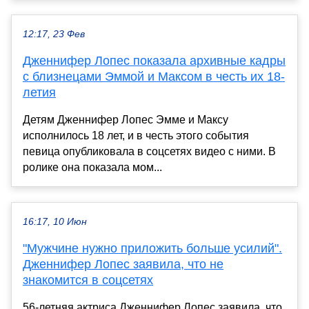
12:17, 23 Фев
Дженнифер Лопес показала архивные кадры
с близнецами Эммой и Максом в честь их 18-
летия
Детям Дженнифер Лопес Эмме и Максу
исполнилось 18 лет, и в честь этого события
певица опубликовала в соцсетях видео с ними. В
ролике она показала мом...
16:17, 10 Июн
"Мужчине нужно приложить больше усилий".
Дженнифер Лопес заявила, что не
знакомится в соцсетях
56-летняя актриса Дженнифер Лопес заявила, что