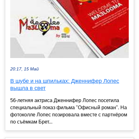
20:17, 15 Май
В шубе и на шпильках: Дженнифер Лопес
вышла в свет
56-летняя актриса Дженнифер Лопес посетила
специальный показ фильма "Офисный роман". На
фотоколле Лопес позировала вместе с партнёром
по съёмкам Брет...