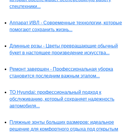
спецтехники...
Аппарат ИВЛ - Современные технологии, которые
помогают сохранить жизнь...
Длинные розы - Цветы превращающие обычный
букет в настоящее произведение искусства...
Ремонт завершен - Профессиональная уборка
становится последним важным этапом...
ТО Hyundai: профессиональный подход к
обслуживанию, который сохраняет надежность
автомобиля...
Пляжные зонты больших размеров: идеальное
решение для комфортного отдыха под открытым