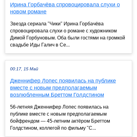
Ирина Горбачёва спровоцировала слухи о
новом романе
Звезда сериала "Чики" Ирина Горбачёва
спровоцировала слухи о романе с художником
Димой Горбуновым. Оба были гостями на громкой
свадьбе Иды Галич в Се...
00:17, 15 Май
Дженнифер Лопес появилась на публике
вместе с новым предполагаемым
возлюбленным Бреттом Голдстином
56-летняя Дженнифер Лопес появилась на
публике вместе с новым предполагаемым
бойфрендом — 45-летним актёром Бреттом
Голдстином, коллегой по фильму "С...