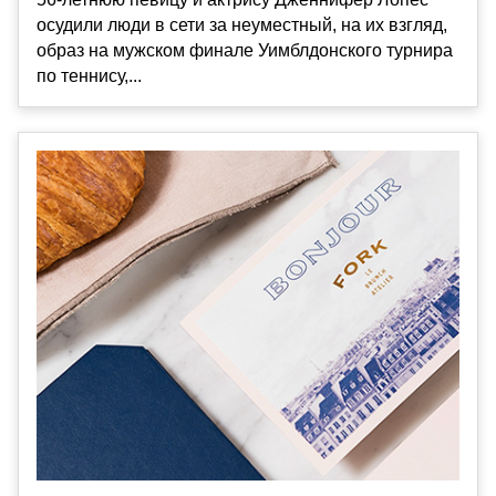
осудили люди в сети за неуместный, на их взгляд,
образ на мужском финале Уимблдонского турнира
по теннису,...