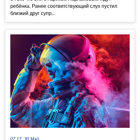
ребёнка. Ранее соответствующий слух пустил
близкий друг супр...
07:17, 30 Май