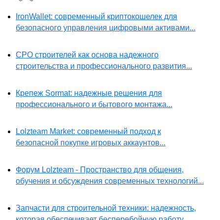
IronWallet: современный криптокошелек для
безопасного управления цифровыми активами...
СРО строителей как основа надежного
строительства и профессионального развития...
Крепеж Sormat: надежные решения для
профессионального и бытового монтажа...
Lolzteam Market: современный подход к
безопасной покупке игровых аккаунтов...
Форум Lolzteam - Пространство для общения,
обучения и обсуждения современных технологий...
Запчасти для строительной техники: надежность,
которая обеспечивает бесперебойную работу