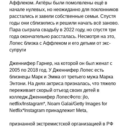
Аффлеком. Актёры были помолвлены ещё в
начале нулевых, но неожиданно для поклонников
расстались и завели собственные семьи. Спустя
годы они сблизились и решили начать всё заново.
Пара сыграла свадьбу в 2022 году, но спустя три
года окончательно рассталась. Несмотря на это,
Лопес близка с Аффлеком и его детьми от экс-
супруги
Дженнифер Гарнер, на которой он был женат с
2005 по 2018 год. У Дженнифер Лопес есть
близнецы Марк и Эмма от третьего мужа Марка
Энтони. На днях актриса призналась, что тяжело
переживает скорый отъезд своих детей в
колледж.Дженнифер ЛопесФото: jlo,
netflix/Instagram*, Noam Galai/Getty Images for
Netflix*Instagram принадлежит Meta,
признанной экстремистской организацией в РФ