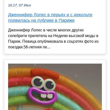
16:17, 07 Июл
Дженнифер Лопес в перьях и с декольте
появилась на публике в Париже
Дженнифер Лопес в числе многих других
селебрити прилетела на Неделю высокой моды в
Париж. Певица опубликовала в соцсетях фото из
поездки.56-летняя пе...