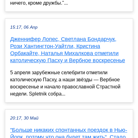
ничего, кроме дружбы."...
15:17, 06 Апр
Дженнифер Лопес, Светлана Бондарчук,
Рози Хантингтон-Уайтли, Кристина
Орбакайте, Наталья Михалкова отметили
католическую Пасху и Вербное воскресенье
5 апреля зарубежные селебрити отметили
католическую Пасху, а наши звёзды — Вербное
воскресенье и начало православной Страстной
недели. Spletnik собра...
20:17, 30 Май
"Больше никаких спонтанных поездок в Нью-
Йорк, потому что она будет там жить". Стало