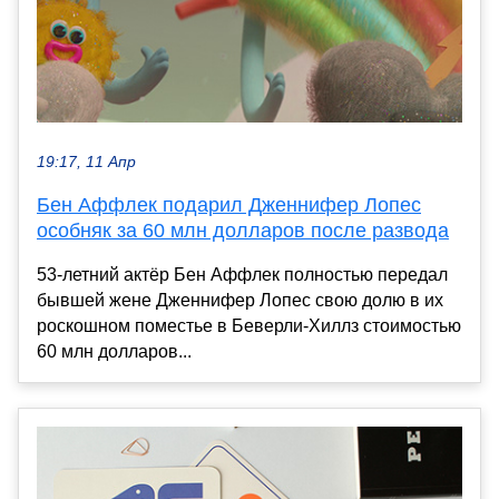
19:17, 11 Апр
Бен Аффлек подарил Дженнифер Лопес
особняк за 60 млн долларов после развода
53-летний актёр Бен Аффлек полностью передал
бывшей жене Дженнифер Лопес свою долю в их
роскошном поместье в Беверли-Хиллз стоимостью
60 млн долларов...