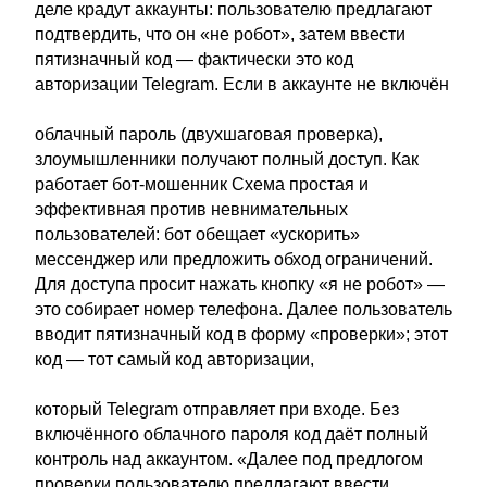
деле крадут аккаунты: пользователю предлагают
подтвердить, что он «не робот», затем ввести
пятизначный код — фактически это код
авторизации Telegram. Если в аккаунте не включён
облачный пароль (двухшаговая проверка),
злоумышленники получают полный доступ. Как
работает бот‑мошенник Схема простая и
эффективная против невнимательных
пользователей: бот обещает «ускорить»
мессенджер или предложить обход ограничений.
Для доступа просит нажать кнопку «я не робот» —
это собирает номер телефона. Далее пользователь
вводит пятизначный код в форму «проверки»; этот
код — тот самый код авторизации,
который Telegram отправляет при входе. Без
включённого облачного пароля код даёт полный
контроль над аккаунтом. «Далее под предлогом
проверки пользователю предлагают ввести