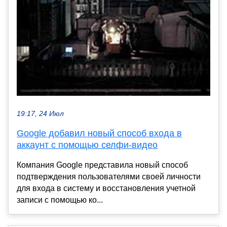
19:17, 24 Июл
Google добавил новый способ входа в
аккаунт с помощью селфи-видео
Компания Google представила новый способ
подтверждения пользователями своей личности
для входа в систему и восстановления учетной
записи с помощью ко...