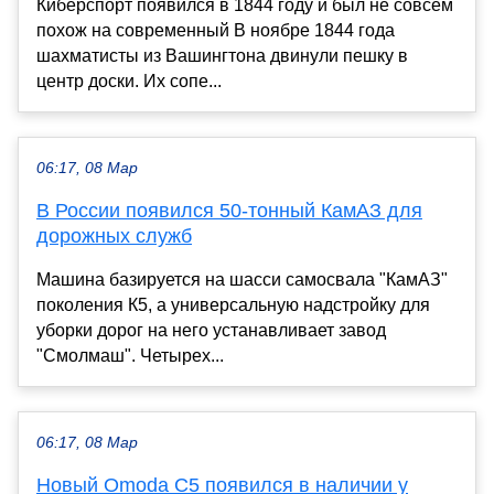
Киберспорт появился в 1844 году и был не совсем
похож на современный В ноябре 1844 года
шахматисты из Вашингтона двинули пешку в
центр доски. Их сопе...
06:17, 08 Мар
В России появился 50-тонный КамАЗ для
дорожных служб
Машина базируется на шасси самосвала "КамАЗ"
поколения К5, а универсальную надстройку для
уборки дорог на него устанавливает завод
"Смолмаш". Четырех...
06:17, 08 Мар
Новый Omoda C5 появился в наличии у