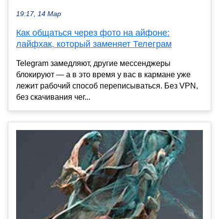
19:17, 14 Мар
Как общаться через фото на айфоне:
лайфхак, который заменяет Телеграм
Telegram замедляют, другие мессенджеры
блокируют — а в это время у вас в кармане уже
лежит рабочий способ переписываться. Без VPN,
без скачивания чег...