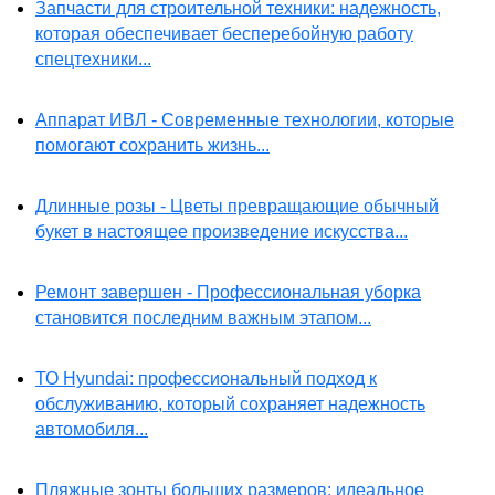
Запчасти для строительной техники: надежность,
которая обеспечивает бесперебойную работу
спецтехники...
Аппарат ИВЛ - Современные технологии, которые
помогают сохранить жизнь...
Длинные розы - Цветы превращающие обычный
букет в настоящее произведение искусства...
Ремонт завершен - Профессиональная уборка
становится последним важным этапом...
ТО Hyundai: профессиональный подход к
обслуживанию, который сохраняет надежность
автомобиля...
Пляжные зонты больших размеров: идеальное