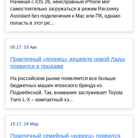
Начиная с iOS 26, неисправный iPhone мог
самостоятельно загружаться в режим Recovery
Assistant без подключения к Mac или ПК, однако
попасть в этот ре...
05:17, 03 Авг
Практичный «японец» дешевле новой Лады
появился в продаже
На российском рынке появляется все больше
бюджетных машин японского бренда из
Поднебесной. Так, внимания заслуживает Toyota
Yaris L-X – компактный хэ...
15:17, 24 Мар
Практичный семейный «кореец» появился