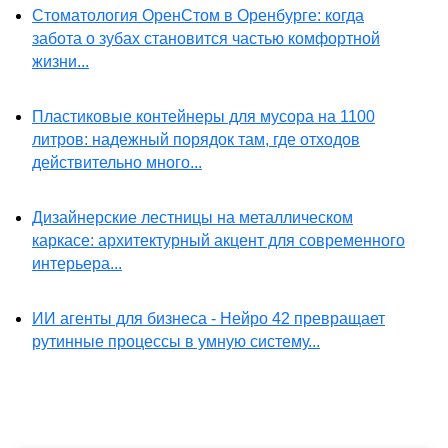
Стоматология ОренСтом в Оренбурге: когда
забота о зубах становится частью комфортной
жизни...
Пластиковые контейнеры для мусора на 1100
литров: надежный порядок там, где отходов
действительно много...
Дизайнерские лестницы на металлическом
каркасе: архитектурный акцент для современного
интерьера...
ИИ агенты для бизнеса - Нейро 42 превращает
рутинные процессы в умную систему...