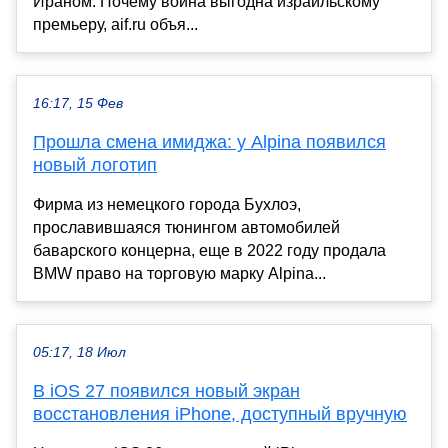
Ираном. Почему война выгодна израильскому
премьеру, aif.ru объя...
16:17, 15 Фев
Прошла смена имиджа: у Alpina появился
новый логотип
Фирма из немецкого города Бухлоэ,
прославившаяся тюнингом автомобилей
баварского концерна, еще в 2022 году продала
BMW право на торговую марку Alpina...
05:17, 18 Июл
В iOS 27 появился новый экран
восстановления iPhone, доступный вручную