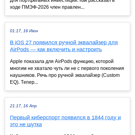
для портфельных инвестиций. Как рассказал в
ходе ПМЭФ-2026 член правлен...
01:17, 16 Июн
В iOS 27 появился ручной эквалайзер для
AirPods — как включить и настроить
Apple показала для AirPods функцию, которой
многим не хватало чуть ли не с первого поколения
наушников. Речь про ручной эквалайзер (Custom
EQ). Тепер...
21:17, 16 Апр
Первый киберспорт появился в 1844 году и
это не шутка