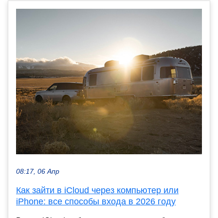
08:17, 06 Апр
Как зайти в iCloud через компьютер или
iPhone: все способы входа в 2026 году