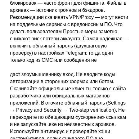
блокировок — часто фронт для фишинга. Файлы в
архивах — источник троянов и бэкдоров.
Рекомендации скачивать VPN/Proxy — могут вести
на поддельные сервисы с вредоносным ПО. Что
делать пользователям Простые меры заметно
снижают риск потери аккаунта. Самая надёжная —
включить облачный пароль (двухшаговую
проверку) в настройках Telegram: тогда один
только код из СМС или сообщения не
даст злоумышленнику вход. Не вводите коды
авторизации в сторонних формах или ботам.
Скачивайте официальные клиенты только с сайта
разработчика или официальных магазинов
приложений. Включите облачный пароль (Settings
→ Privacy and Security → Two‑step verification). Не
переходите по обещающим «ускорение» ссылкам
и не запускайте .exe из неизвестных архивов.
Используйте антивирус и проверяйте хэши
дистрибутивов, если скачиваете ПО вне