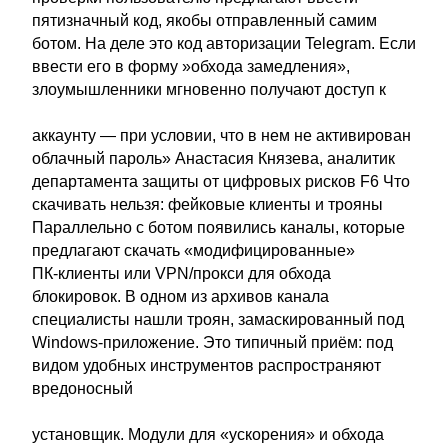
пятизначный код, якобы отправленный самим
ботом. На деле это код авторизации Telegram. Если
ввести его в форму »обхода замедления»,
злоумышленники мгновенно получают доступ к
аккаунту — при условии, что в нем не активирован
облачный пароль» Анастасия Князева, аналитик
департамента защиты от цифровых рисков F6 Что
скачивать нельзя: фейковые клиенты и трояны
Параллельно с ботом появились каналы, которые
предлагают скачать «модифицированные»
ПК‑клиенты или VPN/прокси для обхода
блокировок. В одном из архивов канала
специалисты нашли троян, замаскированный под
Windows‑приложение. Это типичный приём: под
видом удобных инструментов распространяют
вредоносный
установщик. Модули для «ускорения» и обхода