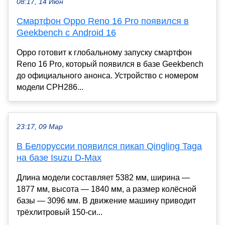
08:17, 14 Июн
Смартфон Oppo Reno 16 Pro появился в
Geekbench с Android 16
Oppo готовит к глобальному запуску смартфон
Reno 16 Pro, который появился в базе Geekbench
до официального анонса. Устройство с номером
модели CPH286...
23:17, 09 Мар
В Белоруссии появился пикап Qingling Taga
на базе Isuzu D-Max
Длина модели составляет 5382 мм, ширина —
1877 мм, высота — 1840 мм, а размер колёсной
базы — 3096 мм. В движение машину приводит
трёхлитровый 150-си...