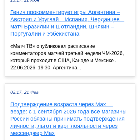
13:17, 22 Июн
Генич прокомментирует игры Аргентина –
Австрия и Уругвай – Испания, Черданцев –
матч Бразилии и Шотландии, Шнякин –
Португалии и Узбекистана
«Матч ТВ» опубликовал расписание
комментаторов матчей третьей недели ЧМ-2026,
который проходит в США, Канаде и Мексике .
22.06.2026. 19:30. Аргентина...
02:17, 21 Фев
Подтверждение возраста через Max —
везде: с 1 сентября 2026 года все магазины
России обязаны принимать подтверждения
личности, льгот и карт лояльности через
мессенджер Max