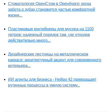
Стоматология ОренСтом в Оренбурге: когда
забота о зубах становится частью комфортной
жизни...
Пластиковые контейнеры для мусора на 1100
литров: надежный порядок там, где отходов
действительно много...
Дизайнерские лестницы на металлическом
каркасе: архитектурный акцент для современного
интерьера...
ИИ агенты для бизнеса - Нейро 42 превращает
рутинные процессы в умную систему...