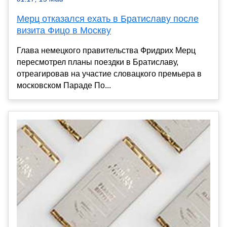
Мерц отказался ехать в Братиславу после
визита Фицо в Москву
Глава немецкого правительства Фридрих Мерц
пересмотрел планы поездки в Братиславу,
отреагировав на участие словацкого премьера в
московском Параде По...