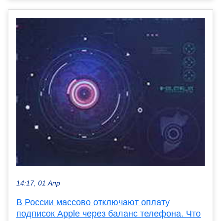
14:17, 01 Апр
В России массово отключают оплату
подписок Apple через баланс телефона. Что