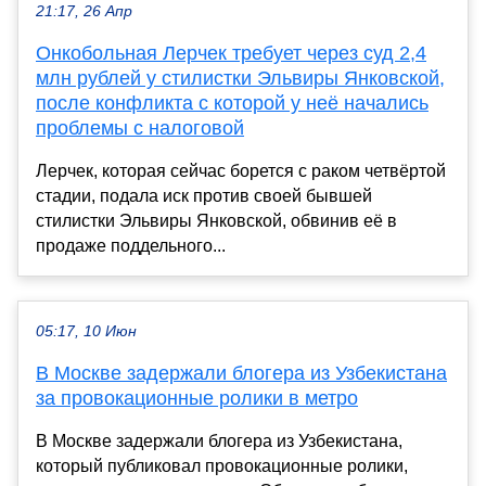
21:17, 26 Апр
Онкобольная Лерчек требует через суд 2,4
млн рублей у стилистки Эльвиры Янковской,
после конфликта с которой у неё начались
проблемы с налоговой
Лерчек, которая сейчас борется с раком четвёртой
стадии, подала иск против своей бывшей
стилистки Эльвиры Янковской, обвинив её в
продаже поддельного...
05:17, 10 Июн
В Москве задержали блогера из Узбекистана
за провокационные ролики в метро
В Москве задержали блогера из Узбекистана,
который публиковал провокационные ролики,