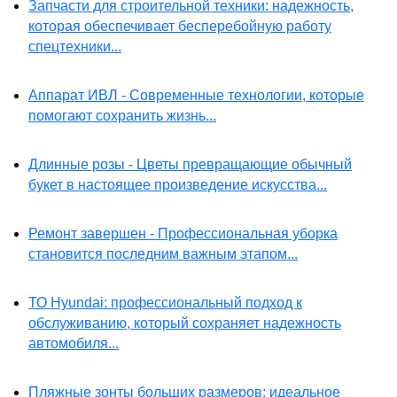
Запчасти для строительной техники: надежность,
которая обеспечивает бесперебойную работу
спецтехники...
Аппарат ИВЛ - Современные технологии, которые
помогают сохранить жизнь...
Длинные розы - Цветы превращающие обычный
букет в настоящее произведение искусства...
Ремонт завершен - Профессиональная уборка
становится последним важным этапом...
ТО Hyundai: профессиональный подход к
обслуживанию, который сохраняет надежность
автомобиля...
Пляжные зонты больших размеров: идеальное