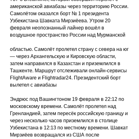
американской авиабазы через территорию России.
Самолётом оказался борт № 1 президента
Узбекистана Шавката Мирзиёева. Утром 20
февраля неопознанный лайнер вошёл в
воздушное пространство России над Мурманской
областью. Самолёт пролетел страну с севера на юг
— через Архангельскую и Кировскую области,
затем направился в Казахстан и приземлился в
Ташкенте. Маршрут отслеживали онлайн-сервисы
FlightAware и Flightradar24. Президентский борт
вылетел с авиабазы
Эндрюс под Вашингтоном 19 февраля в 22:12 по
московскому времени. Самолёт пролетел над
Гренландией, затем пересёк российскую границу и
через несколько часов приземлился в столице
Узбекистана в 12:13 по местному времени. Шавкат
Мирзиёев возвращался из США после