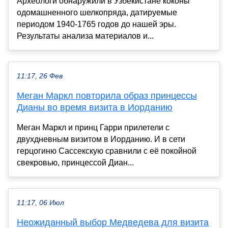
Археологи обнаружили в Узбекистане коконы
одомашненного шелкопряда, датируемые
периодом 1940-1765 годов до нашей эры.
Результаты анализа материалов и...
11:17, 26 Фев
Меган Маркл повторила образ принцессы
Дианы во время визита в Иорданию
Меган Маркл и принц Гарри прилетели с
двухдневным визитом в Иорданию. И в сети
герцогиню Сассекскую сравнили с её покойной
свекровью, принцессой Диан...
11:17, 06 Июл
Неожиданный выбор Медведева для визита