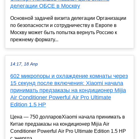
делегации ОБСЕ в Москву
Основной задачей визита делегации Организации
по безопасности и сотрудничеству в Европе в
Москву может быть попытка вернуть Россию к
прежнему формату...
14:17, 18 Апр
602 микропоры и охлаждение комнаты через
15 секунд после включения: Xiaomi начала
принимать предзаказы на кондиционер Mijia
Air Conditioner Powerful Air Pro Ultimate
Edition 1.5 HP
Цена — 750 долларовXiaomi начала принимать в
Китае предзаказы на кондиционер Mijia Air
Conditioner Powerful Air Pro Ultimate Edition 1.5 HP
с энергоэ...