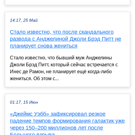
14:17, 25 Май
Стало известно, что после скандального
развода с Анджелиной Джоли Брэд Питт не
планирует снова жениться
Стало известно, что бывший муж Анджелины
Джоли Брэд Питт, который сейчас встречается с
Инес де Рамон, не планирует ещё когда-либо
жениться. Об этом с...
01:17, 15 Июн
«Джеймс Уэбб» зафиксировал резкое
падение темпов формирования галактик уже
через 150–200 миллионов лет после
Большого взрыва