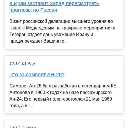
в Иран заставит Запад пересмотреть
прогнозы по России
Визит российской делегации высшего уровня во
главе с Медведевым на траурные мероприятия в
Тегеран отдаёт дань уважения Ирану и
предупреждает Вашингто...
12:17, 01 Апр
Что за самолет АН-26?
Самолет Ан-26 был разработан в легендарном КБ
Антонова в 1960-х годах на базе пассажирского
Ан-24. Его первый полет состоялся 21 мая 1969
года, а в 1...