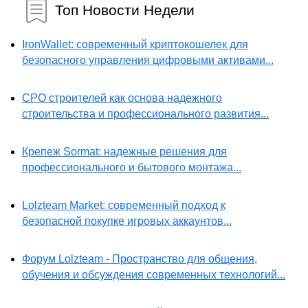
Топ Новости Недели
IronWallet: современный криптокошелек для
безопасного управления цифровыми активами...
СРО строителей как основа надежного
строительства и профессионального развития...
Крепеж Sormat: надежные решения для
профессионального и бытового монтажа...
Lolzteam Market: современный подход к
безопасной покупке игровых аккаунтов...
Форум Lolzteam - Пространство для общения,
обучения и обсуждения современных технологий...