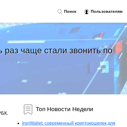
Поиск
Пользователям
 раз чаще стали звонить по
Топ Новости Недели
РБК.
IronWallet: современный криптокошелек для