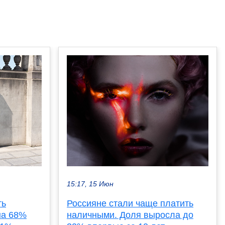
15:17, 15 Июн
ть
Россияне стали чаще платить
на 68%
наличными. Доля выросла до