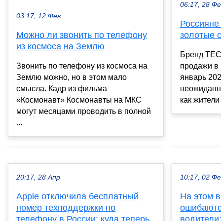
06:17, 28 Ф
03:17, 12 Фев
Россияне
Можно ли звонить по телефону
золотые 
из космоса на Землю
Бренд TEC
Звонить по телефону из космоса на
продажи в 
Землю можно, но в этом мало
январь 202
смысла. Кадр из фильма
неожиданн
«Космонавт» Космонавты на МКС
как жители
могут месяцами проводить в полной
...
20:17, 28 Апр
10:17, 02 Ф
Apple отключила бесплатный
На этом 
номер техподдержки по
ошибают
телефону в России: куда теперь
водители