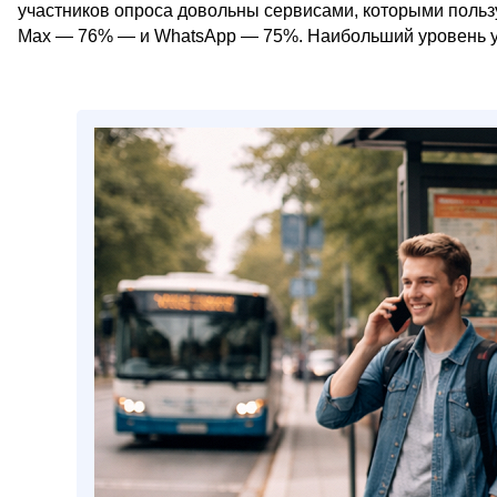
участников опроса довольны сервисами, которыми польз
Max — 76% — и WhatsApp — 75%. Наибольший уровень уд