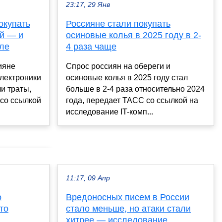
23:17, 29 Янв
окупать
Россияне стали покупать
ей — и
осиновые колья в 2025 году в 2-
ле
4 раза чаще
ияне
Спрос россиян на обереги и
электроники
осиновые колья в 2025 году стал
ли траты,
больше в 2-4 раза относительно 2024
со ссылкой
года, передает ТАСС со ссылкой на
исследование IT-комп...
11:17, 09 Апр
о
Вредоносных писем в России
то
стало меньше, но атаки стали
хитрее — исследование