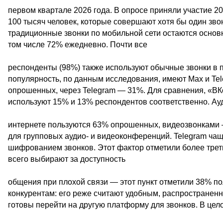
первом квартале 2026 года. В опросе приняли участие 2
100 тысяч человек, которые совершают хотя бы один зво
традиционные звонки по мобильной сети остаются основ
том числе 72% ежедневно. Почти все
респонденты (98%) также используют обычные звонки в 
популярность, по данным исследования, имеют Max и Te
опрошенных, через Telegram — 31%. Для сравнения, «ВКо
используют 15% и 13% респондентов соответственно. Ау
интернете пользуются 63% опрошенных, видеозвонками 
для групповых аудио- и видеоконференций. Telegram чащ
шифрованием звонков. Этот фактор отметили более трет
всего выбирают за доступность
общения при плохой связи — этот пункт отметили 38% по
конкурентам: его реже считают удобным, распространенн
готовы перейти на другую платформу для звонков. В це