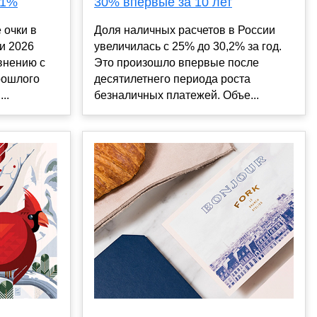
11%
30% впервые за 10 лет
 очки в
Доля наличных расчетов в России
и 2026
увеличилась с 25% до 30,2% за год.
внению с
Это произошло впервые после
рошлого
десятилетнего периода роста
..
безналичных платежей. Объе...