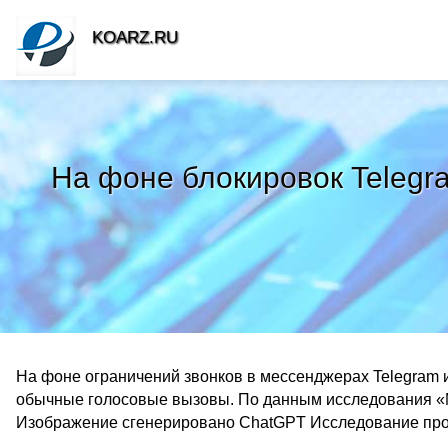
KOARZ.RU
На фоне блокировок Telegr
На фоне ограничений звонков в мессенджерах Telegram 
обычные голосовые вызовы. По данным исследования «М
Изображение сгенерировано ChatGPT Исследование про