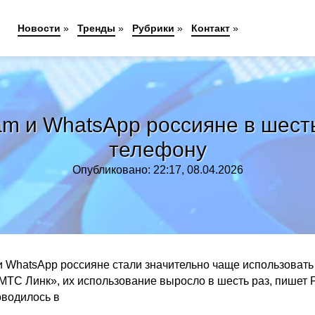
Новости
»
Тренды
»
Рубрики
»
Контакт
»
am и WhatsApp россияне в шесть
телефону
Опубликовано: 22:17, 08.04.2026
и WhatsApp россияне стали значительно чаще использовать
ТС Линк», их использование выросло в шесть раз, пишет 
водилось в