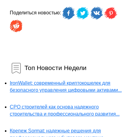
Поделиться новостью:
Топ Новости Недели
IronWallet: современный криптокошелек для
безопасного управления цифровыми активами...
СРО строителей как основа надежного
строительства и профессионального развития...
Крепеж Sormat: надежные решения для