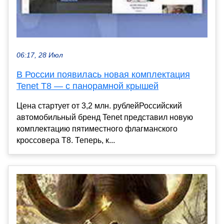
06:17, 28 Июл
В России появилась новая комплектация
Tenet T8 — с панорамной крышей
Цена стартует от 3,2 млн. рублейРоссийский
автомобильный бренд Tenet представил новую
комплектацию пятиместного флагманского
кроссовера T8. Теперь, к...