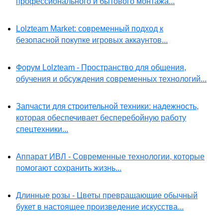
профессионального и бытового монтажа...
Lolzteam Market: современный подход к
безопасной покупке игровых аккаунтов...
Форум Lolzteam - Пространство для общения,
обучения и обсуждения современных технологий...
Запчасти для строительной техники: надежность,
которая обеспечивает бесперебойную работу
спецтехники...
Аппарат ИВЛ - Современные технологии, которые
помогают сохранить жизнь...
Длинные розы - Цветы превращающие обычный
букет в настоящее произведение искусства...