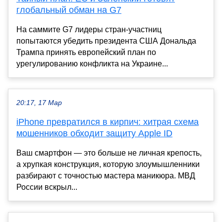
глобальный обман на G7
На саммите G7 лидеры стран-участниц
попытаются убедить президента США Дональда
Трампа принять европейский план по
урегулированию конфликта на Украине...
20:17, 17 Мар
iPhone превратился в кирпич: хитрая схема
мошенников обходит защиту Apple ID
Ваш смартфон — это больше не личная крепость,
а хрупкая конструкция, которую злоумышленники
разбирают с точностью мастера маникюра. МВД
России вскрыл...