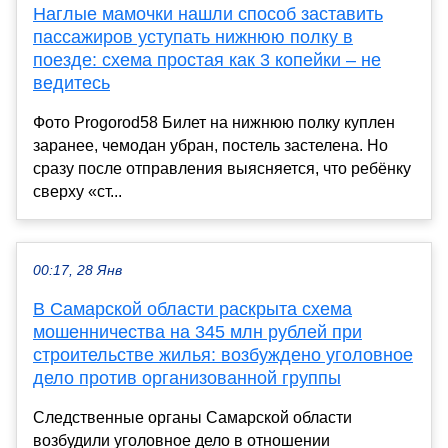
Наглые мамочки нашли способ заставить
пассажиров уступать нижнюю полку в
поезде: схема простая как 3 копейки – не
ведитесь
Фото Progorod58 Билет на нижнюю полку куплен
заранее, чемодан убран, постель застелена. Но
сразу после отправления выясняется, что ребёнку
сверху «ст...
00:17, 28 Янв
В Самарской области раскрыта схема
мошенничества на 345 млн рублей при
строительстве жилья: возбуждено уголовное
дело против организованной группы
Следственные органы Самарской области
возбудили уголовное дело в отношении