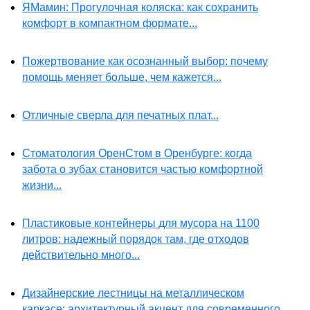
ЯМамин: Прогулочная коляска: как сохранить
комфорт в компактном формате...
Пожертвование как осознанный выбор: почему
помощь меняет больше, чем кажется...
Отличные сверла для печатных плат...
Стоматология ОренСтом в Оренбурге: когда
забота о зубах становится частью комфортной
жизни...
Пластиковые контейнеры для мусора на 1100
литров: надежный порядок там, где отходов
действительно много...
Дизайнерские лестницы на металлическом
каркасе: архитектурный акцент для современного