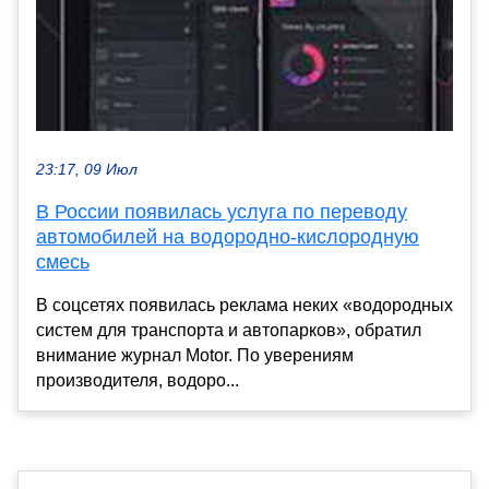
23:17, 09 Июл
В России появилась услуга по переводу
автомобилей на водородно-кислородную
смесь
В соцсетях появилась реклама неких «водородных
систем для транспорта и автопарков», обратил
внимание журнал Motor. По уверениям
производителя, водоро...