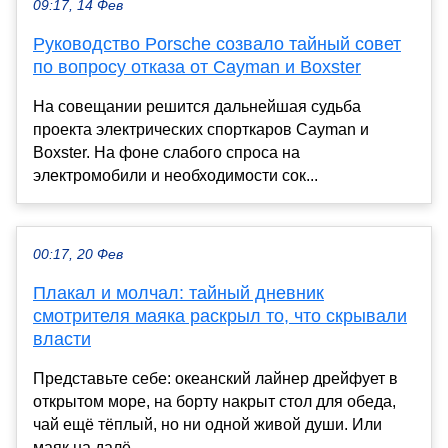
09:17, 14 Фев
Руководство Porsche созвало тайный совет
по вопросу отказа от Cayman и Boxster
На совещании решится дальнейшая судьба
проекта электрических спорткаров Cayman и
Boxster. На фоне слабого спроса на
электромобили и необходимости сок...
00:17, 20 Фев
Плакал и молчал: тайный дневник
смотрителя маяка раскрыл то, что скрывали
власти
Представьте себе: океанский лайнер дрейфует в
открытом море, на борту накрыт стол для обеда,
чай ещё тёплый, но ни одной живой души. Или
маяк на далё...