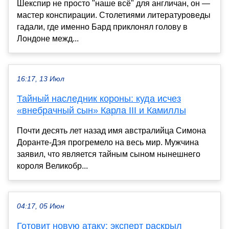
Шекспир не просто "наше всё" для англичан, он —
мастер конспирации. Столетиями литературоведы
гадали, где именно Бард приклонял голову в
Лондоне межд...
16:17, 13 Июл
Тайный наследник короны: куда исчез
«внебрачный сын» Карла III и Камиллы
Почти десять лет назад имя австралийца Симона
Доранте-Дэя прогремело на весь мир. Мужчина
заявил, что является тайным сыном нынешнего
короля Великобр...
04:17, 05 Июн
Готовит новую атаку: эксперт раскрыл