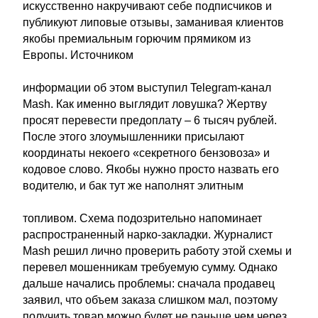
искусственно накручивают себе подписчиков и
публикуют липовые отзывы, заманивая клиентов
якобы премиальным горючим прямиком из
Европы. Источником
информации об этом выступил Telegram-канал
Mash. Как именно выглядит ловушка? Жертву
просят перевести предоплату – 6 тысяч рублей.
После этого злоумышленники присылают
координаты некоего «секретного бензовоза» и
кодовое слово. Якобы нужно просто назвать его
водителю, и бак тут же наполнят элитным
топливом. Схема подозрительно напоминает
распространенный нарко-закладки. Журналист
Mash решил лично проверить работу этой схемы и
перевел мошенникам требуемую сумму. Однако
дальше начались проблемы: сначала продавец
заявил, что объем заказа слишком мал, поэтому
получить товар можно будет не раньше чем через