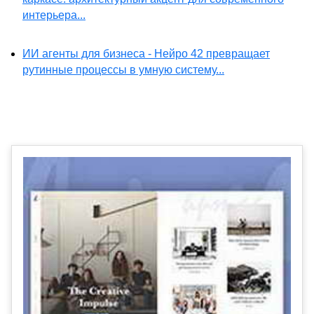
интерьера...
ИИ агенты для бизнеса - Нейро 42 превращает
рутинные процессы в умную систему...