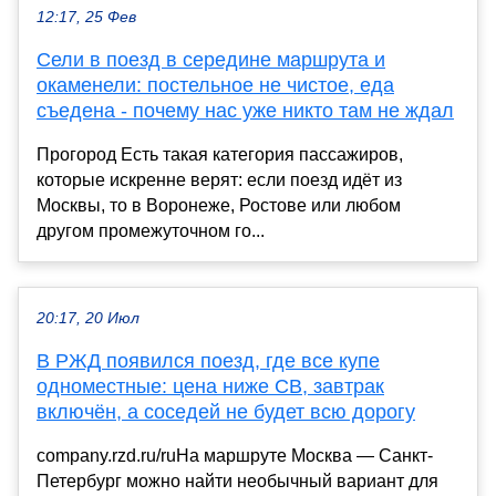
12:17, 25 Фев
Сели в поезд в середине маршрута и
окаменели: постельное не чистое, еда
съедена - почему нас уже никто там не ждал
Прогород Есть такая категория пассажиров,
которые искренне верят: если поезд идёт из
Москвы, то в Воронеже, Ростове или любом
другом промежуточном го...
20:17, 20 Июл
В РЖД появился поезд, где все купе
одноместные: цена ниже СВ, завтрак
включён, а соседей не будет всю дорогу
company.rzd.ru/ruНа маршруте Москва — Санкт-
Петербург можно найти необычный вариант для