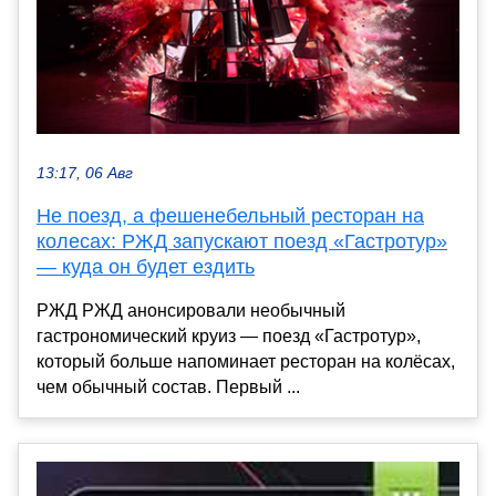
13:17, 06 Авг
Не поезд, а фешенебельный ресторан на
колесах: РЖД запускают поезд «Гастротур»
— куда он будет ездить
РЖД РЖД анонсировали необычный
гастрономический круиз — поезд «Гастротур»,
который больше напоминает ресторан на колёсах,
чем обычный состав. Первый ...