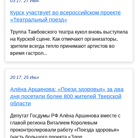
03:17, 27 Июн
Курск участвует во всероссийском проекте
«Театральный поезд»
Труппа Тамбовского театра кукол вновь выступила
на Курской сцене. Как отмечают организаторы,
зрители всегда тепло принимают артистов во
время гастрол...
20:17, 25 Июл
Алёна Аршинова: «Поезд здоровья» за два
дня посетили более 800 жителей Тверской
области
Депутат Госдумы РФ Алёна Аршинова вместе с
главой региона Виталием Королевым
проконтролировали работу «Поезда здоровья»
(часть большого проекта «Здор...