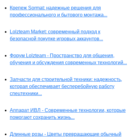
Крепеж Sormat: надежные решения для
профессионального и бытового монтажа...
Lolzteam Market: современный подход к
безопасной покупке игровых аккаунтов...
Форум Lolzteam - Пространство для общения,
обучения и обсуждения современных технологий...
Запчасти для строительной техники: надежность,
которая обеспечивает бесперебойную работу
спецтехники...
Аппарат ИВЛ - Современные технологии, которые
помогают сохранить жизнь...
Длинные розы - Цветы превращающие обычный