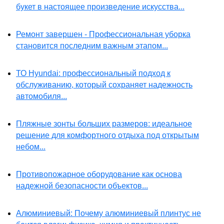
букет в настоящее произведение искусства...
Ремонт завершен - Профессиональная уборка
становится последним важным этапом...
ТО Hyundai: профессиональный подход к
обслуживанию, который сохраняет надежность
автомобиля...
Пляжные зонты больших размеров: идеальное
решение для комфортного отдыха под открытым
небом...
Противопожарное оборудование как основа
надежной безопасности объектов...
Алюминиевый: Почему алюминиевый плинтус не