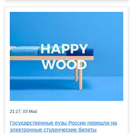
21:17, 03 Май
Государственные вузы России перешли на
электронные студенческие билеты