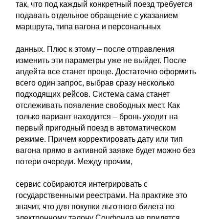
так, что под каждый конкретный поезд требуется
подавать отдельное обращение с указанием
маршрута, типа вагона и персональных
данных. Плюс к этому – после отправления
изменить эти параметры уже не выйдет. После
апдейта все станет проще. Достаточно оформить
всего один запрос, выбрав сразу несколько
подходящих рейсов. Система сама станет
отслеживать появление свободных мест. Как
только вариант находится – бронь уходит на
первый пригодный поезд в автоматическом
режиме. Причем корректировать дату или тип
вагона прямо в активной заявке будет можно без
потери очереди. Между прочим,
сервис собираются интегрировать с
государственными реестрами. На практике это
значит, что для покупки льготного билета по
электронному талону Соцфонда не придется