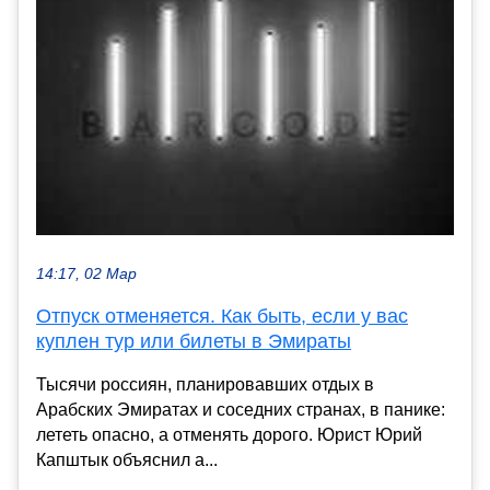
14:17, 02 Мар
Отпуск отменяется. Как быть, если у вас
куплен тур или билеты в Эмираты
Тысячи россиян, планировавших отдых в
Арабских Эмиратах и соседних странах, в панике:
лететь опасно, а отменять дорого. Юрист Юрий
Капштык объяснил a...