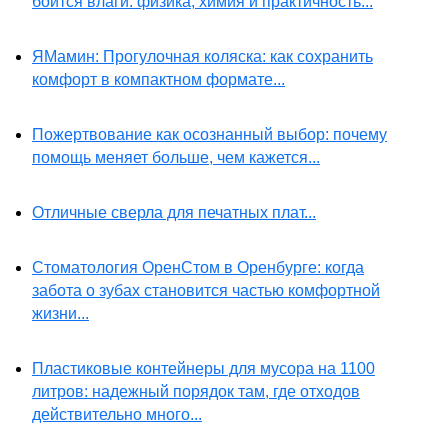
боится влаги: физика, химия и практичность...
ЯМамин: Прогулочная коляска: как сохранить
комфорт в компактном формате...
Пожертвование как осознанный выбор: почему
помощь меняет больше, чем кажется...
Отличные сверла для печатных плат...
Стоматология ОренСтом в Оренбурге: когда
забота о зубах становится частью комфортной
жизни...
Пластиковые контейнеры для мусора на 1100
литров: надежный порядок там, где отходов
действительно много...