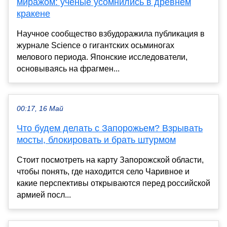
миражом: учёные усомнились в древнем
кракене
Научное сообщество взбудоражила публикация в
журнале Science о гигантских осьминогах
мелового периода. Японские исследователи,
основываясь на фрагмен...
00:17, 16 Май
Что будем делать с Запорожьем? Взрывать
мосты, блокировать и брать штурмом
Стоит посмотреть на карту Запорожской области,
чтобы понять, где находится село Чаривное и
какие перспективы открываются перед российской
армией посл...