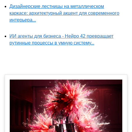
Дизайнерские лестницы на металлическом
каркасе: архитектурный акцент для современного
интерьера...
ИИ агенты для бизнеса - Нейро 42 превращает
рутинные процессы в умную систему...