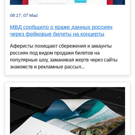
08:17, 07 Май
МВД сообщило о краже данных россиян
через фейковые билеты на концерты
Аферисты похищают сбережения и аккаунты
россиян под видом продажи билетов на
популярные шоу, заманивая жертв через сайты
знакомств и рекламные рассыл...