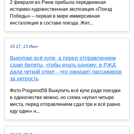
2 февраля во Ржев прибыла передвижная
историко-художественная экспозиция «Поезд
Победы» – первая в мире иммерсивная
инсталляция в составе поезда. Жит...
15:17, 13 Июл
Выкупаю всё купе, а перед отправлением
сдаю билеты, чтобы ехать одному: в РЖД
дали четкий ответ - что ожидает пассажиров
за хитрость
Фото Progorod58 Выкупить всё купе ради поездки
в одиночестве можно, но схема «купил четыре
места, перед отправлением сдал три и всё равно
еду один» н...