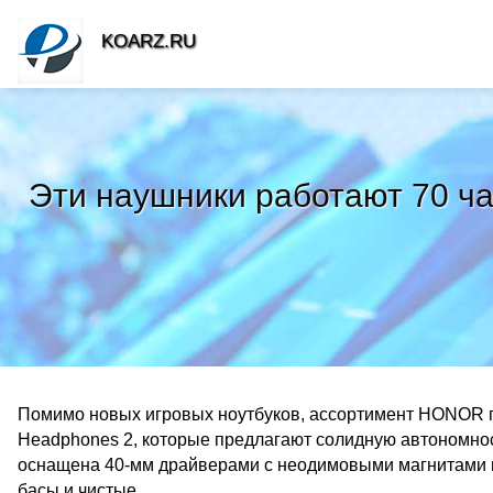
KOARZ.RU
Эти наушники работают 70 ча
Помимо новых игровых ноутбуков, ассортимент HONOR 
Headphones 2, которые предлагают солидную автономно
оснащена 40-мм драйверами с неодимовыми магнитами и 
басы и чистые