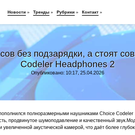
Новости
»
Тренды
»
Рубрики
»
Контакт
»
сов без подзарядки, а стоят 
Codeler Headphones 2
Опубликовано: 10:17, 25.04.2026
пополнился полноразмерными наушниками Choice Codeler
сть, продвинутое шумоподавление и качественный звук.Мо
увеличенной акустической камерой, что даёт более глубо