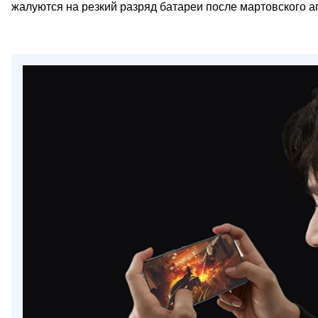
жалуются на резкий разряд батареи после мартовского а