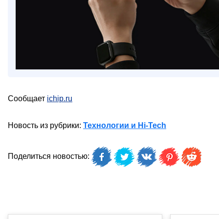
Сообщает
ichip.ru
Новость из рубрики:
Технологии и Hi-Tech
Поделиться новостью: