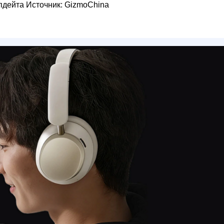
пдейта Источник: GizmoChina