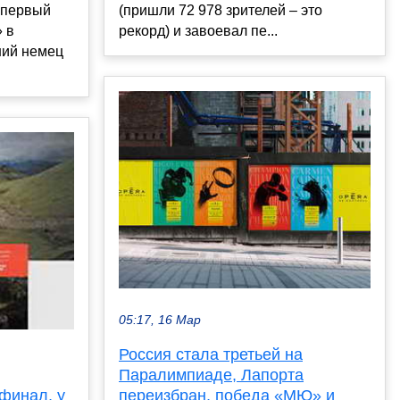
 первый
(пришли 72 978 зрителей – это
 в
рекорд) и завоевал пе...
ний немец
05:17, 16 Мар
Россия стала третьей на
Паралимпиаде, Лапорта
переизбран, победа «МЮ» и
финал, у