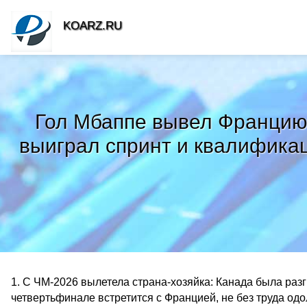
KOARZ.RU
Гол Мбаппе вывел Францию 
выиграл спринт и квалификац
1. С ЧМ-2026 вылетела страна-хозяйка: Канада была раз
четвертьфинале встретится с Францией, не без труда од