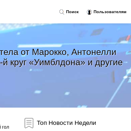
Поиск
Пользователям
тела от Марокко, Антонелли
-й круг «Уимблдона» и другие
Топ Новости Недели
 гол