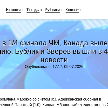
Новости
»
Тренды
»
Рубрики
»
Контакт
»
в 1/4 финала ЧМ, Канада выле
ию, Бублик и Зверев вышли в 4
новости
Опубликовано: 17:17, 05.07.2026
громлена Марокко со счетом 0:3. Африканская сборная в
олевшей Парагвай (1:0). Килиан Мбаппе забил единственный