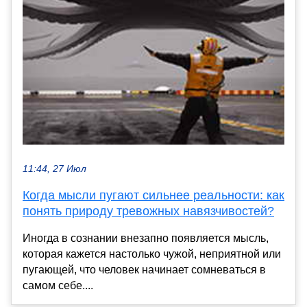
11:44, 27 Июл
Когда мысли пугают сильнее реальности: как
понять природу тревожных навязчивостей?
Иногда в сознании внезапно появляется мысль,
которая кажется настолько чужой, неприятной или
пугающей, что человек начинает сомневаться в
самом себе....