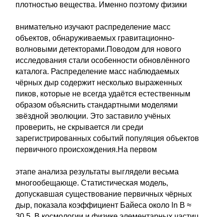
плотностью вещества. Именно поэтому физики
внимательно изучают распределение масс
объектов, обнаруживаемых гравитационно-
волновыми детекторами.Поводом для нового
исследования стали особенности обновлённого
каталога. Распределение масс наблюдаемых
чёрных дыр содержит несколько выраженных
пиков, которые не всегда удаётся естественным
образом объяснить стандартными моделями
звёздной эволюции. Это заставило учёных
проверить, не скрывается ли среди
зарегистрированных событий популяция объектов
первичного происхождения.На первом
этапе анализа результаты выглядели весьма
многообещающе. Статистическая модель,
допускавшая существование первичных чёрных
дыр, показала коэффициент Байеса около ln B ≈
30,5. В космологии и физике элементарных частиц