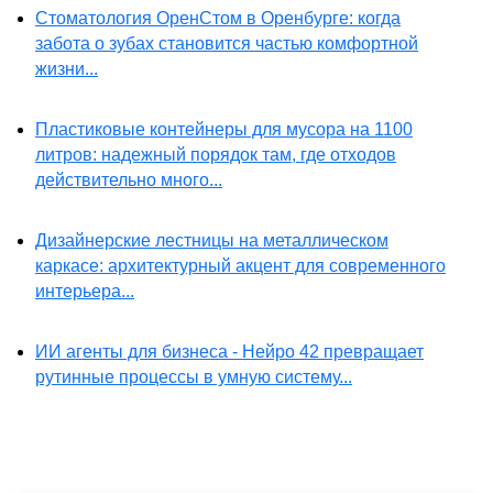
Стоматология ОренСтом в Оренбурге: когда
забота о зубах становится частью комфортной
жизни...
Пластиковые контейнеры для мусора на 1100
литров: надежный порядок там, где отходов
действительно много...
Дизайнерские лестницы на металлическом
каркасе: архитектурный акцент для современного
интерьера...
ИИ агенты для бизнеса - Нейро 42 превращает
рутинные процессы в умную систему...