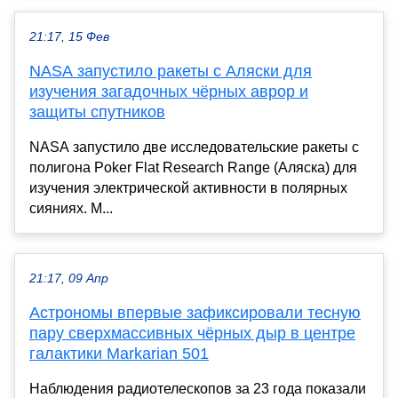
21:17, 15 Фев
NASA запустило ракеты с Аляски для
изучения загадочных чёрных аврор и
защиты спутников
NASA запустило две исследовательские ракеты с
полигона Poker Flat Research Range (Аляска) для
изучения электрической активности в полярных
сияниях. М...
21:17, 09 Апр
Астрономы впервые зафиксировали тесную
пару сверхмассивных чёрных дыр в центре
галактики Markarian 501
Наблюдения радиотелескопов за 23 года показали