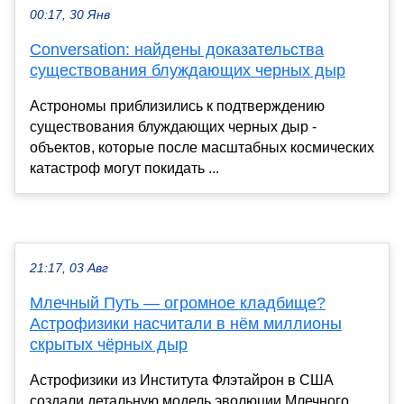
00:17, 30 Янв
Conversation: найдены доказательства
существования блуждающих черных дыр
Астрономы приблизились к подтверждению
существования блуждающих черных дыр -
объектов, которые после масштабных космических
катастроф могут покидать ...
21:17, 03 Авг
Млечный Путь — огромное кладбище?
Астрофизики насчитали в нём миллионы
скрытых чёрных дыр
Астрофизики из Института Флэтайрон в США
создали детальную модель эволюции Млечного