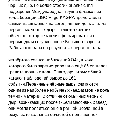
чёрных дыр, но более строгий анализ снял
подозренияМеждународная группа физиков из
коллаборации LIGO-Virgo-KAGRA представила
самый масштабный на сегодняшний день анализ
первичных чёрных дыр — гипотетических
объектов, которые могли сформироваться в
первые доли секунды после Большого взрыва.
Работа основана на результатах первого этапа
четвёртого сеанса наблюдений O4a, в ходе
которого было зарегистрировано ещё 85 сигналов
гравитационных волн. Благодаря этому общий
каталог наблюдений вырос до 161
события.Первичные чёрные дыры считаются
одним из наиболее необычных кандидатов на роль
тёмной материи. В отличие от обычных чёрных
дыр, возникающих после гибели массивных звёзд,
они могли появиться ещё в ранней Вселенной в
результате коллапса областей с повышенной