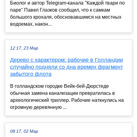
Биолог и автор Telegram-канала "Каждой твари по
паре" Павел Глазков сообщил, что к самкам
большого крохаля, обосновавшимся на местных
водоемах, након...
12:17, 23 Мар
Дерево с характером: рабочие в Голландии
случайно подняли со дна времен фрагмент
забытого флота
В голландском городке Вейк-бей-Дюрстеде
обычная замена канализации превратилась в
археологический триллер. Рабочие наткнулись на
огромную деревянную ...
08:17, 02 Мар