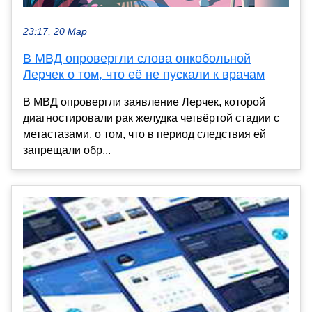
23:17, 20 Мар
В МВД опровергли слова онкобольной
Лерчек о том, что её не пускали к врачам
В МВД опровергли заявление Лерчек, которой
диагностировали рак желудка четвёртой стадии с
метастазами, о том, что в период следствия ей
запрещали обр...