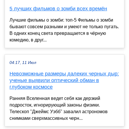
5 лучших фильмов о зомби всех времён
Лучшие фильмы о зомби: топ-5 Фильмы о зомби
бывают совсем разными и умеют не только пугать.
В одних конец света превращается в чёрную
комедию, в друг...
04:17, 11 Июл
Невозможные размеры далеких черных дыр:
ученые выявили оптический обман в
глубоком космосе
Ранняя Вселенная ведет себя как дерзкий
подросток, игнорирующий законы физики.
Телескоп "Джеймс Уэбб" завалил астрономов
снимками сверхмассивных черн...