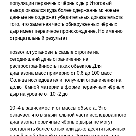
популяции первичных чёрных дыр.Итоговый
вывод оказался куда более сдержанным: новые
данные не содержат убедительных доказательств
того, что заметная часть обнаруженных чёрных
дыр имеет первичное происхождение. Но именно
отрицательный результат
позволил установить самые строгие на
сегодняшний день ограничения на
распространённость таких объектов.Для
диапазона масс примерно от 0,6 до 100 масс
Солнца исследователи получили ограничения на
долю тёмной материи в форме первичных чёрных
дыр на уровне от 10 -2 до
10 -4 в зависимости от массы объекта. Это
означает, что в значительной части исследованного
диапазона первичные чёрные дыры не могут
составлять более сотых или даже десятитысячных
долей всей тёмной материи.Примечательно, что