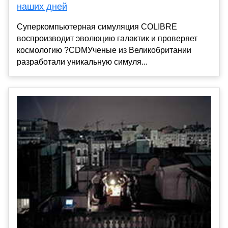
наших дней
Суперкомпьютерная симуляция COLIBRE
воспроизводит эволюцию галактик и проверяет
космологию ?CDMУченые из Великобритании
разработали уникальную симуля...