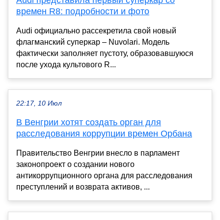
Audi представила первый суперкар со
времен R8: подробности и фото
Audi официально рассекретила свой новый
флагманский суперкар – Nuvolari. Модель
фактически заполняет пустоту, образовавшуюся
после ухода культового R...
22:17, 10 Июл
В Венгрии хотят создать орган для
расследования коррупции времен Орбана
Правительство Венгрии внесло в парламент
законопроект о создании нового
антикоррупционного органа для расследования
преступлений и возврата активов, ...