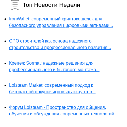
Топ Новости Недели
IronWallet: современный криптокошелек для
безопасного управления цифровыми активами...
СРО строителей как основа надежного
строительства и профессионального развития...
Крепеж Sormat: надежные решения для
профессионального и бытового монтажа...
Lolzteam Market: современный подход к
безопасной покупке игровых аккаунтов...
Форум Lolzteam - Пространство для общения,
обучения и обсуждения современных технологий...