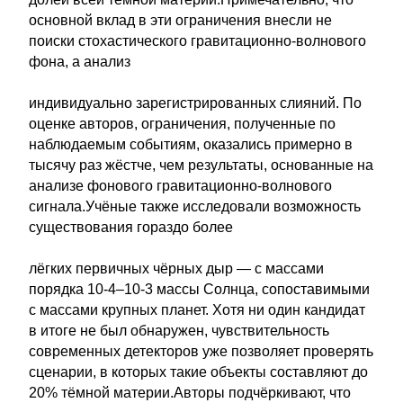
основной вклад в эти ограничения внесли не
поиски стохастического гравитационно-волнового
фона, а анализ
индивидуально зарегистрированных слияний. По
оценке авторов, ограничения, полученные по
наблюдаемым событиям, оказались примерно в
тысячу раз жёстче, чем результаты, основанные на
анализе фонового гравитационно-волнового
сигнала.Учёные также исследовали возможность
существования гораздо более
лёгких первичных чёрных дыр — с массами
порядка 10-4–10-3 массы Солнца, сопоставимыми
с массами крупных планет. Хотя ни один кандидат
в итоге не был обнаружен, чувствительность
современных детекторов уже позволяет проверять
сценарии, в которых такие объекты составляют до
20% тёмной материи.Авторы подчёркивают, что