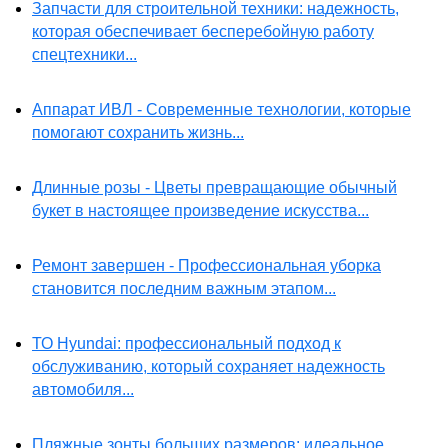
Запчасти для строительной техники: надежность,
которая обеспечивает бесперебойную работу
спецтехники...
Аппарат ИВЛ - Современные технологии, которые
помогают сохранить жизнь...
Длинные розы - Цветы превращающие обычный
букет в настоящее произведение искусства...
Ремонт завершен - Профессиональная уборка
становится последним важным этапом...
ТО Hyundai: профессиональный подход к
обслуживанию, который сохраняет надежность
автомобиля...
Пляжные зонты больших размеров: идеальное