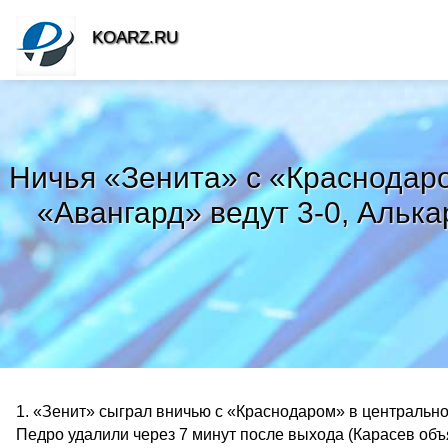
KOARZ.RU
Ничья «Зенита» с «Краснодар
«Авангард» ведут 3-0, Альк
1. «Зенит» сыграл вничью с «Краснодаром» в центральном
Педро удалили через 7 минут после выхода (Карасев объ