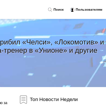
Поиск
Пользователям
рибил «Челси», «Локомотив» и
-тренер в «Унионе» и другие
Топ Новости Недели
ю за