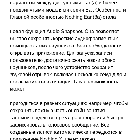
вариантом между доступными Ear (a) и более
продвинутыми моделями серии Ear. Особенности
Главной особенностью Nothing Ear (3a) стала
новая функция Audio Snapshot. Она позволяет
быстро сохранять короткие аудиофрагменты с
помощью самих наушников, без необходимости
открывать приложение. Для запуска записи
пользователю достаточно сжать ножки обоих
наушников, после чего устройство сохранит
звуковой отрывок, включая несколько секунд до и
после момента активации. Такая возможность
может
пригодиться в разных ситуациях: например, чтобы
сохранить важную часть онлайн-занятия,
запомнить идею во время разговора или быстро
зафиксировать голосовое сообщение. Все
созданные записи автоматически передаются в
приложение Nothing X, где их можно