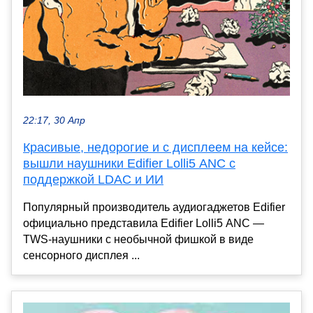
22:17, 30 Апр
Красивые, недорогие и с дисплеем на кейсе:
вышли наушники Edifier Lolli5 ANC с
поддержкой LDAC и ИИ
Популярный производитель аудиогаджетов Edifier
официально представила Edifier Lolli5 ANC —
TWS-наушники с необычной фишкой в виде
сенсорного дисплея ...