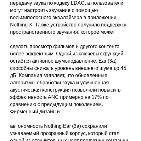
передачу звука по кодеку LDAC, а пользователи
могут настроить звучание с помощью
восьмиполосного эквалайзера в приложении
Nothing X. Также устройство получило поддержку
пространственного звучания, которое может
сделать просмотр фильмов и другого контента
более эффектным. Одной из ключевых функций
остаётся активное шумоподавление. Ear (3a)
способны снижать уровень внешнего шума до 45
дБ. Компания заявляет, что обновлённые
алгоритмы обработки звука и улучшенная
акустическая конструкция позволили повысить
эффективность ANC примерно на 17% по
сравнению с предыдущим поколением.
Фирменный дизайн и
автономность Nothing Ear (3a) сохранили
узнаваемый прозрачный корпус, который стал
одной из отличительных черт продукции компании.