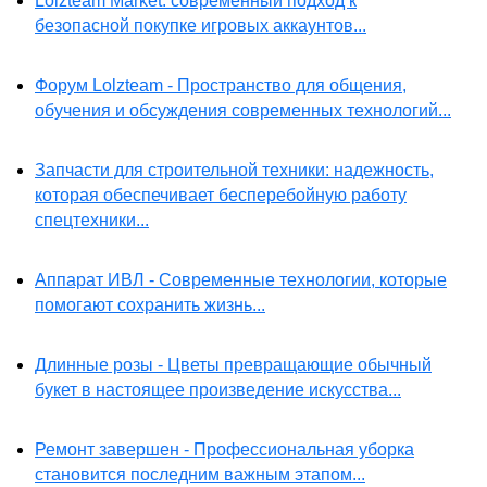
Lolzteam Market: современный подход к
безопасной покупке игровых аккаунтов...
Форум Lolzteam - Пространство для общения,
обучения и обсуждения современных технологий...
Запчасти для строительной техники: надежность,
которая обеспечивает бесперебойную работу
спецтехники...
Аппарат ИВЛ - Современные технологии, которые
помогают сохранить жизнь...
Длинные розы - Цветы превращающие обычный
букет в настоящее произведение искусства...
Ремонт завершен - Профессиональная уборка
становится последним важным этапом...