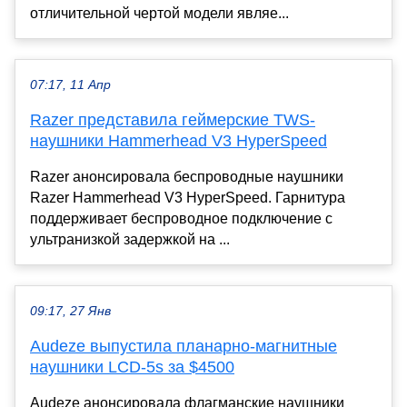
отличительной чертой модели являе...
07:17, 11 Апр
Razer представила геймерские TWS-
наушники Hammerhead V3 HyperSpeed
Razer анонсировала беспроводные наушники
Razer Hammerhead V3 HyperSpeed. Гарнитура
поддерживает беспроводное подключение с
ультранизкой задержкой на ...
09:17, 27 Янв
Audeze выпустила планарно-магнитные
наушники LCD-5s за $4500
Audeze анонсировала флагманские наушники