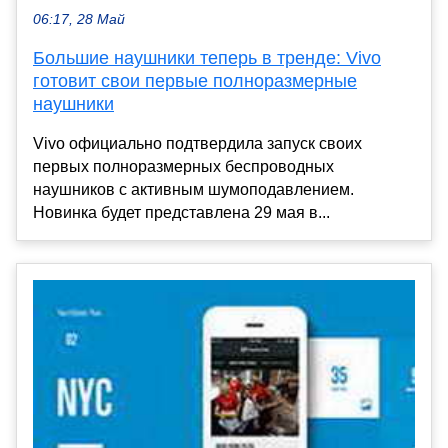
06:17, 28 Май
Большие наушники теперь в тренде: Vivo
готовит свои первые полноразмерные
наушники
Vivo официально подтвердила запуск своих
первых полноразмерных беспроводных
наушников с активным шумоподавлением.
Новинка будет представлена 29 мая в...