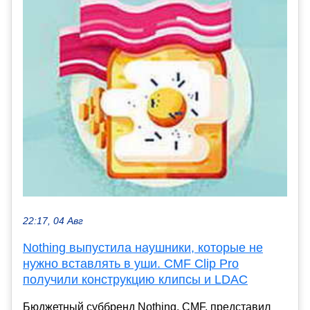
22:17, 04 Авг
Nothing выпустила наушники, которые не
нужно вставлять в уши. CMF Clip Pro
получили конструкцию клипсы и LDAC
Бюджетный суббренд Nothing, CMF, представил