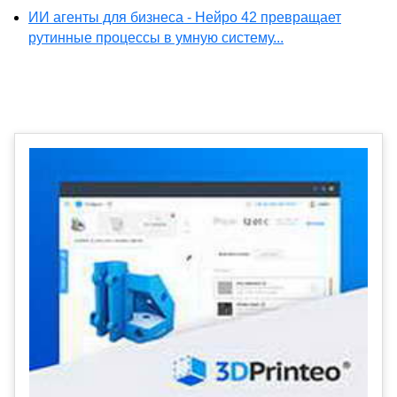
ИИ агенты для бизнеса - Нейро 42 превращает
рутинные процессы в умную систему...