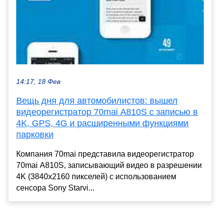
14:17, 18 Фев
Вещь дня для автомобилистов: вышел
видеорегистратор 70mai A810S с записью в
4K, GPS, 4G и расширенными функциями
парковки
Компания 70mai представила видеорегистратор
70mai A810S, записывающий видео в разрешении
4K (3840х2160 пикселей) с использованием
сенсора Sony Starvi...