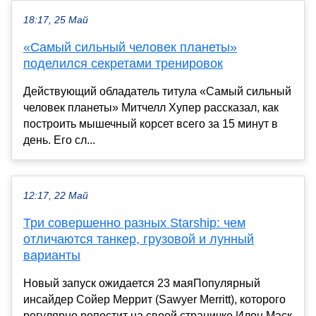
18:17, 25 Май
«Самый сильный человек планеты»
поделился секретами тренировок
Действующий обладатель титула «Самый сильный
человек планеты» Митчелл Хупер рассказал, как
построить мышечный корсет всего за 15 минут в
день. Его сл...
12:17, 22 Май
Три совершенно разных Starship: чем
отличаются танкер, грузовой и лунный
варианты
Новый запуск ожидается 23 маяПопулярный
инсайдер Сойер Меррит (Sawyer Merritt), которого
регулярно репостит на своей страничке Илон Маск