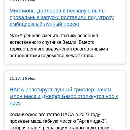
Миллионы долларов в песчаную пыль:
провальные запуски поставили под угрозу
амбициозный лунный проект
NASA решило сменить тактику освоения
естественного спутника Земли. Вместо
торжественного водружения флагов живыми
астронавтами ведомство делает ставк...
10:17, 16 Июл
НАСА репетирует лунный триллер: зачем
Илон Маск и Джефф Безос столкнутся нос к
носу
Космическое агентство НАСА в 2027 году
проведет масштабную миссию "Артемида-3",
которая станет решающим этапом подготовки к