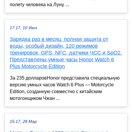
полету человека на Луну. ...
17:17, 10 Июл
Зарядка раз в месяц, полная защита от
воды, особый дизайн, 120 режимов
тренировок, GPS, NFC, датчики ЧСС и SpO2.
Представлены умные часы Honor Watch 6
Plus Motorcycle Edition
За 235 долларовHonor представила специальную
версию умных часов Watch 6 Plus — Motorcycle
Edition, созданную совместно с китайским
мотогонщиком Чжан ...
15:17, 28 Мар