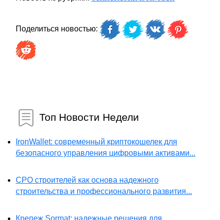
Поделиться новостью:
Топ Новости Недели
IronWallet: современный криптокошелек для
безопасного управления цифровыми активами...
СРО строителей как основа надежного
строительства и профессионального развития...
Крепеж Sormat: надежные решения для