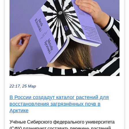
22:17, 25 Мар
В России создадут каталог растений для
восстановления загрязнённых почв в
Арктике
Учёные Сибирского федерального университета
(СФУ) планируют составить перечень растений,