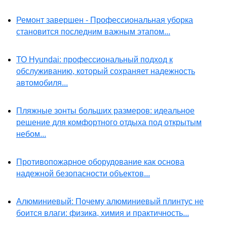
Ремонт завершен - Профессиональная уборка
становится последним важным этапом...
ТО Hyundai: профессиональный подход к
обслуживанию, который сохраняет надежность
автомобиля...
Пляжные зонты больших размеров: идеальное
решение для комфортного отдыха под открытым
небом...
Противопожарное оборудование как основа
надежной безопасности объектов...
Алюминиевый: Почему алюминиевый плинтус не
боится влаги: физика, химия и практичность...