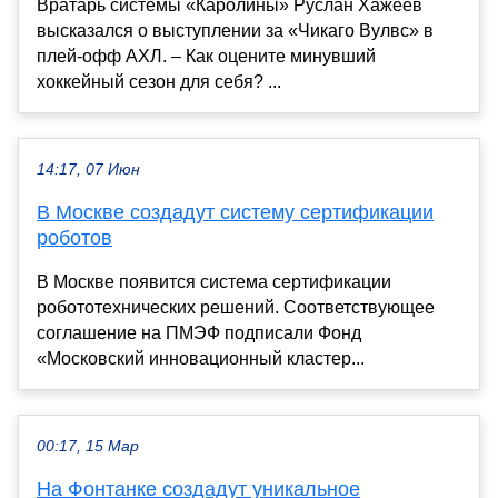
Вратарь системы «Каролины» Руслан Хажеев
высказался о выступлении за «Чикаго Вулвс» в
плей-офф АХЛ. – Как оцените минувший
хоккейный сезон для себя? ...
14:17, 07 Июн
В Москве создадут систему сертификации
роботов
В Москве появится система сертификации
робототехнических решений. Соответствующее
соглашение на ПМЭФ подписали Фонд
«Московский инновационный кластер...
00:17, 15 Мар
На Фонтанке создадут уникальное