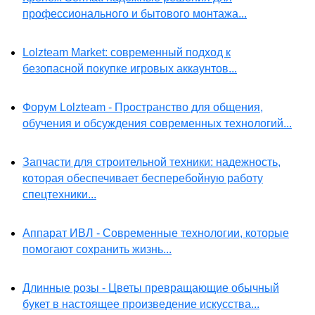
профессионального и бытового монтажа...
Lolzteam Market: современный подход к
безопасной покупке игровых аккаунтов...
Форум Lolzteam - Пространство для общения,
обучения и обсуждения современных технологий...
Запчасти для строительной техники: надежность,
которая обеспечивает бесперебойную работу
спецтехники...
Аппарат ИВЛ - Современные технологии, которые
помогают сохранить жизнь...
Длинные розы - Цветы превращающие обычный
букет в настоящее произведение искусства...