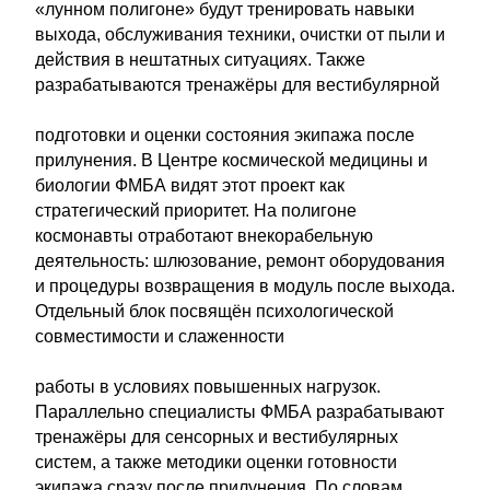
«лунном полигоне» будут тренировать навыки
выхода, обслуживания техники, очистки от пыли и
действия в нештатных ситуациях. Также
разрабатываются тренажёры для вестибулярной
подготовки и оценки состояния экипажа после
прилунения. В Центре космической медицины и
биологии ФМБА видят этот проект как
стратегический приоритет. На полигоне
космонавты отработают внекорабельную
деятельность: шлюзование, ремонт оборудования
и процедуры возвращения в модуль после выхода.
Отдельный блок посвящён психологической
совместимости и слаженности
работы в условиях повышенных нагрузок.
Параллельно специалисты ФМБА разрабатывают
тренажёры для сенсорных и вестибулярных
систем, а также методики оценки готовности
экипажа сразу после прилунения. По словам