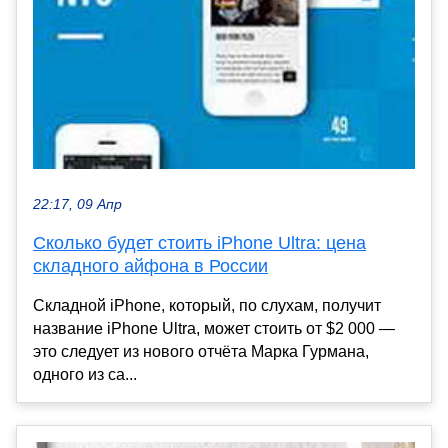
22:17, 09 Апр
Сколько будет стоить iPhone Ultra: цена
складного айфона в России
Складной iPhone, который, по слухам, получит
название iPhone Ultra, может стоить от $2 000 —
это следует из нового отчёта Марка Гурмана,
одного из са...