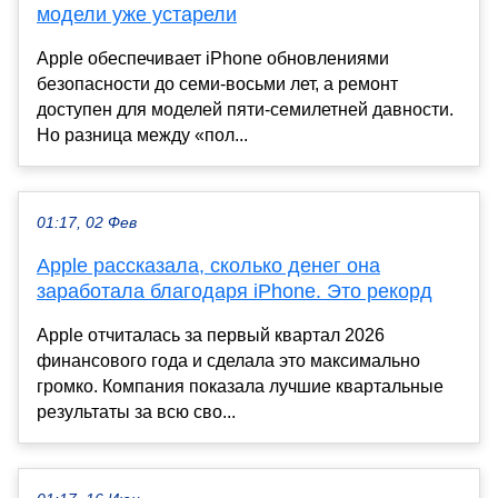
модели уже устарели
Apple обеспечивает iPhone обновлениями
безопасности до семи-восьми лет, а ремонт
доступен для моделей пяти-семилетней давности.
Но разница между «пол...
01:17, 02 Фев
Apple рассказала, сколько денег она
заработала благодаря iPhone. Это рекорд
Apple отчиталась за первый квартал 2026
финансового года и сделала это максимально
громко. Компания показала лучшие квартальные
результаты за всю сво...