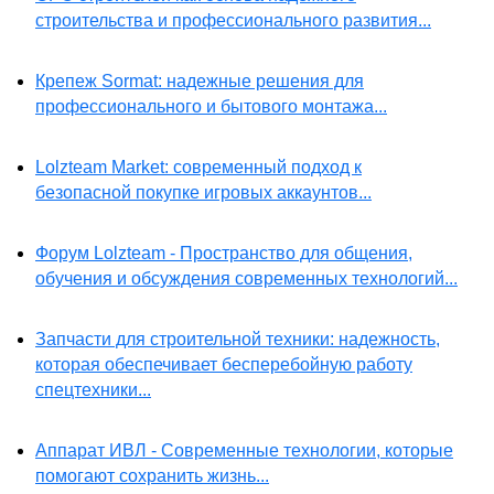
строительства и профессионального развития...
Крепеж Sormat: надежные решения для
профессионального и бытового монтажа...
Lolzteam Market: современный подход к
безопасной покупке игровых аккаунтов...
Форум Lolzteam - Пространство для общения,
обучения и обсуждения современных технологий...
Запчасти для строительной техники: надежность,
которая обеспечивает бесперебойную работу
спецтехники...
Аппарат ИВЛ - Современные технологии, которые
помогают сохранить жизнь...