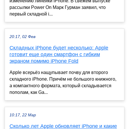
изменению линейки iPhone. В свежем выпуске
рассылки Power On Марк Гурман заявил, что
первый складной i...
20:17, 02 Фев
Складных iPhone будет несколько: Apple
готовит еще один смартфон с гибким
экраном помимо iPhone Fold
Apple всерьёз нащупывает почву для второго
складного iPhone. Причём не большого книжного,
а компактного формата, который складывается
пополам, как Ga...
10:17, 22 Мар
Сколько лет Apple обновляет iPhone и какие