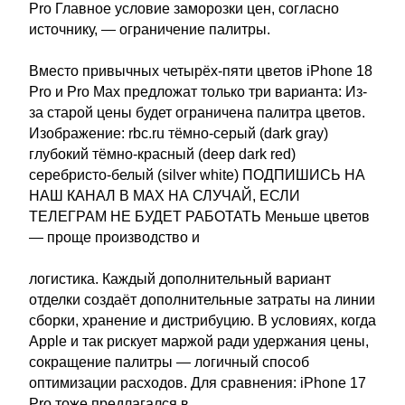
Pro Главное условие заморозки цен, согласно
источнику, — ограничение палитры.
Вместо привычных четырёх-пяти цветов iPhone 18
Pro и Pro Max предложат только три варианта: Из-
за старой цены будет ограничена палитра цветов.
Изображение: rbc.ru тёмно-серый (dark gray)
глубокий тёмно-красный (deep dark red)
серебристо-белый (silver white) ПОДПИШИСЬ НА
НАШ КАНАЛ В MAX НА СЛУЧАЙ, ЕСЛИ
ТЕЛЕГРАМ НЕ БУДЕТ РАБОТАТЬ Меньше цветов
— проще производство и
логистика. Каждый дополнительный вариант
отделки создаёт дополнительные затраты на линии
сборки, хранение и дистрибуцию. В условиях, когда
Apple и так рискует маржой ради удержания цены,
сокращение палитры — логичный способ
оптимизации расходов. Для сравнения: iPhone 17
Pro тоже предлагался в