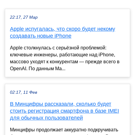
22:17, 27 Мар
Apple испугалась, что скоро будет некому
создавать новые iPhone
Apple столкнулась с серьёзной проблемой:
ключевые инженеры, работающие над iPhone,
массово уходят к конкурентам — прежде всего в
OpenAI. По данным Ма...
02:17, 11 Фев
В Минцифры рассказали, сколько будет
стоить регистрация смартфона в базе IMEI
для обычных пользователей
Минцифры продолжает аккуратно подкручивать