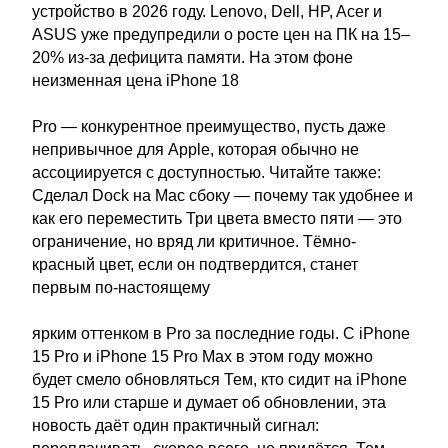
устройство в 2026 году. Lenovo, Dell, HP, Acer и
ASUS уже предупредили о росте цен на ПК на 15–
20% из-за дефицита памяти. На этом фоне
неизменная цена iPhone 18
Pro — конкурентное преимущество, пусть даже
непривычное для Apple, которая обычно не
ассоциируется с доступностью. Читайте также:
Сделал Dock на Mac сбоку — почему так удобнее и
как его переместить Три цвета вместо пяти — это
ограничение, но вряд ли критичное. Тёмно-
красный цвет, если он подтвердится, станет
первым по-настоящему
ярким оттенком в Pro за последние годы. С iPhone
15 Pro и iPhone 15 Pro Max в этом году можно
будет смело обновляться Тем, кто сидит на iPhone
15 Pro или старше и думает об обновлении, эта
новость даёт один практичный сигнал: