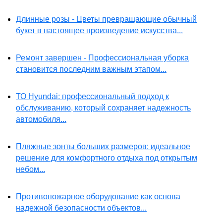
Длинные розы - Цветы превращающие обычный
букет в настоящее произведение искусства...
Ремонт завершен - Профессиональная уборка
становится последним важным этапом...
ТО Hyundai: профессиональный подход к
обслуживанию, который сохраняет надежность
автомобиля...
Пляжные зонты больших размеров: идеальное
решение для комфортного отдыха под открытым
небом...
Противопожарное оборудование как основа
надежной безопасности объектов...