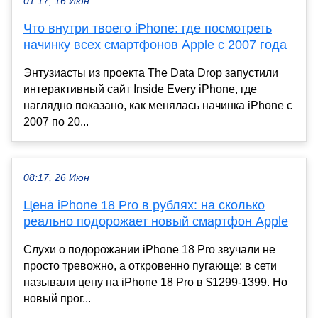
01:17, 16 Июн
Что внутри твоего iPhone: где посмотреть
начинку всех смартфонов Apple с 2007 года
Энтузиасты из проекта The Data Drop запустили
интерактивный сайт Inside Every iPhone, где
наглядно показано, как менялась начинка iPhone с
2007 по 20...
08:17, 26 Июн
Цена iPhone 18 Pro в рублях: на сколько
реально подорожает новый смартфон Apple
Слухи о подорожании iPhone 18 Pro звучали не
просто тревожно, а откровенно пугающе: в сети
называли цену на iPhone 18 Pro в $1299-1399. Но
новый прог...