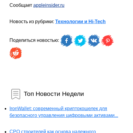
Сообщает
appleinsider.ru
Новость из рубрики:
Технологии и Hi-Tech
Поделиться новостью:
Топ Новости Недели
IronWallet: современный криптокошелек для
безопасного управления цифровыми активами...
СРО строителей как основа надежного