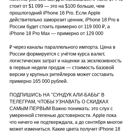
стоит от $1 099 — это на $100 больше, чем
прошлогодний iPhone 16 Pro. Если Apple
действительно заморозит ценник, iPhone 18 Pro в
России будет стоить примерно от 119 000 ₽, а
iPhone 18 Pro Max — примерно от 129 000
₽ через каналы параллельного импорта. Цена в
России формируется с учётом курса валют,
логистических затрат и наценки за эксклюзивность
в первые недели продаж — стоимость базовой
версии у крупных ритейлеров может составить
примерно 165 000 рублей.
ПОДПИШИСЬ НА "СУНДУК АЛИ-БАБЫ" В
ТЕЛЕГРАМ, ЧТОБЫ УЗНАВАТЬ О СКИДКАХ
САМЫМ ПЕРВЫМ Важно понимать: это слух с
умеренной степенью достоверности. Apple пока
что ничего не подтверждала, а до сентября многое
может измениться. Какие цвета получит iPhone 18