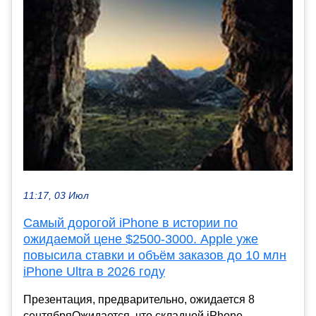
11:17, 03 Июл
Самый дорогой iPhone в истории по
ожидаемой цене $2500-3000. Apple уже
повысила ставки и объём заказов до 10 млн
iPhone Ultra в 2026 году
Презентация, предварительно, ожидается 8
сентябряОжидается, что складной iPhone,