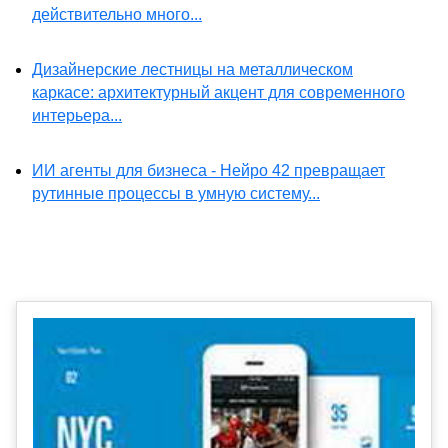
действительно много...
Дизайнерские лестницы на металлическом
каркасе: архитектурный акцент для современного
интерьера...
ИИ агенты для бизнеса - Нейро 42 превращает
рутинные процессы в умную систему...