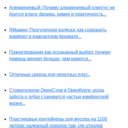
Алюминиевый: Почему алюминиевый плинтус не
боится влаги: физика, химия и практичность...
ЯМамин: Прогулочная коляска: как сохранить
комфорт в компактном формате...
Пожертвование как осознанный выбор: почему
помощь меняет больше, чем кажется...
Отличные сверла для печатных плат...
Стоматология ОренСтом в Оренбурге: когда
забота о зубах становится частью комфортной
жизни...
Пластиковые контейнеры для мусора на 1100
литров: надежный порядок там, где отходов