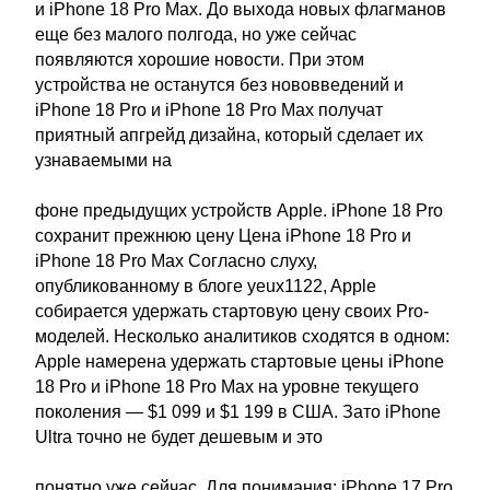
и iPhone 18 Pro Max. До выхода новых флагманов
еще без малого полгода, но уже сейчас
появляются хорошие новости. При этом
устройства не останутся без нововведений и
iPhone 18 Pro и iPhone 18 Pro Max получат
приятный апгрейд дизайна, который сделает их
узнаваемыми на
фоне предыдущих устройств Apple. iPhone 18 Pro
сохранит прежнюю цену Цена iPhone 18 Pro и
iPhone 18 Pro Max Согласно слуху,
опубликованному в блоге yeux1122, Apple
собирается удержать стартовую цену своих Pro-
моделей. Несколько аналитиков сходятся в одном:
Apple намерена удержать стартовые цены iPhone
18 Pro и iPhone 18 Pro Max на уровне текущего
поколения — $1 099 и $1 199 в США. Зато iPhone
Ultra точно не будет дешевым и это
понятно уже сейчас. Для понимания: iPhone 17 Pro