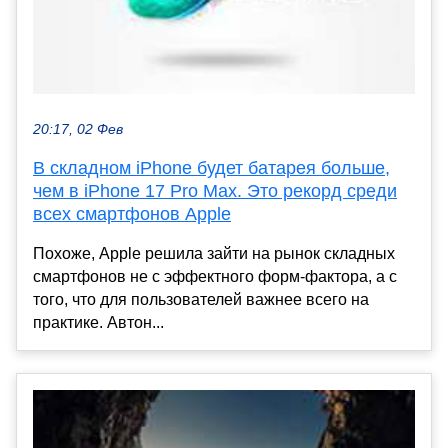
20:17, 02 Фев
В складном iPhone будет батарея больше,
чем в iPhone 17 Pro Max. Это рекорд среди
всех смартфонов Apple
Похоже, Apple решила зайти на рынок складных
смартфонов не с эффектного форм-фактора, а с
того, что для пользователей важнее всего на
практике. Автон...