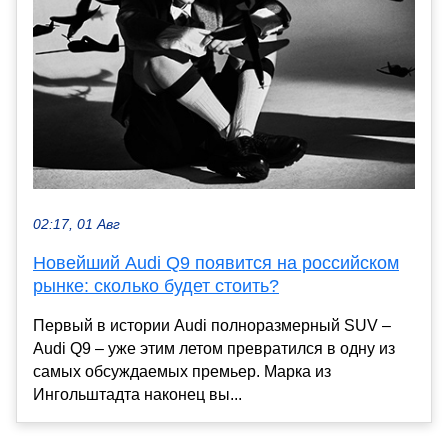
02:17, 01 Авг
Новейший Audi Q9 появится на российском
рынке: сколько будет стоить?
Первый в истории Audi полноразмерный SUV –
Audi Q9 – уже этим летом превратился в одну из
самых обсуждаемых премьер. Марка из
Ингольштадта наконец вы...