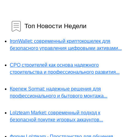
Топ Новости Недели
IronWallet: современный криптокошелек для
безопасного управления цифровыми активами...
СРО строителей как основа надежного
строительства и профессионального развития...
Крепеж Sormat: надежные решения для
профессионального и бытового монтажа...
Lolzteam Market: современный подход к
безопасной покупке игровых аккаунтов...
Форум Lolzteam - Пространство для общения,