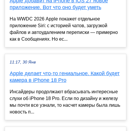
Apple добавит на iPhone в iOS 27 новое
приложение. Вот что оно будет уметь
На WWDC 2026 Apple покажет отдельное
приложение Siri: с историей чатов, загрузкой
файлов и автоудалением переписки — примерно
как в Сообщениях. Но ес...
11:17, 30 Янв
Apple делает что-то гениальное. Какой будет
камера в iPhone 18 Pro
Инсайдеры продолжают вбрасывать интересные
слухи об iPhone 18 Pro. Если по дизайну и железу
мы почти все узнали, то насчет камеры была лишь
новость п...