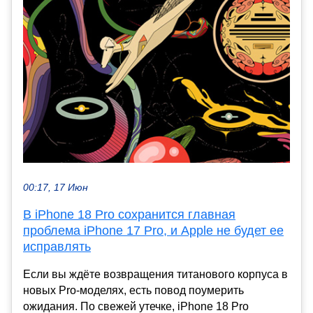
00:17, 17 Июн
В iPhone 18 Pro сохранится главная
проблема iPhone 17 Pro, и Apple не будет ее
исправлять
Если вы ждёте возвращения титанового корпуса в
новых Pro-моделях, есть повод поумерить
ожидания. По свежей утечке, iPhone 18 Pro