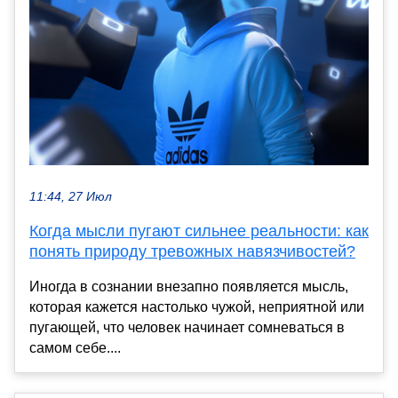
11:44, 27 Июл
Когда мысли пугают сильнее реальности: как
понять природу тревожных навязчивостей?
Иногда в сознании внезапно появляется мысль,
которая кажется настолько чужой, неприятной или
пугающей, что человек начинает сомневаться в
самом себе....