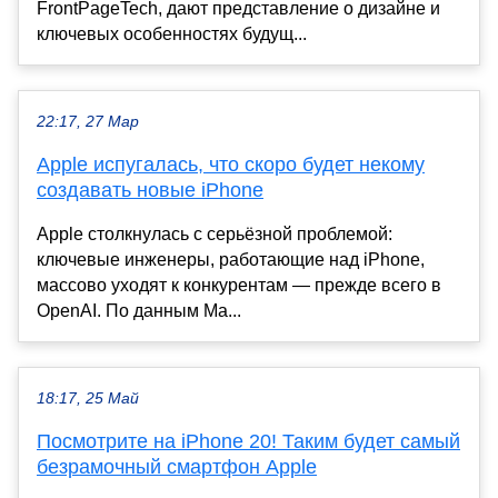
FrontPageTech, дают представление о дизайне и
ключевых особенностях будущ...
22:17, 27 Мар
Apple испугалась, что скоро будет некому
создавать новые iPhone
Apple столкнулась с серьёзной проблемой:
ключевые инженеры, работающие над iPhone,
массово уходят к конкурентам — прежде всего в
OpenAI. По данным Ма...
18:17, 25 Май
Посмотрите на iPhone 20! Таким будет самый
безрамочный смартфон Apple