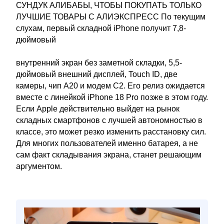
СУНДУК АЛИБАБЫ, ЧТОБЫ ПОКУПАТЬ ТОЛЬКО
ЛУЧШИЕ ТОВАРЫ С АЛИЭКСПРЕСС По текущим
слухам, первый складной iPhone получит 7,8-
дюймовый
внутренний экран без заметной складки, 5,5-
дюймовый внешний дисплей, Touch ID, две
камеры, чип A20 и модем C2. Его релиз ожидается
вместе с линейкой iPhone 18 Pro позже в этом году.
Если Apple действительно выйдет на рынок
складных смартфонов с лучшей автономностью в
классе, это может резко изменить расстановку сил.
Для многих пользователей именно батарея, а не
сам факт складывания экрана, станет решающим
аргументом.