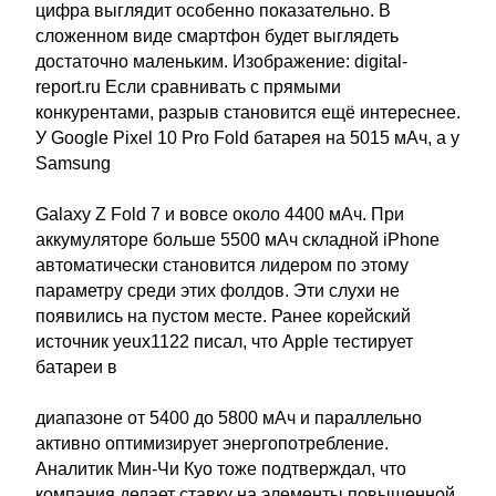
цифра выглядит особенно показательно. В
сложенном виде смартфон будет выглядеть
достаточно маленьким. Изображение: digital-
report.ru Если сравнивать с прямыми
конкурентами, разрыв становится ещё интереснее.
У Google Pixel 10 Pro Fold батарея на 5015 мАч, а у
Samsung
Galaxy Z Fold 7 и вовсе около 4400 мАч. При
аккумуляторе больше 5500 мАч складной iPhone
автоматически становится лидером по этому
параметру среди этих фолдов. Эти слухи не
появились на пустом месте. Ранее корейский
источник yeux1122 писал, что Apple тестирует
батареи в
диапазоне от 5400 до 5800 мАч и параллельно
активно оптимизирует энергопотребление.
Аналитик Мин-Чи Куо тоже подтверждал, что
компания делает ставку на элементы повышенной