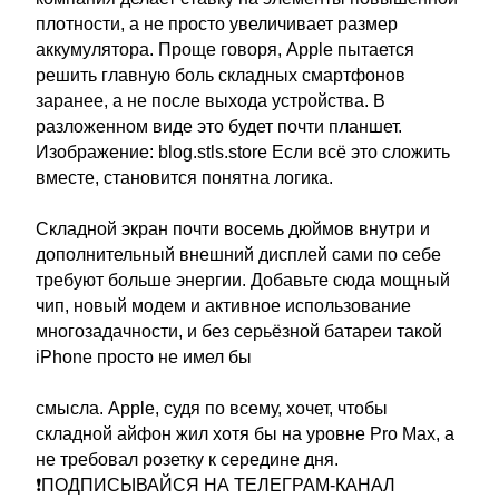
плотности, а не просто увеличивает размер
аккумулятора. Проще говоря, Apple пытается
решить главную боль складных смартфонов
заранее, а не после выхода устройства. В
разложенном виде это будет почти планшет.
Изображение: blog.stls.store Если всё это сложить
вместе, становится понятна логика.
Складной экран почти восемь дюймов внутри и
дополнительный внешний дисплей сами по себе
требуют больше энергии. Добавьте сюда мощный
чип, новый модем и активное использование
многозадачности, и без серьёзной батареи такой
iPhone просто не имел бы
смысла. Apple, судя по всему, хочет, чтобы
складной айфон жил хотя бы на уровне Pro Max, а
не требовал розетку к середине дня.
❗ПОДПИСЫВАЙСЯ НА ТЕЛЕГРАМ-КАНАЛ