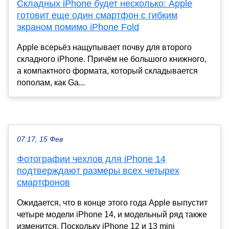
Складных iPhone будет несколько: Apple
готовит еще один смартфон с гибким
экраном помимо iPhone Fold
Apple всерьёз нащупывает почву для второго
складного iPhone. Причём не большого книжного,
а компактного формата, который складывается
пополам, как Ga...
07:17, 15 Фев
Фотографии чехлов для iPhone 14
подтверждают размеры всех четырех
смартфонов
Ожидается, что в конце этого года Apple выпустит
четыре модели iPhone 14, и модельный ряд также
изменится. Поскольку iPhone 12 и 13 mini