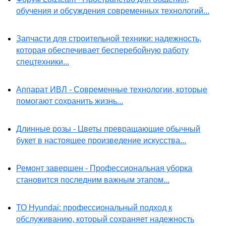
обучения и обсуждения современных технологий...
Запчасти для строительной техники: надежность,
которая обеспечивает бесперебойную работу
спецтехники...
Аппарат ИВЛ - Современные технологии, которые
помогают сохранить жизнь...
Длинные розы - Цветы превращающие обычный
букет в настоящее произведение искусства...
Ремонт завершен - Профессиональная уборка
становится последним важным этапом...
ТО Hyundai: профессиональный подход к
обслуживанию, который сохраняет надежность