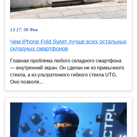
13:17, 06 Фев
Чем iPhone Fold будет лучше всех остальных
складных смартфонов
Главная проблема любого складного смартфона
— внутренний экран. Он сделан не из привычного
стекла, а из ультратонкого гибкого стекла UTG.
Оно позволя...