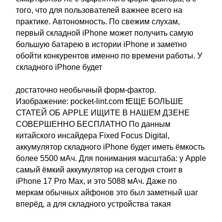
того, что для пользователей важнее всего на
практике. Автономность. По свежим слухам,
первый складной iPhone может получить самую
большую батарею в истории iPhone и заметно
обойти конкурентов именно по времени работы. У
складного iPhone будет
достаточно необычный форм-фактор.
Изображение: pocket-lint.com ❗ЕЩЕ БОЛЬШЕ
СТАТЕЙ ОБ APPLE ИЩИТЕ В НАШЕМ ДЗЕНЕ
СОВЕРШЕННО БЕСПЛАТНО По данным
китайского инсайдера Fixed Focus Digital,
аккумулятор складного iPhone будет иметь ёмкость
более 5500 мАч. Для понимания масштаба: у Apple
самый ёмкий аккумулятор на сегодня стоит в
iPhone 17 Pro Max, и это 5088 мАч. Даже по
меркам обычных айфонов это был заметный шаг
вперёд, а для складного устройства такая