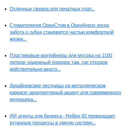
Отличные сверла для печатных плат...
Стоматология ОренСтом в Оренбурге: когда
забота о зубах становится частью комфортной
жизни...
Пластиковые контейнеры для мусора на 1100
литров: надежный порядок там, где отходов
действительно много...
Дизайнерские лестницы на металлическом
каркасе: архитектурный акцент для современного
интерьера...
ИИ агенты для бизнеса - Нейро 42 превращает
рутинные процессы в умную систему...