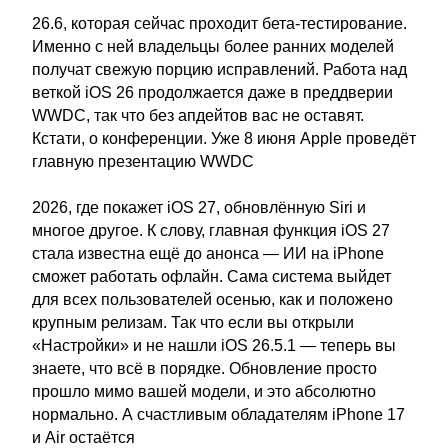
26.6, которая сейчас проходит бета-тестирование.
Именно с ней владельцы более ранних моделей
получат свежую порцию исправлений. Работа над
веткой iOS 26 продолжается даже в преддверии
WWDC, так что без апдейтов вас не оставят.
Кстати, о конференции. Уже 8 июня Apple проведёт
главную презентацию WWDC
2026, где покажет iOS 27, обновлённую Siri и
многое другое. К слову, главная функция iOS 27
стала известна ещё до анонса — ИИ на iPhone
сможет работать офлайн. Сама система выйдет
для всех пользователей осенью, как и положено
крупным релизам. Так что если вы открыли
«Настройки» и не нашли iOS 26.5.1 — теперь вы
знаете, что всё в порядке. Обновление просто
прошло мимо вашей модели, и это абсолютно
нормально. А счастливым обладателям iPhone 17
и Air остаётся