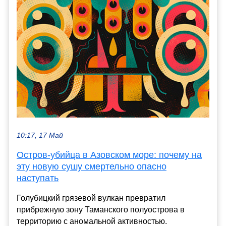
10:17, 17 Май
Остров-убийца в Азовском море: почему на
эту новую сушу смертельно опасно
наступать
Голубицкий грязевой вулкан превратил
прибрежную зону Таманского полуострова в
территорию с аномальной активностью.