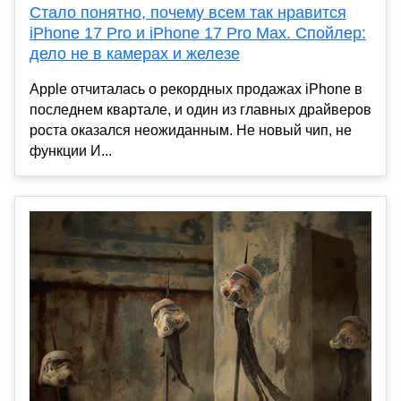
Стало понятно, почему всем так нравится
iPhone 17 Pro и iPhone 17 Pro Max. Спойлер:
дело не в камерах и железе
Apple отчиталась о рекордных продажах iPhone в
последнем квартале, и один из главных драйверов
роста оказался неожиданным. Не новый чип, не
функции И...