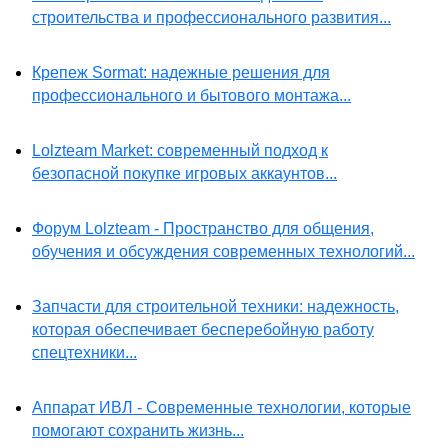
строительства и профессионального развития...
Крепеж Sormat: надежные решения для
профессионального и бытового монтажа...
Lolzteam Market: современный подход к
безопасной покупке игровых аккаунтов...
Форум Lolzteam - Пространство для общения,
обучения и обсуждения современных технологий...
Запчасти для строительной техники: надежность,
которая обеспечивает бесперебойную работу
спецтехники...
Аппарат ИВЛ - Современные технологии, которые
помогают сохранить жизнь...