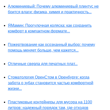
Алюминиевый: Почему алюминиевый плинтус не
боится влаги: физика, химия и практичность...
ЯМамин: Прогулочная коляска: как сохранить
комфорт в компактном формате...
Пожертвование как осознанный выбор: почему
помощь меняет больше, чем кажется...
Отличные сверла для печатных плат...
Стоматология ОренСтом в Оренбурге: когда
забота о зубах становится частью комфортной
жизни...
Пластиковые контейнеры для мусора на 1100
литров: надежный порядок там, где отходов