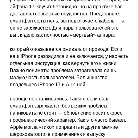
айфона 17 Звучит безобидно, но на практике баг
доставлял серьёзные неудобства. Представьте:
смартфон сел в ноль, вы подключаете кабель — а
он не заряжается. Для пары пользователей это
выглядело как полностью «мёртвый» аппарат,
который отказывается оживать от провода. Если
ваш iPhone разрядился и не включается, у нас есть
отдельная инструкция, как вернуть его к жизни.
Важно понимать: проблема затрагивала лишь
малую часть пользователей. Большинство
владельцев iPhone 17 и Air с ней
вообще не сталкивались. Так что если ваш
смартфон заряжается без всяких проблем,
паниковать не стоит — обновление носит скорее
профилактический характер. Как это часто бывает,
Apple могла «тихо» поправить и другие мелкие
шероховатости: в примечаниях к выпуску