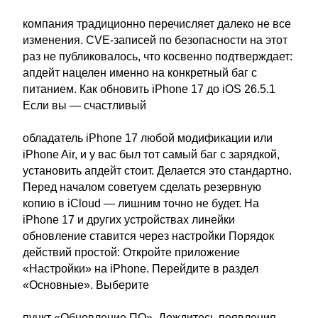
компания традиционно перечисляет далеко не все
изменения. CVE-записей по безопасности на этот
раз не публиковалось, что косвенно подтверждает:
апдейт нацелен именно на конкретный баг с
питанием. Как обновить iPhone 17 до iOS 26.5.1
Если вы — счастливый
обладатель iPhone 17 любой модификации или
iPhone Air, и у вас был тот самый баг с зарядкой,
установить апдейт стоит. Делается это стандартно.
Перед началом советуем сделать резервную
копию в iCloud — лишним точно не будет. На
iPhone 17 и других устройствах линейки
обновление ставится через настройки Порядок
действий простой: Откройте приложение
«Настройки» на iPhone. Перейдите в раздел
«Основные». Выберите
пункт «Обновление ПО». Дождитесь появления