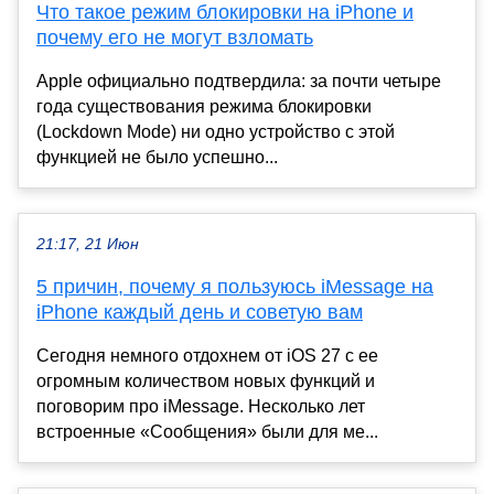
Что такое режим блокировки на iPhone и
почему его не могут взломать
Apple официально подтвердила: за почти четыре
года существования режима блокировки
(Lockdown Mode) ни одно устройство с этой
функцией не было успешно...
21:17, 21 Июн
5 причин, почему я пользуюсь iMessage на
iPhone каждый день и советую вам
Сегодня немного отдохнем от iOS 27 с ее
огромным количеством новых функций и
поговорим про iMessage. Несколько лет
встроенные «Сообщения» были для ме...