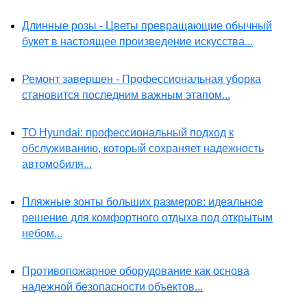
Длинные розы - Цветы превращающие обычный
букет в настоящее произведение искусства...
Ремонт завершен - Профессиональная уборка
становится последним важным этапом...
ТО Hyundai: профессиональный подход к
обслуживанию, который сохраняет надежность
автомобиля...
Пляжные зонты больших размеров: идеальное
решение для комфортного отдыха под открытым
небом...
Противопожарное оборудование как основа
надежной безопасности объектов...