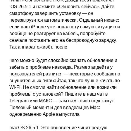
iOS 26.5.1 и нажмите «Обновить сейчас». Дайте
смартфону завершить установку — он
перезагрузится автоматически. Отдельный нюанс:
если ваш iPhone уже попал в ту самую ситуацию и
вообще не реагирует на кабель, попробуйте
сначала поставить его на беспроводную зарядку.
Так аппарат оживёт, после
чего можно будет спокойно скачать обновление и
забыть о проблеме навсегда. Размер апдейта у
пользователей разнится — некоторые сообщают о
внушительных гигабайтах, так что лучше качать по
Wi-Fi. Не смогли найти обновление или возникли
проблемы с установкой? Пишите в наш чат в
Telegram или МАКС — там вам точно подскажут.
Полезный момент и для владельцев Mac:
одновременно Apple выпустила
macOS 26.5.1. Это обновление чинит редкую