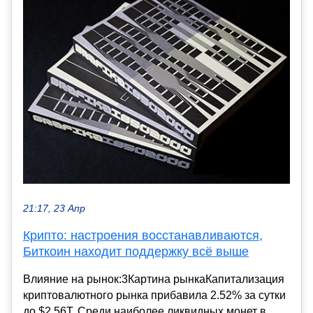
21:17, 23 Апр
Крипто: настроения восстанавливаются,
Биткоин находит поддержку всё выше
Влияние на рынок:3Картина рынкаКапитализация
криптовалютного рынка прибавила 2.52% за сутки
до $2.56T. Среди наиболее ликвидных монет в