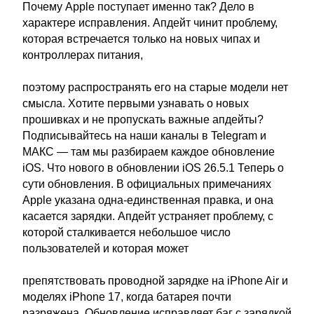
Почему Apple поступает именно так? Дело в
характере исправления. Апдейт чинит проблему,
которая встречается только на новых чипах и
контроллерах питания,
поэтому распространять его на старые модели нет
смысла. Хотите первыми узнавать о новых
прошивках и не пропускать важные апдейты?
Подписывайтесь на наши каналы в Telegram и
МАКС — там мы разбираем каждое обновление
iOS. Что нового в обновлении iOS 26.5.1 Теперь о
сути обновления. В официальных примечаниях
Apple указана одна-единственная правка, и она
касается зарядки. Апдейт устраняет проблему, с
которой сталкивается небольшое число
пользователей и которая может
препятствовать проводной зарядке на iPhone Air и
моделях iPhone 17, когда батарея почти
разряжена. Обновление исправляет баг с зарядкой