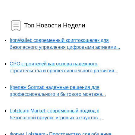
Топ Новости Недели
IronWallet: современный криптокошелек для
безопасного управления цифровыми активами...
СРО строителей как основа надежного
строительства и профессионального развития...
Крепеж Sormat: надежные решения для
профессионального и бытового монтажа...
Lolzteam Market: современный подход к
безопасной покупке игровых аккаунтов...
Форум Lolzteam - Пространство для общения,