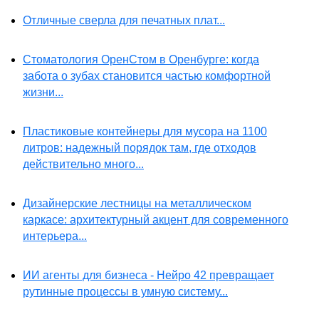
Отличные сверла для печатных плат...
Стоматология ОренСтом в Оренбурге: когда
забота о зубах становится частью комфортной
жизни...
Пластиковые контейнеры для мусора на 1100
литров: надежный порядок там, где отходов
действительно много...
Дизайнерские лестницы на металлическом
каркасе: архитектурный акцент для современного
интерьера...
ИИ агенты для бизнеса - Нейро 42 превращает
рутинные процессы в умную систему...