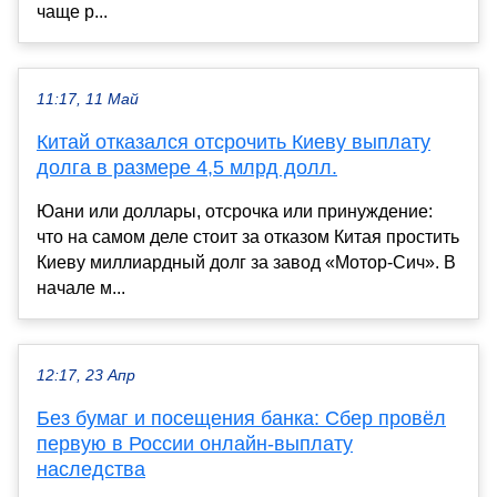
чаще р...
11:17, 11 Май
Китай отказался отсрочить Киеву выплату
долга в размере 4,5 млрд долл.
Юани или доллары, отсрочка или принуждение:
что на самом деле стоит за отказом Китая простить
Киеву миллиардный долг за завод «Мотор-Сич». В
начале м...
12:17, 23 Апр
Без бумаг и посещения банка: Сбер провёл
первую в России онлайн-выплату
наследства