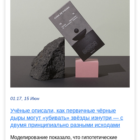
01:17, 15 Июн
Учёные описали, как первичные чёрные
дыры могут «убивать» звёзды изнутри — с
двумя принципиально разными исходами
Моделирование показало, что гипотетические