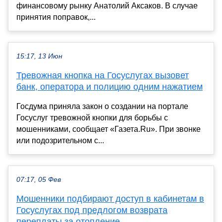
финансовому рынку Анатолий Аксаков. В случае
принятия поправок,...
15:17, 13 Июн
Тревожная кнопка на Госуслугах вызовет
банк, оператора и полицию одним нажатием
Госдума приняла закон о создании на портале
Госуслуг тревожной кнопки для борьбы с
мошенниками, сообщает «Газета.Ru». При звонке
или подозрительном с...
07:17, 05 Фев
Мошенники подбирают доступ в кабинетам в
Госуслугах под предлогом возврата
переплаты за отопление