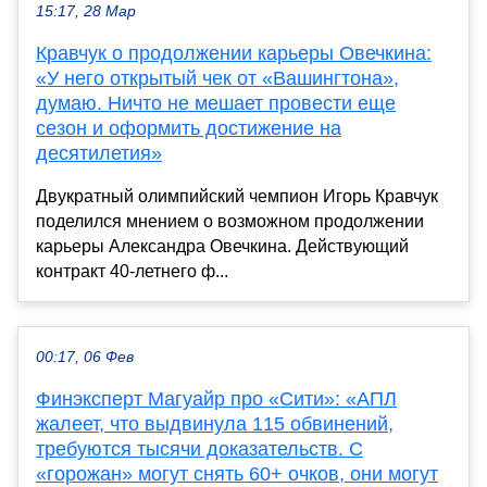
15:17, 28 Мар
Кравчук о продолжении карьеры Овечкина:
«У него открытый чек от «Вашингтона»,
думаю. Ничто не мешает провести еще
сезон и оформить достижение на
десятилетия»
Двукратный олимпийский чемпион Игорь Кравчук
поделился мнением о возможном продолжении
карьеры Александра Овечкина. Действующий
контракт 40-летнего ф...
00:17, 06 Фев
Финэксперт Магуайр про «Сити»: «АПЛ
жалеет, что выдвинула 115 обвинений,
требуются тысячи доказательств. С
«горожан» могут снять 60+ очков, они могут