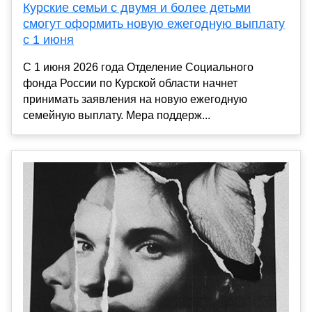
Курские семьи с двумя и более детьми
смогут оформить новую ежегодную выплату
с 1 июня
С 1 июня 2026 года Отделение Социального
фонда России по Курской области начнет
принимать заявления на новую ежегодную
семейную выплату. Мера поддерж...