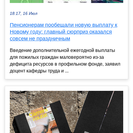
18:17, 16 Июл
Пенсионерам пообещали новую выплату к
Новому году: главный сюрприз оказался
совсем не праздничным
Введение дополнительной ежегодной выплаты
для пожилых граждан маловероятно из-за
дефицита ресурсов в профильном фонде, заявил
доцент кафедры труда и ...