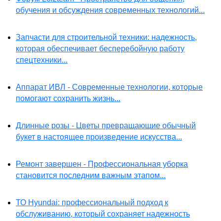
обучения и обсуждения современных технологий...
Запчасти для строительной техники: надежность,
которая обеспечивает бесперебойную работу
спецтехники...
Аппарат ИВЛ - Современные технологии, которые
помогают сохранить жизнь...
Длинные розы - Цветы превращающие обычный
букет в настоящее произведение искусства...
Ремонт завершен - Профессиональная уборка
становится последним важным этапом...
ТО Hyundai: профессиональный подход к
обслуживанию, который сохраняет надежность