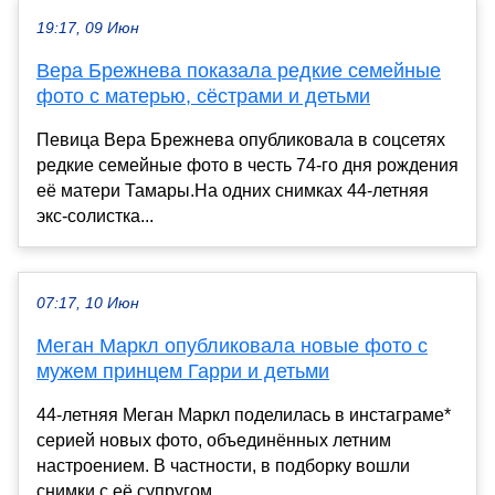
19:17, 09 Июн
Вера Брежнева показала редкие семейные
фото с матерью, сёстрами и детьми
Певица Вера Брежнева опубликовала в соцсетях
редкие семейные фото в честь 74-го дня рождения
её матери Тамары.На одних снимках 44-летняя
экс-солистка...
07:17, 10 Июн
Меган Маркл опубликовала новые фото с
мужем принцем Гарри и детьми
44-летняя Меган Маркл поделилась в инстаграме*
серией новых фото, объединённых летним
настроением. В частности, в подборку вошли
снимки с её супругом...