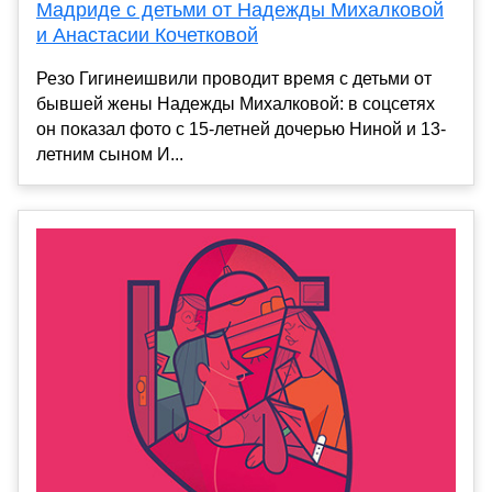
Мадриде с детьми от Надежды Михалковой
и Анастасии Кочетковой
Резо Гигинеишвили проводит время с детьми от
бывшей жены Надежды Михалковой: в соцсетях
он показал фото с 15-летней дочерью Ниной и 13-
летним сыном И...