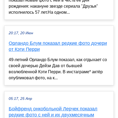
показал новые фото с ней в честь её дня
рождения: накануне звезде сериала "Друзья"
исполнилось 57 лет.На одном...
20:17, 20 Июн
Орландо Блум показал редкие фото дочери
от Кэти Перри
49-летний Орландо Блум показал, как отдыхает со
своей дочерью Дейзи Дав от бывшей
возлюбленной Кэти Перри. В инстаграме* актёр
опубликовал фото, на к...
05:17, 25 Апр
Бойфренд онкобольной Лерчек показал
редкие фото с ней и их двухмесячным