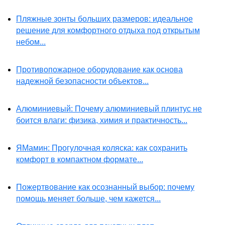
Пляжные зонты больших размеров: идеальное
решение для комфортного отдыха под открытым
небом...
Противопожарное оборудование как основа
надежной безопасности объектов...
Алюминиевый: Почему алюминиевый плинтус не
боится влаги: физика, химия и практичность...
ЯМамин: Прогулочная коляска: как сохранить
комфорт в компактном формате...
Пожертвование как осознанный выбор: почему
помощь меняет больше, чем кажется...