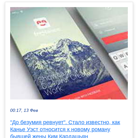
00:17, 13 Фев
"До безумия ревнует". Стало известно, как
Канье Уэст относится к новому роману
бывшей жены Ким Кардашьян