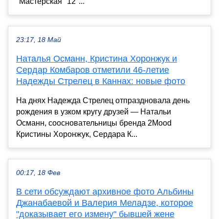
"Мастерская "12"...
23:17, 18 Май
Наталья Османн, Кристина Хоронжук и
Сердар Комбаров отметили 46-летие
Надежды Стрелец в Каннах: новые фото
На днях Надежда Стрелец отпраздновала день
рождения в узком кругу друзей — Натальи
Османн, соосновательницы бренда 2Mood
Кристины Хоронжук, Сердара К...
00:17, 18 Фев
В сети обсуждают архивное фото Альбины
Джанабаевой и Валерия Меладзе, которое
"доказывает его измену" бывшей жене