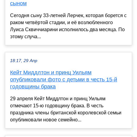
сыном
Сегодня сыну 33-летней Лерчек, которая борется с
раком четвёртой стадии, и её возлюбленного
Луиса Сквиччиарини исполнилось два месяца. По
этому случа...
18:17, 29 Апр
Кейт Миддлтон и принц Уильям
опубликовали фото с детьми в честь 15-й
годовщины брака
29 апреля Кейт Миддлтон и принц Уильям
отмечают 15-ю годовщину брака. В честь
праздника члены британской королевской семьи
опубликовали новое семейно...