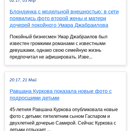
02:17, 03 Апр
Блондинка с модельной внешностью: в сети
появились фото второй жены и матери
дочерей покойного Умара Джабраилова
Покойный бизнесмен Умар Джабраилов был
известен громкими романами с известными
девушками, однако свою семейную жизнь
предпочитал не афишировать. Изве...
20:17, 21 Май
Равшана Куркова показала новые фото с
подросшими детьми
45-летняя Равшана Куркова опубликовала новые
фото с детьми: пятилетним сыном Гаспаром и
двухлетней дочерью Самирой. Сейчас Куркова с
детьми отдыхает ...