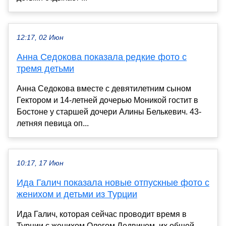
12:17, 02 Июн
Анна Седокова показала редкие фото с
тремя детьми
Анна Седокова вместе с девятилетним сыном
Гектором и 14-летней дочерью Моникой гостит в
Бостоне у старшей дочери Алины Белькевич. 43-
летняя певица оп...
10:17, 17 Июн
Ида Галич показала новые отпускные фото с
женихом и детьми из Турции
Ида Галич, которая сейчас проводит время в
Турции с женихом Олегом Ледвичем, их общей