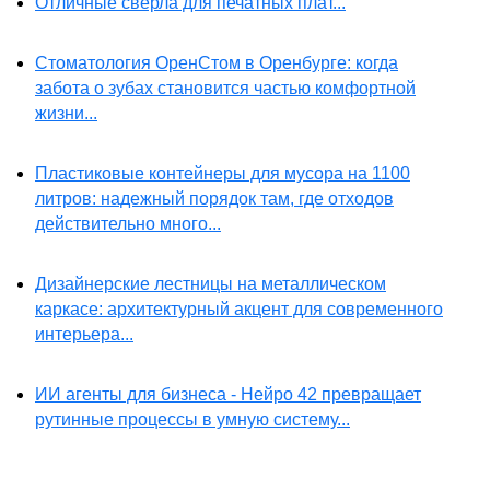
Отличные сверла для печатных плат...
Стоматология ОренСтом в Оренбурге: когда
забота о зубах становится частью комфортной
жизни...
Пластиковые контейнеры для мусора на 1100
литров: надежный порядок там, где отходов
действительно много...
Дизайнерские лестницы на металлическом
каркасе: архитектурный акцент для современного
интерьера...
ИИ агенты для бизнеса - Нейро 42 превращает
рутинные процессы в умную систему...