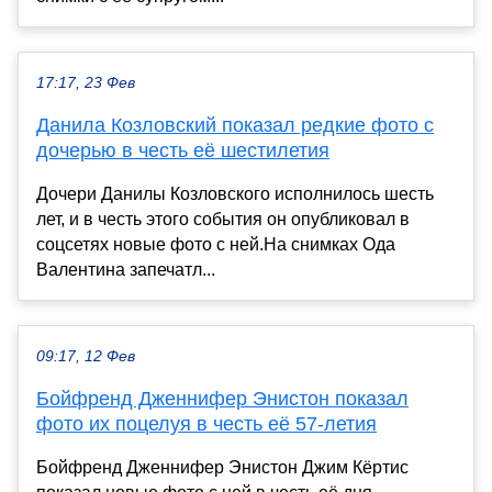
17:17, 23 Фев
Данила Козловский показал редкие фото с
дочерью в честь её шестилетия
Дочери Данилы Козловского исполнилось шесть
лет, и в честь этого события он опубликовал в
соцсетях новые фото с ней.На снимках Ода
Валентина запечатл...
09:17, 12 Фев
Бойфренд Дженнифер Энистон показал
фото их поцелуя в честь её 57-летия
Бойфренд Дженнифер Энистон Джим Кёртис