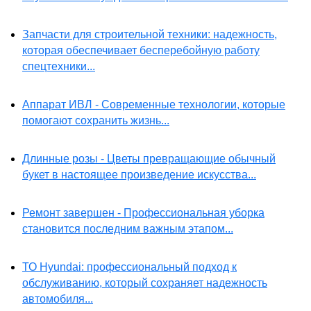
Запчасти для строительной техники: надежность,
которая обеспечивает бесперебойную работу
спецтехники...
Аппарат ИВЛ - Современные технологии, которые
помогают сохранить жизнь...
Длинные розы - Цветы превращающие обычный
букет в настоящее произведение искусства...
Ремонт завершен - Профессиональная уборка
становится последним важным этапом...
ТО Hyundai: профессиональный подход к
обслуживанию, который сохраняет надежность
автомобиля...