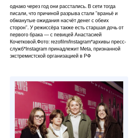
однако через год они расстались. В сети тогда
писали, что причиной разрыва стали "враньё и
обманутые ожидания насчёт денег с обеих
сторон". У режиссёра также есть старшая дочь от
первого брака — с певицей Анастасией
Кочетковой.Фото: rezofilm/Instagram*архивы пресс-
служб*Instagram принадлежит Meta, признанной
экстремистской организацией в РФ