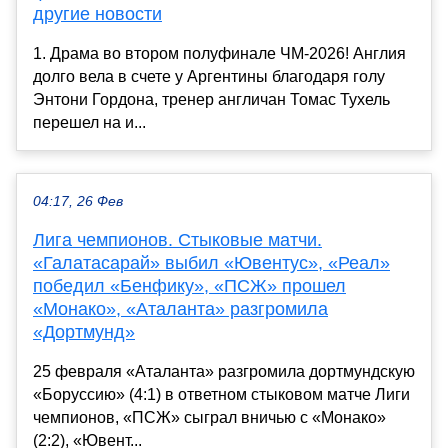
другие новости
1. Драма во втором полуфинале ЧМ-2026! Англия
долго вела в счете у Аргентины благодаря голу
Энтони Гордона, тренер англичан Томас Тухель
перешел на и...
04:17, 26 Фев
Лига чемпионов. Стыковые матчи.
«Галатасарай» выбил «Ювентус», «Реал»
победил «Бенфику», «ПСЖ» прошел
«Монако», «Аталанта» разгромила
«Дортмунд»
25 февраля «Аталанта» разгромила дортмундскую
«Боруссию» (4:1) в ответном стыковом матче Лиги
чемпионов, «ПСЖ» сыграл вничью с «Монако»
(2:2), «Ювент...