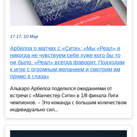
17:17, 10 Мар
Арбелоа о матчах с «Сити»: «Мы «Реал» и
никогда не чувствуем себя хуже кого бы то
ни было. «Реал» всегда фаворит. Подходим
к игре с огромным желанием и смотрим им
прямо в глаза»
Альваро Арбелоа поделился ожиданиями от
встречи с «Манчестер Сити» в 1/8 финала Лиги
чемпионов. – Это команда с большим количеством
индивидуально сил...