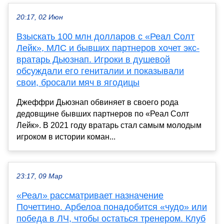
20:17, 02 Июн
Взыскать 100 млн долларов с «Реал Солт
Лейк», МЛС и бывших партнеров хочет экс-
вратарь Дьюзнап. Игроки в душевой
обсуждали его гениталии и показывали
свои, бросали мяч в ягодицы
Джеффри Дьюзнап обвиняет в своего рода
дедовщине бывших партнеров по «Реал Солт
Лейк». В 2021 году вратарь стал самым молодым
игроком в истории коман...
23:17, 09 Мар
«Реал» рассматривает назначение
Почеттино. Арбелоа понадобится «чудо» или
победа в ЛЧ, чтобы остаться тренером. Клуб