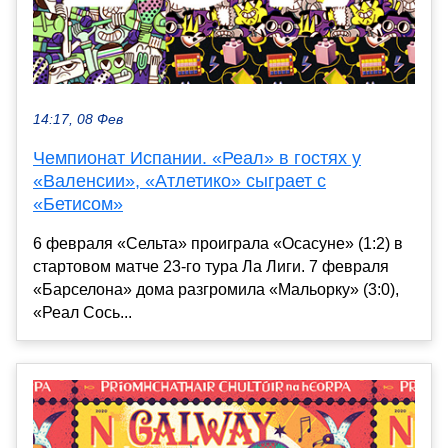
14:17, 08 Фев
Чемпионат Испании. «Реал» в гостях у
«Валенсии», «Атлетико» сыграет с
«Бетисом»
6 февраля «Сельта» проиграла «Осасуне» (1:2) в
стартовом матче 23-го тура Ла Лиги. 7 февраля
«Барселона» дома разгромила «Мальорку» (3:0),
«Реал Сось...