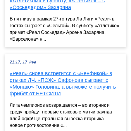
«Атлетиком» в субботу, «Атлетико» – с
«Сосьедадом» Захаряна
В пятницу в рамках 27-го тура Ла Лиги «Реал» в
гостях сыграет с «Сельтой». В субботу «Атлетико»
примет «Реал Сосьедад» Арсена Захаряна,
«Барселона» н...
21:17, 17 Фев
«Реал» снова встретится с «Бенфикой» в
стыках ЛЧ, «ПСЖ» Сафонова сыграет с
«Монако» Головина, а вы можете получить
фрибет от БЕТСИТИ
Лига чемпионов возвращается – во вторник и
среду пройдут первые стыковые матчи раунда
плей-офф! Центральная вывеска вторника –
новое противостояние «...