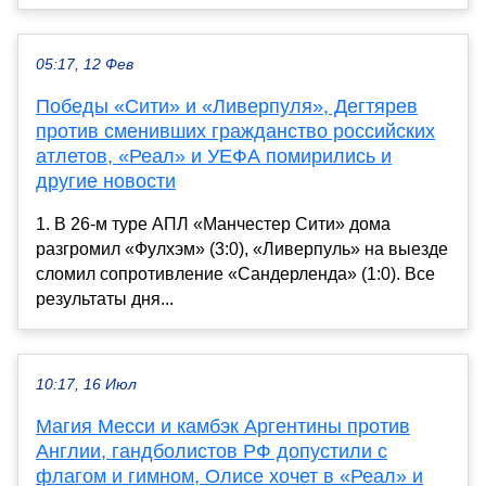
05:17, 12 Фев
Победы «Сити» и «Ливерпуля», Дегтярев
против сменивших гражданство российских
атлетов, «Реал» и УЕФА помирились и
другие новости
1. В 26-м туре АПЛ «Манчестер Сити» дома
разгромил «Фулхэм» (3:0), «Ливерпуль» на выезде
сломил сопротивление «Сандерленда» (1:0). Все
результаты дня...
10:17, 16 Июл
Магия Месси и камбэк Аргентины против
Англии, гандболистов РФ допустили с
флагом и гимном, Олисе хочет в «Реал» и