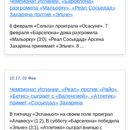
Чемпионат Испании. «Барселона»
разгромила «Мальорку», «Реал Сосьедад»
Захаряна против «Эльче»
6 февраля «Сельта» проиграла «Осасуне». 7
февраля «Барселона» дома разгромила
«Мальорку» (3:0), «Реал Сосьедад» Арсена
Захаряна принимает «Эльче». 8 ...
15:17, 01 Фев
Чемпионат Испании. «Реал» против «Райо»,
«Бетис» сыграет с «Валенсией», «Атлетик»
примет «Сосьедад» Захаряна
В пятницу «Эспаньол» на своем поле проиграл
«Алавесу» (1:2). В субботу «Барселона» победила
«Эльче» (3:1), «Атлетико» сыграл вничью с