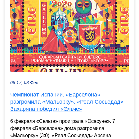
06:17, 08 Фев
Чемпионат Испании. «Барселона»
разгромила «Мальорку», «Реал Сосьедад»
Захаряна победил «Эльче»
6 февраля «Сельта» проиграла «Осасуне». 7
февраля «Барселона» дома разгромила
«Мальорку» (3:0), «Реал Сосьедад» Арсена