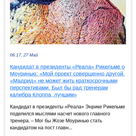
06:17, 27 Май
Кандидат в президенты «Реала» Рикельме о
Моуринью: «Мой проект совершенно другой.
«Мадрид» не может жить краткосрочными
перспективами. Был бы рад тренерам
калибра Клоппа, лучшим»
Кандидат в президенты «Реала» Энрике Рикельме
поделился мыслями насчет нового главного
тренера. – Мог бы Жозе Моуринью стать
кандидатом на пост главн...