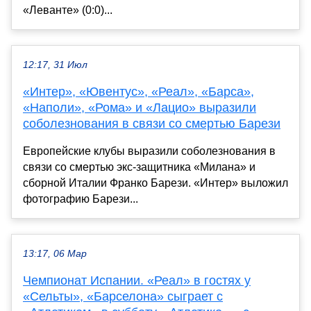
«Леванте» (0:0)...
12:17, 31 Июл
«Интер», «Ювентус», «Реал», «Барса»,
«Наполи», «Рома» и «Лацио» выразили
соболезнования в связи со смертью Барези
Европейские клубы выразили соболезнования в
связи со смертью экс-защитника «Милана» и
сборной Италии Франко Барези. «Интер» выложил
фотографию Барези...
13:17, 06 Мар
Чемпионат Испании. «Реал» в гостях у
«Сельты», «Барселона» сыграет с