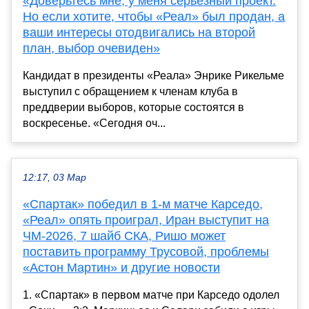
«Доверьтесь мне, у меня серьезный проект.
Но если хотите, чтобы «Реал» был продан, а
ваши интересы отодвигались на второй
план, выбор очевиден»
Кандидат в президенты «Реала» Энрике Рикельме
выступил с обращением к членам клуба в
преддверии выборов, которые состоятся в
воскресенье. «Сегодня оч...
12:17, 03 Мар
«Спартак» победил в 1-м матче Карседо,
«Реал» опять проиграл, Иран выступит на
ЧМ-2026, 7 шайб СКА, Ришо может
поставить программу Трусовой, проблемы
«Астон Мартин» и другие новости
1. «Спартак» в первом матче при Карседо одолел