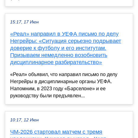
15:17, 17 Июн
«Реал» направил в УЕФА письмо по делу
Негрейры: «Ситуация серьезно подрывает
доверие к футболу и его институтам.
Призываем немедленно возобновить
дисциплинарное разбирательство»
«Реал» объявил, что направил письмо по делу
Негрейры в дисциплинарные органы УЕФА.
Напомним, в 2023 году «Барселоне» и ее
руководству были предъявлен...
10:17, 12 Июн
ЧМ-2026 стартовал матчем с тремя