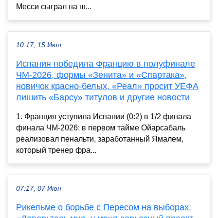
Месси сыграл на ш...
10:17, 15 Июл
Испания победила Францию в полуфинале
ЧМ-2026, формы «Зенита» и «Спартака»,
новичок красно-белых, «Реал» просит УЕФА
лишить «Барсу» титулов и другие новости
1. Франция уступила Испании (0:2) в 1/2 финала
финала ЧМ-2026: в первом тайме Ойарсабаль
реализовал пенальти, заработанный Ямалем,
который тренер фра...
07:17, 07 Июн
Рикельме о борьбе с Пересом на выборах: