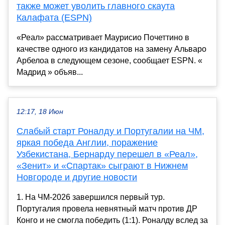
также может уволить главного скаута
Калафата (ESPN)
«Реал» рассматривает Маурисио Почеттино в
качестве одного из кандидатов на замену Альваро
Арбелоа в следующем сезоне, сообщает ESPN. «
Мадрид » объяв...
12:17, 18 Июн
Слабый старт Роналду и Португалии на ЧМ,
яркая победа Англии, поражение
Узбекистана, Бернарду перешел в «Реал»,
«Зенит» и «Спартак» сыграют в Нижнем
Новгороде и другие новости
1. На ЧМ-2026 завершился первый тур.
Португалия провела невнятный матч против ДР
Конго и не смогла победить (1:1). Роналду вслед за