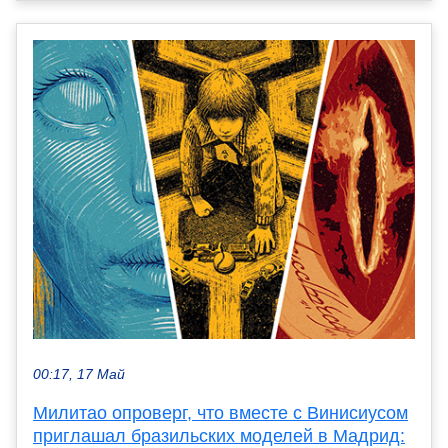
00:17, 17 Май
Милитао опроверг, что вместе с Винисиусом
приглашал бразильских моделей в Мадрид: