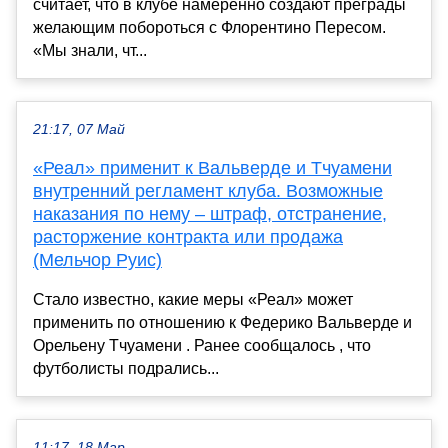
считает, что в клубе намеренно создают преграды
желающим побороться с Флорентино Пересом.
«Мы знали, чт...
21:17, 07 Май
«Реал» применит к Вальверде и Тчуамени
внутренний регламент клуба. Возможные
наказания по нему – штраф, отстранение,
расторжение контракта или продажа
(Мельчор Руис)
Стало известно, какие меры «Реал» может
применить по отношению к Федерико Вальверде и
Орельену Тчуамени . Ранее сообщалось , что
футболисты подрались...
11:17, 18 Мар